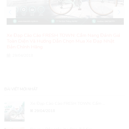
Xe Đạp Cào Cào FRESH TOWN: Cẩm Nang Đánh Giá
Toàn Diện Và Hướng Dẫn Chọn Mua Xe Đạp Nhật
Bản Chính Hãng
29/04/2018
BÀI VIẾT MỚI NHẤT
Xe Đạp Cào Cào FRESH TOWN: Cẩm ...
29/04/2018