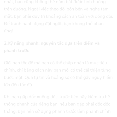
nhất, bạn cũng không thể nắm bắt được tình huống
trên đường. Ngoài việc theo dõi bốn bên và nghe tám
mặt, bạn phải duy trì khoảng cách an toàn với đồng đội.
Để tránh hành động đột ngột, bạn không thể phản
ứng!
2.Kỹ năng phanh: nguyên tắc dựa trên điểm và
phanh trước
Giới hạn tốc độ mà bạn có thể chấp nhận là mục tiêu
chính, chỉ bằng cách này bạn mới có thể cải thiện từng
bước một. Quá tự tin và hoảng sợ có thể gây nguy hiểm
lớn đến tốc độ.
Khi bạn gặp dốc xuống dốc, trước tiên hãy kiểm tra hệ
thống phanh của riêng bạn, nếu bạn gặp phải dốc dốc
thẳng, bạn nên sử dụng phanh trước làm phanh chính