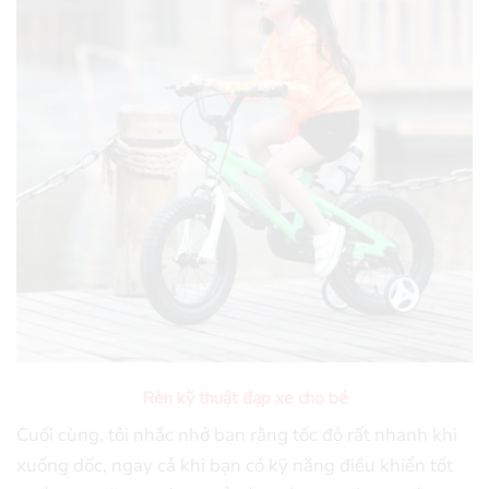
Rèn kỹ thuật đạp xe cho bé
Cuối cùng, tôi nhắc nhở bạn rằng tốc độ rất nhanh khi
xuống dốc, ngay cả khi bạn có kỹ năng điều khiển tốt