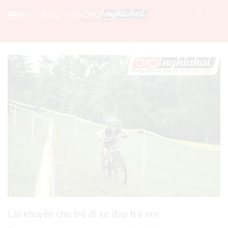
Home
Blog
Tin Xe Đạp Mới
Lời khuyên cho trẻ đi xe đạp trẻ em