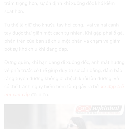
trầm trọng hơn, sự ổn định khi xuống dốc khó kiểm
soát hơn.
Tư thế là giữ cho khuỷu tay hơi cong, vai và hai cánh
tay được thư giãn một cách tự nhiên. Khi gặp phải ổ gà,
phần trên của bạn sẽ chịu một phần va chạm và giảm
bớt sự khó chịu khi đang đạp.
Đừng quên, khi bạn đang đi xuống dốc, ánh mắt hướng
về phía trước có thể giúp duy trì sự cân bằng, đảm bảo
rằng tuyến đường không đi chệch khỏi làn đường, và
có thể tránh nguy hiểm tiềm tàng gây ra bởi
xe đạp trẻ
em cao cấp
đối diện.