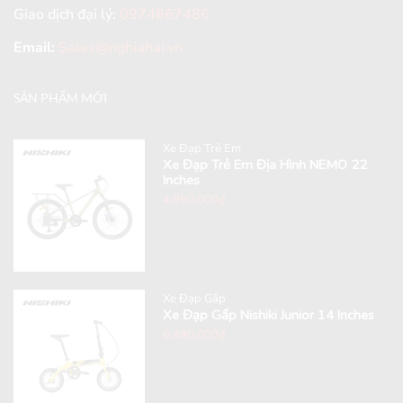
Giao dịch đại lý:
0974867486
Email:
Sales@nghiahai.vn
SẢN PHẨM MỚI
Xe Đạp Trẻ Em
Xe Đạp Trẻ Em Địa Hình NEMO 22
Inches
4,990,000
₫
Xe Đạp Gấp
Xe Đạp Gấp Nishiki Junior 14 Inches
6,490,000
₫