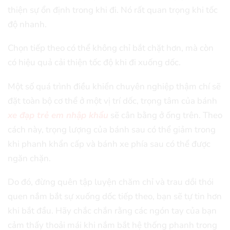
thiện sự ổn định trong khi đi. Nó rất quan trọng khi tốc
độ nhanh.
Chọn tiếp theo có thể không chỉ bắt chặt hơn, mà còn
có hiệu quả cải thiện tốc độ khi đi xuống dốc.
Một số quá trình điều khiển chuyên nghiệp thậm chí sẽ
đặt toàn bộ cơ thể ở một vị trí dốc, trọng tâm của bánh
xe đạp trẻ em nhập khẩu
sẽ cân bằng ở ống trên. Theo
cách này, trọng lượng của bánh sau có thể giảm trong
khi phanh khẩn cấp và bánh xe phía sau có thể được
ngăn chặn.
Do đó, đừng quên tập luyện chăm chỉ và trau dồi thói
quen nắm bắt sự xuống dốc tiếp theo, bạn sẽ tự tin hơn
khi bắt đầu. Hãy chắc chắn rằng các ngón tay của bạn
cảm thấy thoải mái khi nắm bắt hệ thống phanh trong