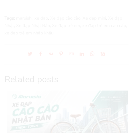
Tags:
maruishi
,
xe dap
,
Xe đạp cào cào
,
Xe đạp mini
,
Xe đạp
Nhật
,
Xe đạp Nhật Bản
,
Xe đạp trẻ em
,
xe đạp trẻ em cao cấp
,
xe đạp trẻ em nhập khẩu
Related posts