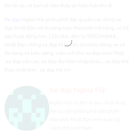
khi lái xe, và bạn sẽ cảm thấy an toàn hơn khi đi.
Xe đạp
Nghĩa Hải phân phối độc quyền các dòng xe
đạp Nhật Bản với thương hiệu Maruishi nổi tiếng, có bề
dày hoạt động hơn 120 năm, đến từ YOKOHAMA ,
Nhật Bản. Hãng xe đạp Maruishi có nhiều dòng xe và
đa dạng về kiểu dáng, mẫu mã như xe đạp mini Nhật
,xe đạp cào cào, xe đạp địa hình nhập khẩu , xe đạp thể
thao nhật bản , xe đạp trẻ em
Xe đạp Nghĩa Hải
Nghĩa Hải là đơn vị duy nhất được
độc quyền phân phối sản phẩm
Maruishi Nhật Bản trên toàn bộ
Lãnh thổ Việt Nam.