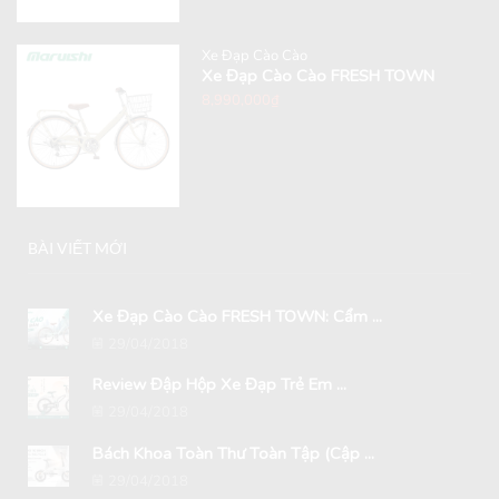
Xe Đạp Cào Cào
Xe Đạp Cào Cào FRESH TOWN
8,990,000
₫
BÀI VIẾT MỚI
Xe Đạp Cào Cào FRESH TOWN: Cẩm ...
29/04/2018
Review Đập Hộp Xe Đạp Trẻ Em ...
29/04/2018
Bách Khoa Toàn Thư Toàn Tập (Cập ...
29/04/2018