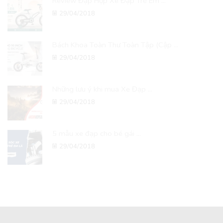
Review Đập Hộp Xe Đạp Trẻ Em ...
29/04/2018
Bách Khoa Toàn Thư Toàn Tập (Cập ...
29/04/2018
Những lưu ý khi mua Xe Đạp ...
29/04/2018
5 mẫu xe đạp cho bé gái ...
29/04/2018