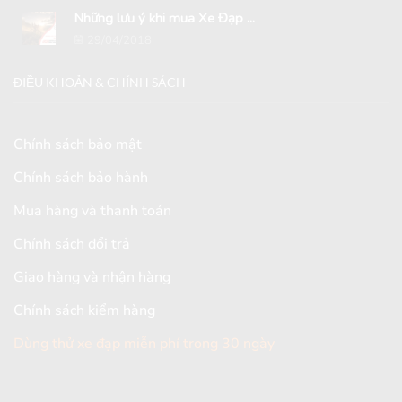
Những lưu ý khi mua Xe Đạp ...
29/04/2018
ĐIỀU KHOẢN & CHÍNH SÁCH
Chính sách bảo mật
Chính sách bảo hành
Mua hàng và thanh toán
Chính sách đổi trả
Giao hàng và nhận hàng
Chính sách kiểm hàng
Dùng thử xe đạp miễn phí trong 30 ngày
[mc4wp_form id="2579"]