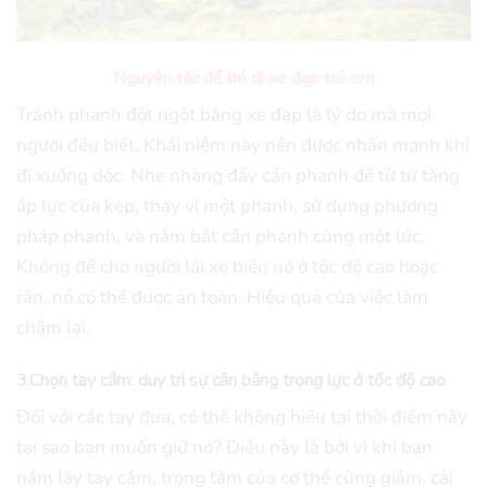
Nguyên tắc để bé đi xe đạp trẻ em
Tránh phanh đột ngột bằng xe đạp là lý do mà mọi
người đều biết. Khái niệm này nên được nhấn mạnh khi
đi xuống dốc. Nhẹ nhàng đẩy cần phanh để từ từ tăng
áp lực của kẹp, thay vì một phanh, sử dụng phương
pháp phanh, và nắm bắt cần phanh cùng một lúc.
Không để cho người lái xe biến nó ở tốc độ cao hoặc
rắn, nó có thể được an toàn. Hiệu quả của việc làm
chậm lại.
3.Chọn tay cầm: duy trì sự cân bằng trọng lực ở tốc độ cao
Đối với các tay đua, có thể không hiểu tại thời điểm này
tại sao bạn muốn giữ nó? Điều này là bởi vì khi bạn
nắm lấy tay cầm, trọng tâm của cơ thể cũng giảm, cải