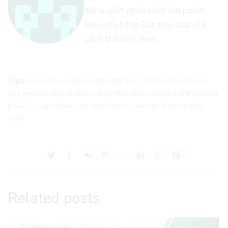
độc quyền phân phối sản phẩm
Maruishi Nhật Bản trên toàn bộ
Lãnh thổ Việt Nam.
Tags:
maruishi
,
xe dap
,
xe dap the thao
,
Xe đạp cào cào
,
Xe
đạp mini
,
Xe đạp Nhật
,
Xe đạp Nhật Bản
,
xe đạp thể thao nhập
khẩu
,
Xe đạp trẻ em
,
Xe đạp địa hình
,
xe đạp địa hình nhập
khẩu
Related posts