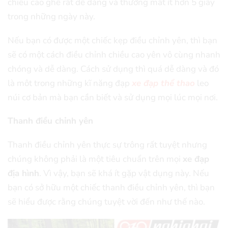
chiều cao ghế rất dễ dàng và thường mất ít hơn 5 giây
trong những ngày này.
Nếu bạn có được một chiếc kẹp điều chỉnh yên, thì bạn
sẽ có một cách điều chỉnh chiều cao yên vô cùng nhanh
chóng và dễ dàng. Cách sử dụng thì quá dễ dàng và đó
là môt trong những kĩ năng đạp
xe đạp thể thao
leo
núi cơ bản mà bạn cần biết và sử dụng mọi lúc mọi nơi.
Thanh điều chỉnh yên
Thanh điều chỉnh yên thực sự trông rất tuyệt nhưng
chúng không phải là một tiêu chuẩn trên mọi
xe đạp
địa hình
. Vì vậy, bạn sẽ khá ít gặp vật dụng này. Nếu
bạn có sở hữu một chiếc thanh điều chỉnh yên, thì bạn
sẽ hiểu được rằng chúng tuyệt vời đến như thế nào.