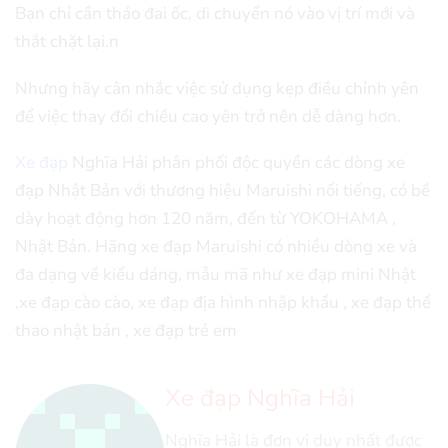
Bạn chỉ cần tháo đai ốc, di chuyển nó vào vị trí mới và
thắt chặt lại.n
Nhưng hãy cân nhắc việc sử dụng kẹp điều chỉnh yên
để việc thay đổi chiều cao yên trở nên dễ dàng hơn.
Xe đạp
Nghĩa Hải phân phối độc quyền các dòng xe
đạp Nhật Bản với thương hiệu Maruishi nổi tiếng, có bề
dày hoạt động hơn 120 năm, đến từ YOKOHAMA ,
Nhật Bản. Hãng xe đạp Maruishi có nhiều dòng xe và
đa dạng về kiểu dáng, mẫu mã như xe đạp mini Nhật
,xe đạp cào cào, xe đạp địa hình nhập khẩu , xe đạp thể
thao nhật bản , xe đạp trẻ em
Xe đạp Nghĩa Hải
Nghĩa Hải là đơn vị duy nhất được