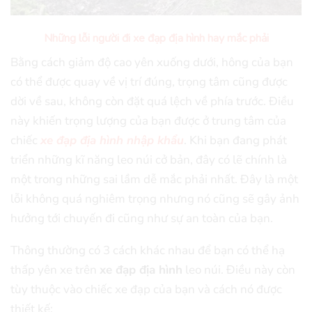
Những lỗi người đi xe đạp địa hình hay mắc phải
Bằng cách giảm độ cao yên xuống dưới, hông của bạn
có thể được quay về vị trí đúng, trọng tâm cũng được
dời về sau, không còn đặt quá lệch về phía trước. Điều
này khiến trọng lượng của bạn được ở trung tâm của
chiếc
xe đạp địa hình nhập khẩu
. Khi bạn đang phát
triển những kĩ năng leo núi cở bản, đây có lẽ chính là
một trong những sai lầm dễ mắc phải nhất. Đây là một
lỗi không quá nghiêm trọng nhưng nó cũng sẽ gây ảnh
hưởng tới chuyến đi cũng như sự an toàn của bạn.
Thông thường có 3 cách khác nhau để bạn có thể hạ
thấp yên xe trên
xe đạp địa hình
leo núi. Điều này còn
tùy thuộc vào chiếc xe đạp của bạn và cách nó được
thiết kế: