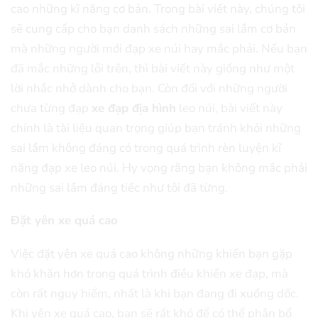
cao những kĩ năng cơ bản. Trong bài viết này, chúng tôi
sẽ cung cấp cho bạn danh sách những sai lầm cơ bản
mà những người mới đạp xe núi hay mắc phải. Nếu bạn
đã mắc những lỗi trên, thì bài viết này giống như một
lời nhắc nhở dành cho bạn. Còn đối với những người
chưa từng đạp
xe đạp địa hình
leo núi, bài viết này
chính là tài liệu quan trọng giúp bạn tránh khỏi những
sai lầm không đáng có trong quá trình rèn luyện kĩ
năng đạp xe leo núi. Hy vọng rằng bạn không mắc phải
những sai lầm đáng tiếc như tôi đã từng.
Đặt yên xe quá cao
Việc đặt yên xe quá cao không những khiến bạn gặp
khó khăn hơn trong quá trình điều khiển xe đạp, mà
còn rất nguy hiểm, nhất là khi bạn đang đi xuống dốc.
Khi yên xe quá cao, bạn sẽ rất khó để có thể phân bổ