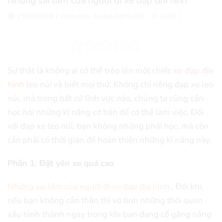
Những sai lầm của người đi xe đạp địa hình
29/04/2018
/
Posted by
Xe đạp Nghĩa Hải
/
1302
/
Sự thật là không ai có thể trèo lên một chiếc
xe đạp địa
hình
leo núi và biết mọi thứ. Không chỉ riêng đạp xe leo
núi, mà trong bất cứ lĩnh vực nào, chúng ta cũng cần
học hỏi những kĩ năng cơ bản để có thể làm việc. Đối
với đạp xe leo núi, bạn không những phải học, mà còn
cần phải có thời gian để hoàn thiện những kĩ năng này.
Phần 1: Đặt yên xe quá cao
Những sai lầm của người đi xe đạp địa hình
. Đôi khi,
nếu bạn không cẩn thận thì vô tình những thói quen
xấu hình thành ngay trong khi bạn đang cố gắng nâng