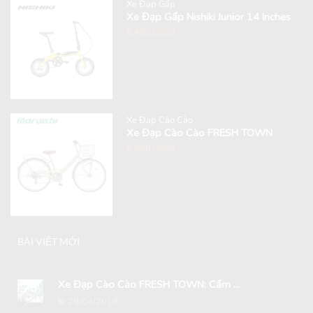
Xe Đạp Gấp
Xe Đạp Gấp Nishiki Junior 14 Inches
6,490,000
₫
Xe Đạp Cào Cào
Xe Đạp Cào Cào FRESH TOWN
8,990,000
₫
BÀI VIẾT MỚI
Xe Đạp Cào Cào FRESH TOWN: Cẩm ...
29/04/2018