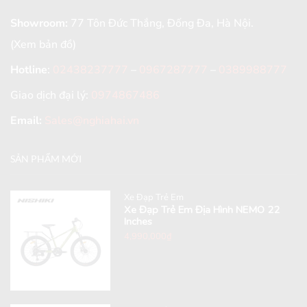
Showroom:
77 Tôn Đức Thắng, Đống Đa, Hà Nội.
(Xem bản đồ)
Hotline
:
02438237777
–
0967287777
–
0389988777
Giao dịch đại lý:
0974867486
Email:
Sales@nghiahai.vn
SẢN PHẨM MỚI
Xe Đạp Trẻ Em
Xe Đạp Trẻ Em Địa Hình NEMO 22
Inches
4,990,000
₫