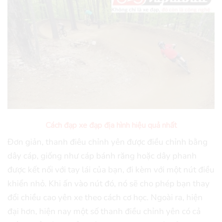
Cách đạp xe đạp địa hình hiệu quả nhất
Đơn giản, thanh điêu chỉnh yên được điều chỉnh bằng
dây cáp, giống như cáp bánh răng hoặc dây phanh
được kết nối với tay lái của bạn, đi kèm với một nút điều
khiển nhỏ. Khi ấn vào nút đó, nó sẽ cho phép bạn thay
đổi chiều cao yên xe theo cách cơ học. Ngoài ra, hiện
đại hơn, hiện nay một số thanh điều chỉnh yên có cả