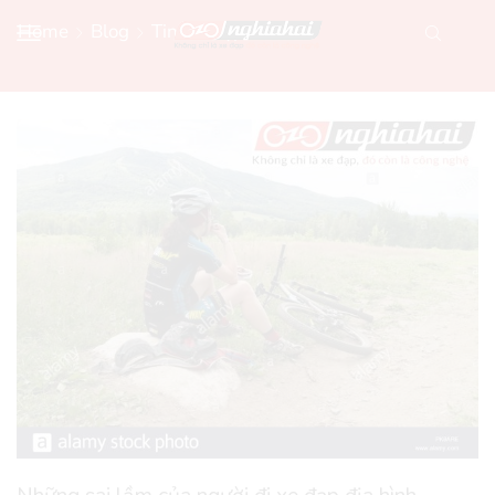
Home
Blog
Tin Xe Đạp Mới