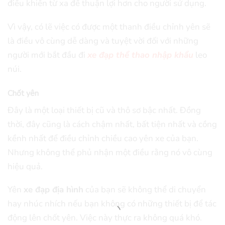
điều khiển từ xa để thuận lợi hơn cho người sử dụng.
Vì vậy, có lẽ việc có được một thanh điều chỉnh yên sẽ
là điều vô cùng dễ dàng và tuyệt vời đối với những
người mới bắt đầu đi
xe đạp thể thao nhập khẩu
leo
núi.
Chốt yên
Đây là một loại thiết bị cũ và thô sơ bậc nhất. Đồng
thời, đây cũng là cách chậm nhất, bất tiện nhất và cồng
kềnh nhất để điều chỉnh chiều cao yên xe của bạn.
Nhưng không thể phủ nhận một điều rằng nó vô cùng
hiệu quả.
Yên
xe đạp địa hình
của bạn sẽ không thể di chuyển
hay nhúc nhích nếu bạn không có những thiết bị để tác
động lên chốt yên. Việc này thực ra không quá khó.