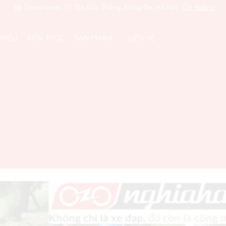
Showroom: 77 Tôn Đức Thắng, Đống Đa, Hà Nội
Chỉ đường
THIỆU
KIẾN THỨC
SẢN PHẨM
LIÊN HỆ