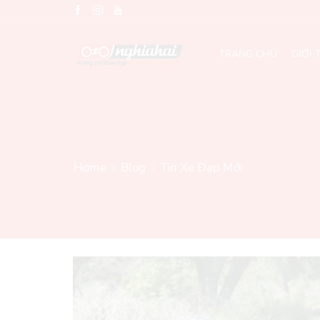
TRANG CHỦ
GIỚI 
Home
Blog
Tin Xe Đạp Mới