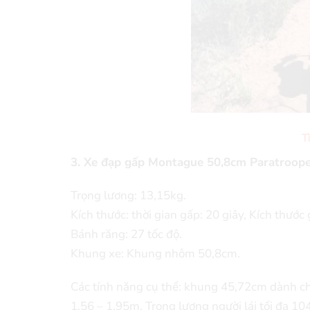
T
3. Xe đạp gấp Montague 50,8cm Paratroope
Trọng lương: 13,15kg.
Kích thước: thời gian gấp: 20 giây, Kích thướ
Bánh răng: 27 tốc độ.
Khung xe: Khung nhôm 50,8cm.
Các tính năng cụ thể: khung 45,72cm dành c
1,56 – 1,95m. Trọng lượng người lái tối đa 1