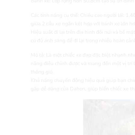
Bánh xe: Lốp rộng hơn 50,8cm tạo sự ổn định 
Các tính năng cụ thể: Chiều cao người lái: 1,
giữa 2 cầu xe ngắn kết hợp với bánh xe lớn h
Hiệu suất đi lại trên địa hình đồi núi và bề 
có đủ ánh sáng để đi lại trong nhiều hoàn cản
Mô tả: Là một chiếc xe đạp đặc biệt nhanh nh
năng điều chỉnh được và mang đến một vị trí 
thông gió.
Khả năng chuyển động hiệu quả giúp bạn chinh
gấp dễ dàng của Dahon, giúp biến chiếc xe thà