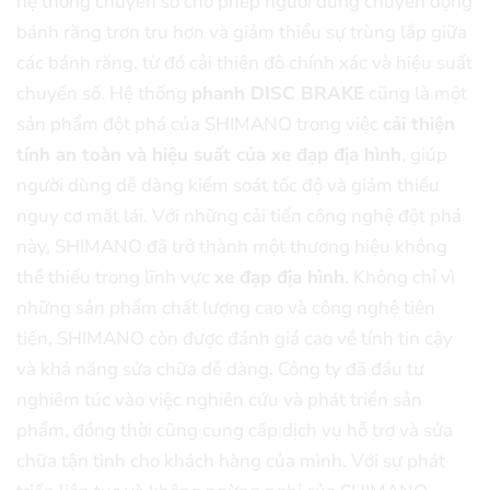
hệ thống chuyển số cho phép người dùng chuyển động
bánh răng trơn tru hơn và giảm thiểu sự trùng lắp giữa
các bánh răng, từ đó cải thiện độ chính xác và hiệu suất
chuyển số. Hệ thống
phanh DISC BRAKE
cũng là một
sản phẩm đột phá của SHIMANO trong việc
cải thiện
tính an toàn và hiệu suất của xe đạp địa hình
, giúp
người dùng dễ dàng kiểm soát tốc độ và giảm thiểu
nguy cơ mất lái. Với những cải tiến công nghệ đột phá
này, SHIMANO đã trở thành một thương hiệu không
thể thiếu trong lĩnh vực
xe đạp địa hình
. Không chỉ vì
những sản phẩm chất lượng cao và công nghệ tiên
tiến, SHIMANO còn được đánh giá cao về tính tin cậy
và khả năng sửa chữa dễ dàng. Công ty đã đầu tư
nghiêm túc vào việc nghiên cứu và phát triển sản
phẩm, đồng thời cũng cung cấp dịch vụ hỗ trợ và sửa
chữa tận tình cho khách hàng của mình. Với sự phát