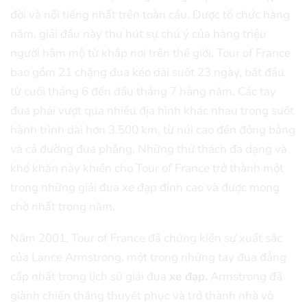
đời và nổi tiếng nhất trên toàn cầu. Được tổ chức hàng
năm, giải đấu này thu hút sự chú ý của hàng triệu
người hâm mộ từ khắp nơi trên thế giới. Tour of France
bao gồm 21 chặng đua kéo dài suốt 23 ngày, bắt đầu
từ cuối tháng 6 đến đầu tháng 7 hàng năm. Các tay
đua phải vượt qua nhiều địa hình khác nhau trong suốt
hành trình dài hơn 3.500 km, từ núi cao đến đồng bằng
và cả đường đua phẳng. Những thử thách đa dạng và
khó khăn này khiến cho Tour of France trở thành một
trong những giải đua xe đạp đỉnh cao và được mong
chờ nhất trong năm.
Năm 2001, Tour of France đã chứng kiến sự xuất sắc
của Lance Armstrong, một trong những tay đua đẳng
cấp nhất trong lịch sử giải đua
xe đạp.
Armstrong đã
giành chiến thắng thuyết phục và trở thành nhà vô