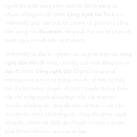
người dùng dễ dàng kiểm soát tốc độ và dừng lại
nhanh chóng khi cần thiết.
Công nghệ Ice-Tech
của
SHIMANO giúp làm mát lực phanh và giảm khả năng
biến dạng của
đĩa phanh
, tăng tuổi thọ của bộ phận và
giảm nguy cơ mất hiệu suất phanh.
SHIMANO đã đầu tư nghiên cứu và phát triển các
công
nghệ tiên tiến
để nâng cao hiệu quả hoạt động của xe
đạp địa hình.
Công nghệ Di2
(Digital Integrated
Intelligence) là một hệ thống chuyển số điện tử thay
thế cho hệ thống chuyển số cơ khí truyền thống. Điều
này cho phép người dùng thực hiện các thao tác
chuyển số bằng các công tắc điện tử thay vì các cần
chuyển số cơ khí. Hệ thống này cũng cho phép người
dùng tùy chỉnh các thiết lập chuyển số theo ý muốn,
giúp tối ưu hóa hiệu quả của xe đạp.