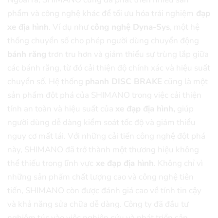
phẩm và công nghệ khác để tối ưu hóa trải nghiệm
đạp
xe địa hình
. Ví dụ như
công nghệ Dyna-Sys
, một hệ
thống chuyển số cho phép người dùng chuyển động
bánh răng
trơn tru hơn và giảm thiểu sự trùng lắp giữa
các bánh răng, từ đó cải thiện độ chính xác và hiệu suất
chuyển số. Hệ thống
phanh DISC BRAKE
cũng là một
sản phẩm đột phá của SHIMANO trong việc cải thiện
tính an toàn và hiệu suất của
xe đạp địa hình,
giúp
người dùng dễ dàng kiểm soát tốc độ và giảm thiểu
nguy cơ mất lái. Với những cải tiến công nghệ đột phá
này, SHIMANO đã trở thành một thương hiệu không
thể thiếu trong lĩnh vực
xe đạp địa hình
. Không chỉ vì
những sản phẩm chất lượng cao và công nghệ tiên
tiến, SHIMANO còn được đánh giá cao về tính tin cậy
và khả năng sửa chữa dễ dàng. Công ty đã đầu tư
nghiêm túc vào việc nghiên cứu và phát triển sản