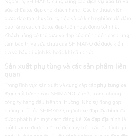
Ngoài ra, SHIMANO cũng cung cấp
dịch vụ bảo trì và
sửa chữa xe đạp
cho khách hàng. Các kỹ thuật viên
được đào tạo chuyên nghiệp và có kinh nghiệm để đảm
bảo rằng các chiếc
xe đạp
luôn hoạt động tốt nhất.
Khách hàng có thể đưa xe đạp của mình đến các trung
tâm bảo trì và sửa chữa của SHIMANO để được kiểm
tra và bảo trì định kỳ hoặc khi cần thiết.
Sản xuất phụ tùng và các sản phẩm liên
quan
Trong lĩnh vực sản xuất và cung cấp các
phụ tùng xe
đạp
chất lượng cao, SHIMANO là một trong những
công ty hàng đầu trên thị trường. Nhờ sự đóng góp
không nhỏ của SHIMANO, ngành
xe đạp địa hình
đã
được phát triển một cách đáng kể.
Xe đạp địa hình
là
một loại xe được thiết kế để chạy trên các địa hình gồ