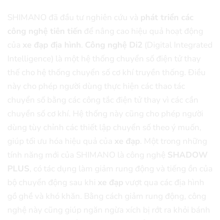
SHIMANO đã đầu tư nghiên cứu và
phát triển các
công nghệ tiên tiến
để nâng cao hiệu quả hoạt động
của
xe đạp địa hình
.
Công nghệ Di2
(Digital Integrated
Intelligence) là một hệ thống chuyển số điện tử thay
thế cho hệ thống chuyển số cơ khí truyền thống. Điều
này cho phép người dùng thực hiện các thao tác
chuyển số bằng các công tắc điện tử thay vì các cần
chuyển số cơ khí. Hệ thống này cũng cho phép người
dùng tùy chỉnh các thiết lập chuyển số theo ý muốn,
giúp tối ưu hóa hiệu quả của
xe đạp
. Một trong những
tính năng mới của SHIMANO là công nghệ
SHADOW
PLUS
, có tác dụng làm giảm rung động và tiếng ồn của
bộ chuyển động sau khi
xe đạp
vượt qua các địa hình
gồ ghề và khó khăn. Bằng cách giảm rung động, công
nghệ này cũng giúp ngăn ngừa xích bị rớt ra khỏi bánh