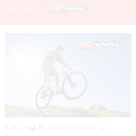
Home
Blog
Tin Xe Đạp Mới
Xe đạp Nhật Bản đã trở thành tiêu chuẩn