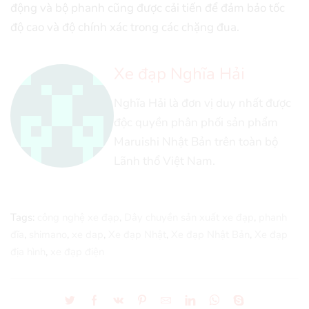
động và bộ phanh cũng được cải tiến để đảm bảo tốc
độ cao và độ chính xác trong các chặng đua.
Xe đạp Nghĩa Hải
Nghĩa Hải là đơn vị duy nhất được
độc quyền phân phối sản phẩm
Maruishi Nhật Bản trên toàn bộ
Lãnh thổ Việt Nam.
Tags:
công nghệ xe đạp
,
Dây chuyền sản xuất xe đạp
,
phanh
đĩa
,
shimano
,
xe dap
,
Xe đạp Nhật
,
Xe đạp Nhật Bản
,
Xe đạp
địa hình
,
xe đạp điện