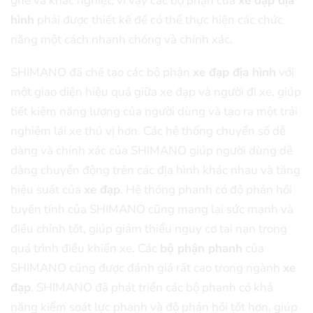
ghề và khắc nghiệt, vì vậy các bộ phận của
xe đạp địa
hình
phải được thiết kế để có thể thực hiện các chức
năng một cách nhanh chóng và chính xác.
SHIMANO đã chế tạo các bộ phận
xe đạp địa hình
với
một giao diện hiệu quả giữa xe đạp và người đi xe, giúp
tiết kiệm năng lượng của người dùng và tạo ra một trải
nghiệm lái xe thú vị hơn. Các hệ thống chuyển số dễ
dàng và chính xác của SHIMANO giúp người dùng dễ
dàng chuyển động trên các địa hình khác nhau và tăng
hiệu suất của
xe đạp
. Hệ thống phanh có độ phản hồi
tuyến tính của SHIMANO cũng mang lại sức mạnh và
điều chỉnh tốt, giúp giảm thiểu nguy cơ tai nạn trong
quá trình điều khiển xe. Các
bộ phận phanh
của
SHIMANO cũng được đánh giá rất cao trong ngành
xe
đạp
. SHIMANO đã phát triển các bộ phanh có khả
năng kiểm soát lực phanh và độ phản hồi tốt hơn, giúp