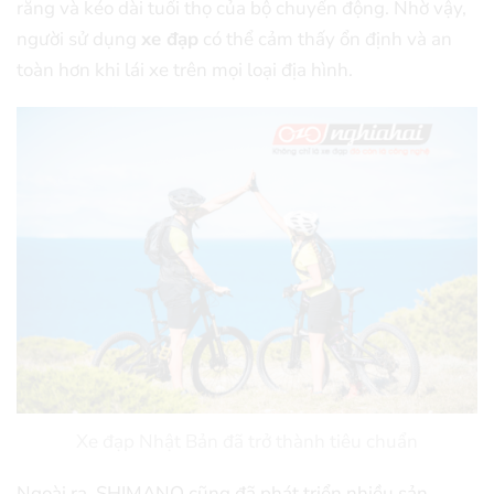
răng và kéo dài tuổi thọ của bộ chuyển động. Nhờ vậy,
người sử dụng
xe đạp
có thể cảm thấy ổn định và an
toàn hơn khi lái xe trên mọi loại địa hình.
Xe đạp Nhật Bản đã trở thành tiêu chuẩn
Ngoài ra, SHIMANO cũng đã phát triển nhiều sản