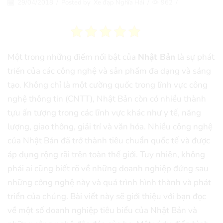
29/04/2018
/
Posted by
Xe đạp Nghĩa Hải
/
962
/
Một trong những điểm nổi bật của
Nhật Bản
là sự phát
triển của các công nghệ và sản phẩm đa dạng và sáng
tạo. Không chỉ là một cường quốc trong lĩnh vực công
nghệ thông tin (CNTT), Nhật Bản còn có nhiều thành
tựu ấn tượng trong các lĩnh vực khác như y tế, năng
lượng, giao thông, giải trí và văn hóa. Nhiều công nghệ
của Nhật Bản đã trở thành tiêu chuẩn quốc tế và được
áp dụng rộng rãi trên toàn thế giới. Tuy nhiên, không
phải ai cũng biết rõ về những doanh nghiệp đứng sau
những công nghệ này và quá trình hình thành và phát
triển của chúng. Bài viết này sẽ giới thiệu với bạn đọc
về một số doanh nghiệp tiêu biểu của Nhật Bản và