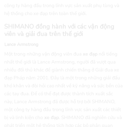
công ty hàng đầu trong lĩnh vực sản xuất phụ tùng và
hệ thống cho xe đạp trên toàn thế giới.
SHIMANO đồng hành với các vận động
viên và giải đua trên thế giới
Lance Armstrong
Một trong những vận động viên đua
xe đạp
nổi tiếng
nhất thế giới là Lance Armstrong, người đã vượt qua
nhiều đối thủ khác để giành chiến thắng ở Giải đua xe
đạp Pháp năm 2001. Đây là một trong những giải đấu
khó khăn và đòi hỏi cao nhất về kỹ năng và sức bền của
các tay đua. Để có thể đạt được thành tích xuất sắc
này, Lance Armstrong đã được hỗ trợ bởi SHIMANO,
một công ty hàng đầu trong lĩnh vực sản xuất các thiết
bị và linh kiện cho
xe đạp
. SHIMANO đã nghiên cứu và
phát triển một hệ thống tích hợp các bộ phận quan