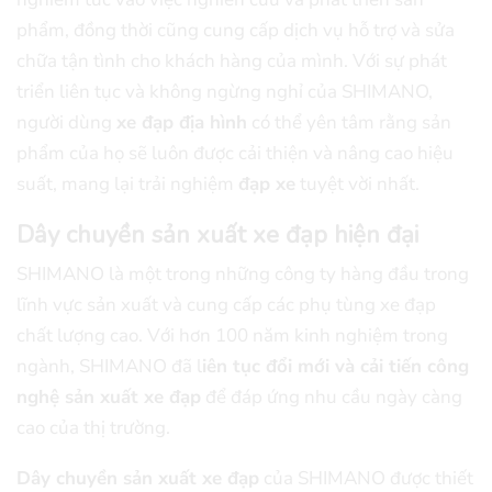
phẩm, đồng thời cũng cung cấp dịch vụ hỗ trợ và sửa
chữa tận tình cho khách hàng của mình. Với sự phát
triển liên tục và không ngừng nghỉ của SHIMANO,
người dùng
xe đạp địa hình
có thể yên tâm rằng sản
phẩm của họ sẽ luôn được cải thiện và nâng cao hiệu
suất, mang lại trải nghiệm
đạp xe
tuyệt vời nhất.
Dây chuyền sản xuất xe đạp hiện đại
SHIMANO là một trong những công ty hàng đầu trong
lĩnh vực sản xuất và cung cấp các phụ tùng xe đạp
chất lượng cao. Với hơn 100 năm kinh nghiệm trong
ngành, SHIMANO đã l
iên tục đổi mới và cải tiến công
nghệ sản xuất xe đạp
để đáp ứng nhu cầu ngày càng
cao của thị trường.
Dây chuyền sản xuất xe đạp
của SHIMANO được thiết