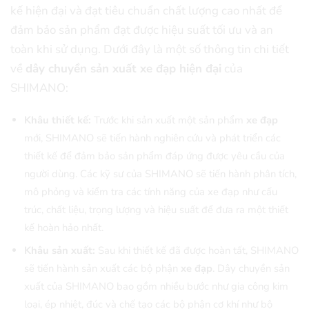
kế hiện đại và đạt tiêu chuẩn chất lượng cao nhất để
đảm bảo sản phẩm đạt được hiệu suất tối ưu và an
toàn khi sử dụng. Dưới đây là một số thông tin chi tiết
về
dây chuyền sản xuất xe đạp hiện đại
của
SHIMANO:
Khâu thiết kế:
Trước khi sản xuất một sản phẩm
xe đạp
mới, SHIMANO sẽ tiến hành nghiên cứu và phát triển các
thiết kế để đảm bảo sản phẩm đáp ứng được yêu cầu của
người dùng. Các kỹ sư của SHIMANO sẽ tiến hành phân tích,
mô phỏng và kiểm tra các tính năng của xe đạp như cấu
trúc, chất liệu, trọng lượng và hiệu suất để đưa ra một thiết
kế hoàn hảo nhất.
Khâu sản xuất:
Sau khi thiết kế đã được hoàn tất, SHIMANO
sẽ tiến hành sản xuất các bộ phận
xe đạp
. Dây chuyền sản
xuất của SHIMANO bao gồm nhiều bước như gia công kim
loại, ép nhiệt, đúc và chế tạo các bộ phận cơ khí như bộ