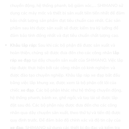
chuyển động, hệ thống phanh, bộ giảm xóc,…. SHIMANO sử
dụng các máy móc và thiết bị sản xuất tiên tiến nhất để đảm
bảo chất lượng sản phẩm đạt tiêu chuẩn cao nhất. Các sản
phẩm sau khi được sản xuất sẽ được kiểm tra kỹ lưỡng để
đảm bảo tính đồng nhất và đạt tiêu chuẩn chất lượng cao.
Khâu lắp ráp:
Sau khi các bộ phận đã được sản xuất và
hoàn thiện, chúng sẽ được đưa đến cho các công nhân
lắp
ráp xe đạp
tại dây chuyền sản xuất của SHIMANO. Việc lắp
ráp được thực hiện bởi các công nhân có kinh nghiệm và
được đào tạo chuyên nghiệp. Khâu lắp ráp xe đạp bắt đầu
bằng việc lắp khung xe, được xem là bộ phận cốt lõi của
chiếc
xe đạp
. Các bộ phận khác như hệ thống chuyển động,
hệ thống phanh, bánh xe, ghế ngồi, và tay lái sẽ được lắp
đặt sau đó. Các bộ phận này được đưa đến cho các công
nhân qua dây chuyền sản xuất, theo thứ tự và tiến độ được
quy định trước. Để đảm bảo độ chính xác và độ tin cậy của
xe đạp
, SHIMANO sử dụng các thiết bị đo đạc và kiểm tra