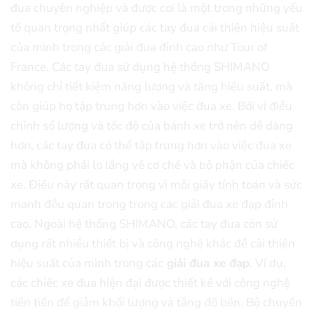
đua chuyên nghiệp và được coi là một trong những yếu
tố quan trọng nhất giúp các tay đua cải thiện hiệu suất
của mình trong các giải đua đỉnh cao như Tour of
France. Các tay đua sử dụng hệ thống SHIMANO
không chỉ tiết kiệm năng lượng và tăng hiệu suất, mà
còn giúp họ tập trung hơn vào việc đua xe. Bởi vì điều
chỉnh số lượng và tốc độ của bánh xe trở nên dễ dàng
hơn, các tay đua có thể tập trung hơn vào việc đua xe
mà không phải lo lắng về cơ chế và bộ phận của chiếc
xe. Điều này rất quan trọng vì mỗi giây tính toán và sức
mạnh đều quan trọng trong các giải đua xe đạp đỉnh
cao. Ngoài hệ thống SHIMANO, các tay đua còn sử
dụng rất nhiều thiết bị và công nghệ khác để cải thiện
hiệu suất của mình trong các
giải đua xe đạp
. Ví dụ,
các chiếc xe đua hiện đại được thiết kế với công nghệ
tiên tiến để giảm khối lượng và tăng độ bền. Bộ chuyển