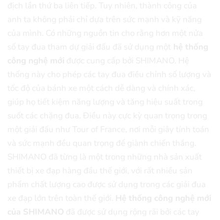
địch lần thứ ba liên tiếp. Tuy nhiên, thành công của
anh ta không phải chỉ dựa trên sức mạnh và kỹ năng
của mình. Có những nguồn tin cho rằng hơn một nửa
số tay đua tham dự giải đấu đã sử dụng một
hệ thống
công nghệ mới
được cung cấp bởi SHIMANO. Hệ
thống này cho phép các tay đua điều chỉnh số lượng và
tốc độ của bánh xe một cách dễ dàng và chính xác,
giúp họ tiết kiệm năng lượng và tăng hiệu suất trong
suốt các chặng đua. Điều này cực kỳ quan trọng trong
một giải đấu như Tour of France, nơi mỗi giây tính toán
và sức mạnh đều quan trọng để giành chiến thắng.
SHIMANO đã từng là một trong những nhà sản xuất
thiết bị xe đạp hàng đầu thế giới, với rất nhiều sản
phẩm chất lượng cao được sử dụng trong các giải đua
xe đạp lớn trên toàn thế giới.
Hệ thống công nghệ mới
của SHIMANO
đã được sử dụng rộng rãi bởi các tay