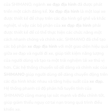
của SHIMANO, ngành
xe đạp địa hình
đã được phát
triển một cách đáng kể.
Xe đạp địa hình
là một loại xe
được thiết kế để chạy trên các địa hình gồ ghề và khắc
nghiệt, vì vậy các bộ phận của
xe đạp địa hình
phải
được thiết kế để có thể thực hiện các chức năng một
cách nhanh chóng và chính xác. SHIMANO đã chế tạo
các bộ phận
xe đạp địa hình
với một giao diện hiệu quả
giữa xe đạp và người đi xe, giúp tiết kiệm năng lượng
của người dùng và tạo ra một trải nghiệm lái xe thú vị
hơn. Các hệ thống chuyển số dễ dàng và chính xác của
SHIMANO
giúp người dùng dễ dàng chuyển động trên
các địa hình khác nhau và tăng hiệu suất của
xe đạp.
Hệ thống phanh có độ phản hồi tuyến tính của
SHIMANO cũng mang lại sức mạnh và điều chỉnh tốt,
giúp giảm thiểu nguy cơ tai nạn trong quá trình điều
khiển xe.