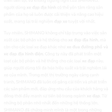
triển liên tục và không ngừng nghỉ của SHIMANO,
người dùng
xe đạp địa hình
có thể yên tâm rằng sản
phẩm của họ sẽ luôn được cải thiện và nâng cao hiệu
suất, mang lại trải nghiệm
đạp xe
tuyệt vời nhất.
Tuy nhiên, SHIMANO không chỉ tập trung vào việc sản
xuất các bộ phận và hệ thống cho
xe đạp địa hình
, mà
còn cho các loại xe đạp khác như
xe đua đường phố và
xe đạp địa hình điện
. Công ty này đã phát triển một
loạt các bộ phận và hệ thống cho các loại
xe đạp
này,
giúp người dùng tối đa hóa hiệu suất và trải nghiệm lái
xe của mình. Trong một thị trường ngày càng cạnh
tranh, SHIMANO đã luôn cố gắng cải tiến và phát triển
các sản phẩm mới, đáp ứng nhu cầu của khách hàng và
đồng thời đẩy mạnh sự tiến bộ trong ngành
xe đạp
. Từ
những bộ phận nhỏ nhất đến những hệ thống lớn,
SHIMANO đã chứng minh mình là một trong những