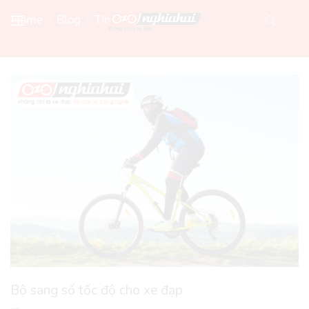
Home
Blog
Tin Xe Đạp Mới
Bộ sang số tốc độ cho xe đạp