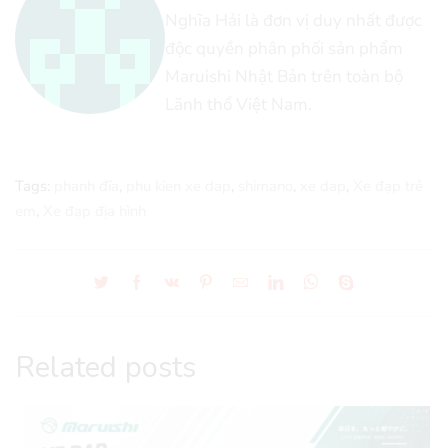
Nghĩa Hải là đơn vị duy nhất được
độc quyền phân phối sản phẩm
Maruishi Nhật Bản trên toàn bộ
Lãnh thổ Việt Nam.
Tags:
phanh đĩa
,
phu kien xe dap
,
shimano
,
xe dap
,
Xe đạp trẻ
em
,
Xe đạp địa hình
Related posts