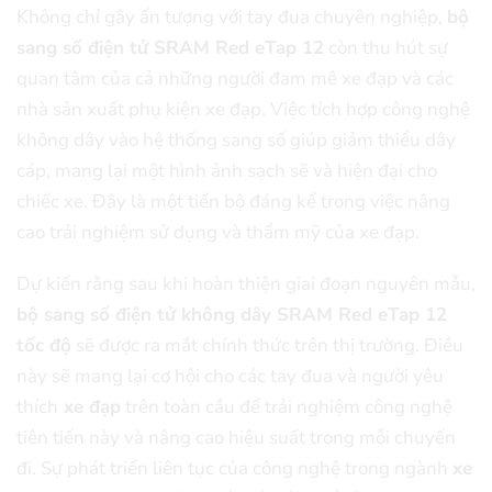
Không chỉ gây ấn tượng với tay đua chuyên nghiệp,
bộ
sang số điện tử SRAM Red eTap 12
còn thu hút sự
quan tâm của cả những người đam mê xe đạp và các
nhà sản xuất phụ kiện xe đạp. Việc tích hợp công nghệ
không dây vào hệ thống sang số giúp giảm thiểu dây
cáp, mang lại một hình ảnh sạch sẽ và hiện đại cho
chiếc xe. Đây là một tiến bộ đáng kể trong việc nâng
cao trải nghiệm sử dụng và thẩm mỹ của xe đạp.
Dự kiến ​​rằng sau khi hoàn thiện giai đoạn nguyên mẫu,
bộ sang số điện tử không dây SRAM Red eTap 12
tốc độ
sẽ được ra mắt chính thức trên thị trường. Điều
này sẽ mang lại cơ hội cho các tay đua và người yêu
thích
xe đạp
trên toàn cầu để trải nghiệm công nghệ
tiên tiến này và nâng cao hiệu suất trong mỗi chuyến
đi. Sự phát triển liên tục của công nghệ trong ngành
xe