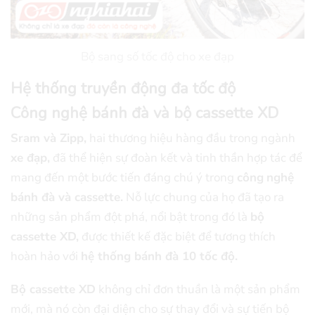
Bộ sang số tốc độ cho xe đạp
Hệ thống truyền động đa tốc độ
Công nghệ bánh đà và bộ cassette XD
Sram và Zipp,
hai thương hiệu hàng đầu trong ngành
xe đạp,
đã thể hiện sự đoàn kết và tinh thần hợp tác để
mang đến một bước tiến đáng chú ý trong
công
nghệ
bánh đà và cassette.
Nỗ lực chung của họ đã tạo ra
những sản phẩm đột phá, nổi bật trong đó là
bộ
cassette XD,
được thiết kế đặc biệt để tương thích
hoàn hảo với
hệ thống bánh đà 10 tốc độ.
Bộ cassette XD
không chỉ đơn thuần là một sản phẩm
mới, mà nó còn đại diện cho sự thay đổi và sự tiến bộ