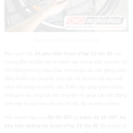
Bộ sang số tốc độ cho xe đạp
Bên cạnh đó,
bộ phụ kiện Sram eTap 12 tốc độ
còn
mang đến sự tiện lợi và chính xác trong việc chuyển số.
Hệ thống không dây eTap cho phép các vận động viên
điều khiển các chuyển số trước và chuyển số sau một
cách dễ dàng và chính xác. Điều này giúp giảm thiểu
thời gian và công sức khi chuyển số, giúp các vận động
viên tập trung vào việc duy trì tốc độ và năng lượng.
Với sự kết hợp của
đĩa 50-36T
và
bánh đà 10-28T
,
bộ
phụ kiện đường bộ Sram eTap 12 tốc độ
đã chứng tỏ