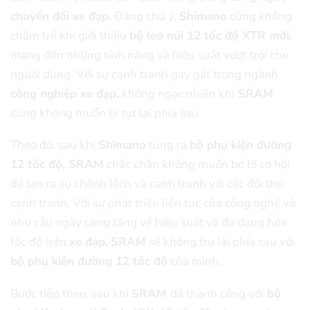
chuyển đổi xe đạp.
Đáng chú ý,
Shimano
cũng không
chậm trễ khi giới thiệu
bộ leo núi 12 tốc độ XTR mới,
mang đến những tính năng và hiệu suất vượt trội cho
người dùng. Với sự cạnh tranh gay gắt trong ngành
công nghiệp xe đạp,
không ngạc nhiên khi
SRAM
cũng không muốn bị tụt lại phía sau.
Theo đó, sau khi
Shimano
tung ra
bộ phụ kiện đường
12 tốc độ, SRAM
chắc chắn không muốn bỏ lỡ cơ hội
để tạo ra sự chênh lệch và cạnh tranh với các đối thủ
cạnh tranh. Với sự phát triển liên tục của công nghệ và
nhu cầu ngày càng tăng về hiệu suất và đa dạng hóa
tốc độ trên
xe đạp,
SRAM
sẽ không trụ lại phía sau với
bộ phụ kiện đường 12 tốc độ
của mình.
Bước tiếp theo, sau khi
SRAM
đã thành công với
bộ