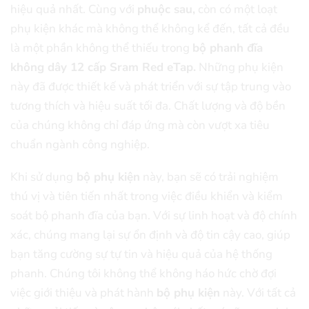
hiệu quả nhất. Cùng với
phuộc sau,
còn có một loạt
phụ kiện khác mà không thể không kể đến, tất cả đều
là một phần không thể thiếu trong
bộ phanh đĩa
không dây 12 cấp Sram Red eTap.
Những phụ kiện
này đã được thiết kế và phát triển với sự tập trung vào
tương thích và hiệu suất tối đa. Chất lượng và độ bền
của chúng không chỉ đáp ứng mà còn vượt xa tiêu
chuẩn ngành công nghiệp.
Khi sử dụng
bộ phụ kiện
này, bạn sẽ có trải nghiệm
thú vị và tiên tiến nhất trong việc điều khiển và kiểm
soát bộ phanh đĩa của bạn. Với sự linh hoạt và độ chính
xác, chúng mang lại sự ổn định và độ tin cậy cao, giúp
bạn tăng cường sự tự tin và hiệu quả của hệ thống
phanh. Chúng tôi không thể không háo hức chờ đợi
việc giới thiệu và phát hành
bộ phụ kiện
này. Với tất cả