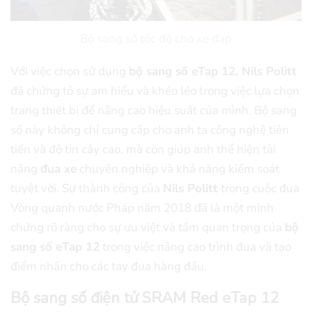
Bộ sang số tốc độ cho xe đạp
Với việc chọn sử dụng
bộ sang số eTap 12, Nils Politt
đã chứng tỏ sự am hiểu và khéo léo trong việc lựa chọn
trang thiết bị để nâng cao hiệu suất của mình. Bộ sang
số này không chỉ cung cấp cho anh ta công nghệ tiên
tiến và độ tin cậy cao, mà còn giúp anh thể hiện tài
năng
đua xe
chuyên nghiệp và khả năng kiểm soát
tuyệt vời. Sự thành công của
Nils Politt
trong cuộc đua
Vòng quanh nước Pháp năm 2018 đã là một minh
chứng rõ ràng cho sự ưu việt và tầm quan trọng của
bộ
sang số eTap 12
trong việc nâng cao trình đua và tạo
điểm nhấn cho các tay đua hàng đầu.
Bộ sang số điện tử SRAM Red eTap 12