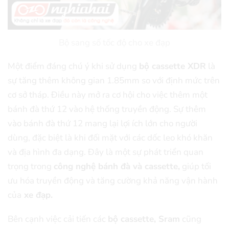
Bộ sang số tốc độ cho xe đạp
Một điểm đáng chú ý khi sử dụng
bộ cassette XDR
là
sự tăng thêm không gian 1.85mm so với định mức trên
cơ sở tháp. Điều này mở ra cơ hội cho việc thêm một
bánh đà thứ 12 vào hệ thống truyền động. Sự thêm
vào bánh đà thứ 12 mang lại lợi ích lớn cho người
dùng, đặc biệt là khi đối mặt với các dốc leo khó khăn
và địa hình đa dạng. Đây là một sự phát triển quan
trọng trong
công nghệ bánh đà và cassette,
giúp tối
ưu hóa truyền động và tăng cường khả năng vận hành
của
xe đạp.
Bên cạnh việc cải tiến các
bộ cassette, Sram
cũng