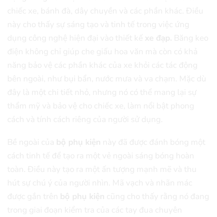
chiếc xe, bánh đà, dây chuyền và các phần khác. Điều
này cho thấy sự sáng tạo và tinh tế trong việc ứng
dụng công nghệ hiện đại vào thiết kế
xe đạp.
Băng keo
điện không chỉ giúp che giấu hoa văn mà còn có khả
năng bảo vệ các phần khác của xe khỏi các tác động
bên ngoài, như bụi bẩn, nước mưa và va chạm. Mặc dù
đây là một chi tiết nhỏ, nhưng nó có thể mang lại sự
thẩm mỹ và bảo vệ cho chiếc xe, làm nổi bật phong
cách và tính cách riêng của người sử dụng.
Bề ngoài của
bộ phụ kiện
này đã được đánh bóng một
cách tinh tế để tạo ra một vẻ ngoài sáng bóng hoàn
toàn. Điều này tạo ra một ấn tượng mạnh mẽ và thu
hút sự chú ý của người nhìn. Mã vạch và nhãn mác
được gắn trên
bộ phụ kiện
cũng cho thấy rằng nó đang
trong giai đoạn kiểm tra của các tay đua chuyên