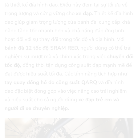
là thiết kế đĩa hình dao. Điều này đem lại sự tối ưu về
trọng lượng và cứng vững cho
xe đạp.
Thiết kế đĩa hình
dao giúp giảm trọng lượng của bánh đà, cung cấp khả
năng tăng tốc nhanh hơn và khả năng đáp ứng linh
hoạt đối với sự thay đổi trong tốc độ và địa hình. Với
bánh đà 12 tốc độ SRAM RED,
người dùng có thể trải
nghiệm sự mượt mà và chính xác trong việc
chuyển đổi
tốc độ,
đồng thời tận dụng công suất đạp mạnh mẽ để
đạt được hiệu suất tối đa. Các tính năng tích hợp như
t
ay quay đồng hồ đo công suất QARQ
và đĩa hình
dao đặc biệt đóng góp vào việc nâng cao trải nghiệm
và hiệu suất cho cả người dùng
xe đạp trẻ em và
người đi xe chuyên nghiệp.