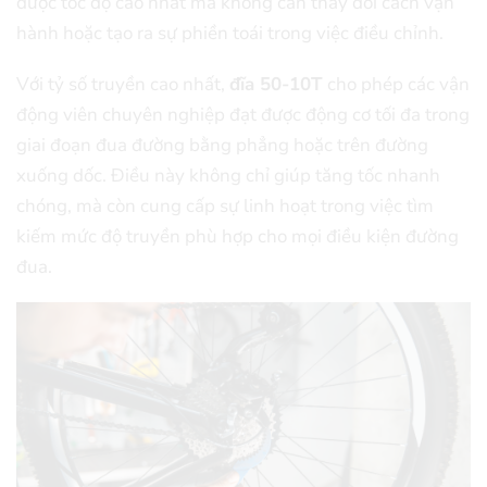
được tốc độ cao nhất mà không cần thay đổi cách vận
hành hoặc tạo ra sự phiền toái trong việc điều chỉnh.
Với tỷ số truyền cao nhất,
đĩa 50-10T
cho phép các vận
động viên chuyên nghiệp đạt được động cơ tối đa trong
giai đoạn đua đường bằng phẳng hoặc trên đường
xuống dốc. Điều này không chỉ giúp tăng tốc nhanh
chóng, mà còn cung cấp sự linh hoạt trong việc tìm
kiếm mức độ truyền phù hợp cho mọi điều kiện đường
đua.