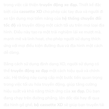
trong việc cải thiện
truyền động xe đạp.
Thiết kế đặc
biệt của
cassette XD
cho phép các tay đua và người đi
xe tận dụng mọi tiềm năng của
hệ thống chuyển đổi
tốc độ
và truyền động một cách tối ưu trên mọi loại địa
hình. Điều này tạo ra một trải nghiệm lái xe mượt mà,
mạnh mẽ và linh hoạt, cho phép người sử dụng thích
ứng với mọi điều kiện đường đua và địa hình một cách
dễ dàng.
Bằng cách sử dụng định dạng XD, người sử dụng có
thể
truyền động xe đạp
một cách hiệu quả và chính
xác. Hệ thống này cung cấp một bước tiến quan trọng
trong việc tối ưu hóa truyền động, giúp tăng cường
hiệu suất và khả năng thích ứng của
xe đạp.
Dù bạn
đang chạy trên đường phẳng, lên dốc dài hay đi qua
địa hình gồ ghề,
bộ cassette XD
sẽ giúp bạn truyền tải