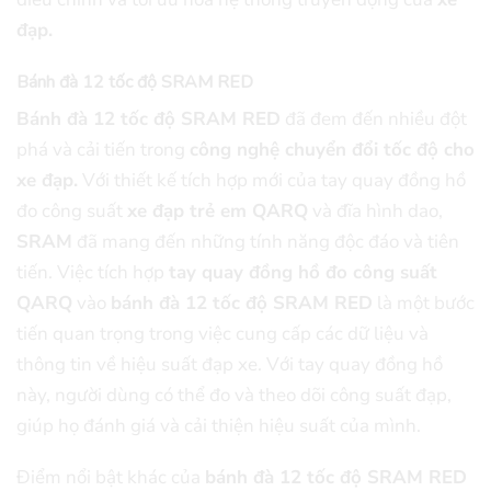
đạp.
Bánh đà 12 tốc độ SRAM RED
Bánh đà 12 tốc độ SRAM RED
đã đem đến nhiều đột
phá và cải tiến trong
công nghệ chuyển đổi tốc độ cho
xe đạp.
Với thiết kế tích hợp mới của tay quay đồng hồ
đo công suất
xe đạp trẻ em QARQ
và đĩa hình dao,
SRAM
đã mang đến những tính năng độc đáo và tiên
tiến. Việc tích hợp
tay quay đồng hồ đo công suất
QARQ
vào
bánh đà 12 tốc độ SRAM RED
là một bước
tiến quan trọng trong việc cung cấp các dữ liệu và
thông tin về hiệu suất đạp xe. Với tay quay đồng hồ
này, người dùng có thể đo và theo dõi công suất đạp,
giúp họ đánh giá và cải thiện hiệu suất của mình.
Điểm nổi bật khác của
bánh đà 12 tốc độ SRAM RED