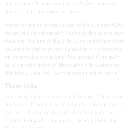
đạp xe vào buổi sáng sớm hoặc buổi tối khi ánh sáng
giảm sút, giúp giảm nguy cơ tai nạn.
Trong việc chọn giày đạp xe, bạn có thể sử dụng những
đôi giày thể thao thoáng khí và nhẹ để đạp xe một cách
thoải mái. Nếu bạn có điều kiện, cũng có thể tham khảo
các loại giày đạp xe chuyên dụng khác, giúp tối ưu hóa
trải nghiệm đạp xe của bạn. Việc lựa chọn đúng quần
áo và giày dép không chỉ tăng cường hiệu suất mà còn
đảm bảo sự thoải mái và an toàn trong mọi chuyến đi.
Tham khảo
Nếu bạn đang tìm mua một chiếc xe đạp, có đi kèm các
phụ kiện chất lượng, hữu ích cũng như đẹp mắt, bạn có
thể hoàn toàn tin tưởng và lựa chọn tham khảo tại
chuỗi hệ thống cửa hàng xe đạp nổi tiếng tại Hà Nội –