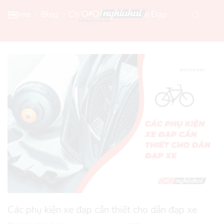
Home
Blog
Chia Sẻ Kiến Thức Xe Đạp
Các phụ kiện xe đạp cần thiết cho dân đạp xe