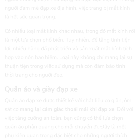
người đam mê đạp xe địa hình, việc trang bị mắt kính
là hết sức quan trọng.
Có nhiều loại mắt kính khác nhau, trong đó mắt kính rời
là một lựa chọn phổ biến. Tuy nhiên, để tăng tính tiện
lợi, nhiều hãng đã phát triển và sản xuất mắt kính tích
hợp vào nón bảo hiểm. Loại này không chỉ mang lại sự
thuận tiện trong việc sử dụng mà còn đảm bảo tính
thời trang cho người đeo.
Quần áo và giày đạp xe
Quần áo đạp xe được thiết kế với chất liệu co giãn, ôm
sát cơ
mang lại cảm giác thoải mái khi đạp xe
. Đối với
việc tăng cường an toàn, bạn cũng có thể lựa chọn
quần áo phản quang cho mỗi chuyến đi. Đây là một
phụ kiện quan trọng đặc biệt cho những người thích