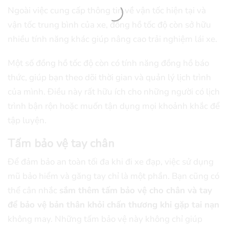
Ngoài việc cung cấp thông tin về vận tốc hiện tại và
vận tốc trung bình của xe, đồng hồ tốc độ còn sở hữu
nhiều tính năng khác giúp nâng cao trải nghiệm lái xe.
Một số đồng hồ tốc độ còn có tính năng đồng hồ báo
thức, giúp bạn theo dõi thời gian và quản lý lịch trình
của mình. Điều này rất hữu ích cho những người có lịch
trình bận rộn hoặc muốn tận dụng mọi khoảnh khắc để
tập luyện.
Tấm bảo vệ tay chân
Để đảm bảo an toàn tối đa khi đi xe đạp, việc sử dụng
mũ bảo hiểm và găng tay chỉ là một phần. Bạn cũng có
thể cân nhắc
sắm thêm tấm bảo vệ cho chân và tay
để bảo vệ bản thân khỏi chấn thương khi gặp tai nạn
không may. Những tấm bảo vệ này không chỉ giúp