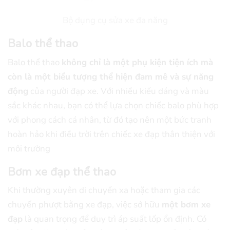
Bộ dụng cụ sửa xe đa năng
Balo thể thao
Balo thể thao
không chỉ là một phụ kiện tiện ích mà
còn là một biểu tượng thể hiện đam mê và sự năng
động
của người đạp xe. Với nhiều kiểu dáng và màu
sắc khác nhau, bạn có thể lựa chọn chiếc balo phù hợp
với phong cách cá nhân, từ đó tạo nên một bức tranh
hoàn hảo khi điều trời trên chiếc xe đạp thân thiện với
môi trường
Bơm xe đạp thể thao
Khi thường xuyên di chuyển xa hoặc tham gia các
chuyến phượt bằng xe đạp, việc sở hữu
một bơm xe
đạp
là quan trọng để duy trì áp suất lốp ổn định. Có