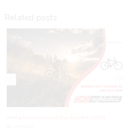
Related posts
Những lưu ý khi mua Xe Đạp Địa Hình (2025)
29/04/2018