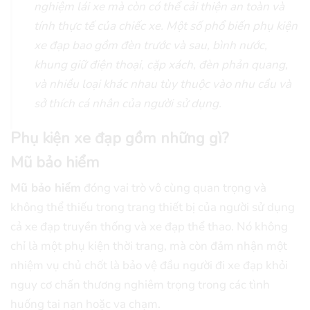
nghiệm lái xe mà còn có thể cải thiện an toàn và
tính thực tế của chiếc xe. Một số phổ biến phụ kiện
xe đạp bao gồm đèn trước và sau, bình nước,
khung giữ điện thoại, cặp xách, đèn phản quang,
và nhiều loại khác nhau tùy thuộc vào nhu cầu và
sở thích cá nhân của người sử dụng.
Phụ kiện xe đạp gồm những gì?
Mũ bảo hiểm
Mũ bảo hiểm
đóng vai trò vô cùng quan trọng và
không thể thiếu trong trang thiết bị của người sử dụng
cả xe đạp truyền thống và xe đạp thể thao. Nó không
chỉ là một phụ kiện thời trang, mà còn đảm nhận một
nhiệm vụ chủ chốt là bảo vệ đầu người đi xe đạp khỏi
nguy cơ chấn thương nghiêm trọng trong các tình
huống tai nạn hoặc va chạm.