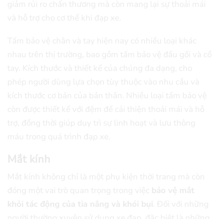
giảm rủi ro chấn thương mà còn mang lại sự thoải mái
và hỗ trợ cho cơ thể khi đạp xe.
Tấm bảo vệ chân và tay hiện nay có nhiều loại khác
nhau trên thị trường, bao gồm tấm bảo vệ đầu gối và cổ
tay. Kích thước và thiết kế của chúng đa dạng, cho
phép người dùng lựa chọn tùy thuộc vào nhu cầu và
kích thước cơ bản của bản thân. Nhiều loại tấm bảo vệ
còn được thiết kế với đệm để cải thiện thoải mái và hỗ
trợ, đồng thời giúp duy trì sự linh hoạt và lưu thông
máu trong quá trình đạp xe.
Mắt kính
Mắt kính không chỉ là một phụ kiện thời trang mà còn
đóng một vai trò quan trọng trong việc
bảo vệ mắt
khỏi tác động của tia nắng và khói bụi
. Đối với những
người thường xuyên sử dụng xe đạp, đặc biệt là những