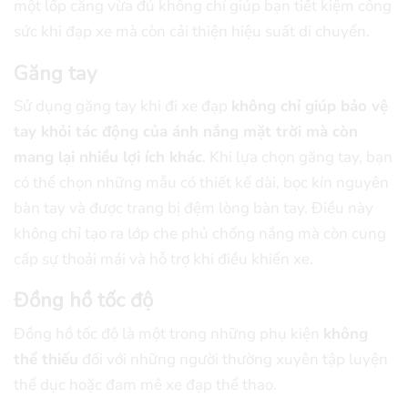
một lốp căng vừa đủ không chỉ giúp bạn tiết kiệm công
sức khi đạp xe mà còn cải thiện hiệu suất di chuyển.
Găng tay
Sử dụng găng tay khi đi xe đạp
không chỉ giúp bảo vệ
tay khỏi tác động của ánh nắng mặt trời mà còn
mang lại nhiều lợi ích khác
. Khi lựa chọn găng tay, bạn
có thể chọn những mẫu có thiết kế dài, bọc kín nguyên
bàn tay và được trang bị đệm lòng bàn tay. Điều này
không chỉ tạo ra lớp che phủ chống nắng mà còn cung
cấp sự thoải mái và hỗ trợ khi điều khiển xe.
Đồng hồ tốc độ
Đồng hồ tốc độ là một trong những phụ kiện
không
thể thiếu
đối với những người thường xuyên tập luyện
thể dục hoặc đam mê xe đạp thể thao.