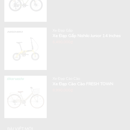
Xe Đạp Gấp
Xe Đạp Gấp Nishiki Junior 14 Inches
6,490,000
₫
Xe Đạp Cào Cào
Xe Đạp Cào Cào FRESH TOWN
8,990,000
₫
BÀI VIẾT MỚI