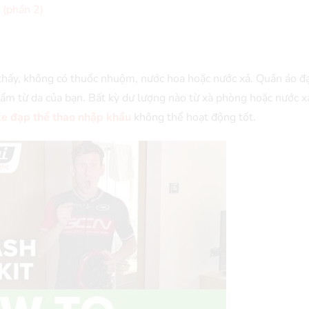
 (phần 2)
 thấy, không có thuốc nhuộm, nước hoa hoặc nước xả. Quần áo đ
 ẩm từ da của bạn. Bất kỳ dư lượng nào từ xà phòng hoặc nước xả
xe đạp thể thao nhập khẩu
không thể hoạt động tốt.