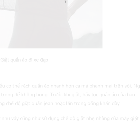
Giặt quần áo đi xe đạp
 đều có thể rách quần áo nhanh hơn cả má phanh mài trên sỏi. Ng
 trong để không bong. Trước khi giặt, hãy lọc quần áo của bạn –
 chế độ giặt quần jean hoặc lẫn trong đống khăn dày.
 như vậy cũng như sử dụng chế độ giặt nhẹ nhàng của máy giặt