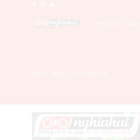
TRANG CHỦ
GIỚI 
Home
Blog
Tin Xe Đạp Mới