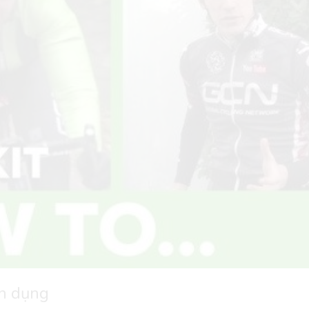
ên dụng