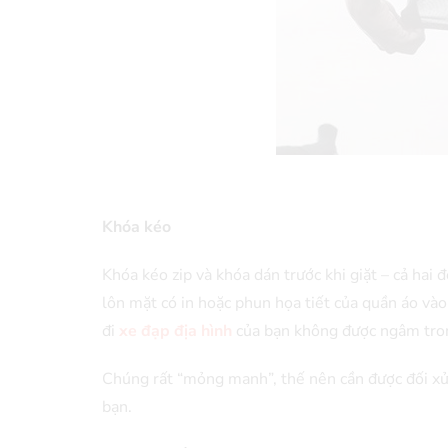
Khóa kéo
Khóa kéo zip và khóa dán trước khi giặt – cả hai
lôn mặt có in hoặc phun họa tiết của quần áo vào
đi
xe đạp địa hình
của bạn không được ngâm trong
Chúng rất “mỏng manh”, thế nên cần được đối xử
bạn.