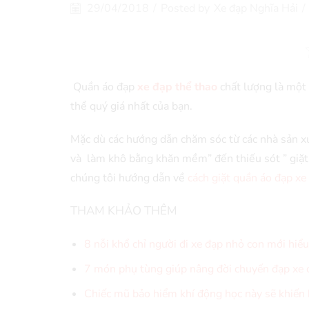
29/04/2018
/
Posted by
Xe đạp Nghĩa Hải
/
Quần áo đạp
xe đạp thể thao
chất lượng là một 
thể quý giá nhất của bạn.
Mặc dù các hướng dẫn chăm sóc từ các nhà sản xu
và làm khô bằng khăn mềm” đến thiếu sót ” giặt 
chúng tôi hướng dẫn về
cách giặt quần áo đạp x
THAM KHẢO THÊM
8 nỗi khổ chỉ người đi xe đạp nhỏ con mới hiểu
7 món phụ tùng giúp nâng đời chuyến đạp xe 
Chiếc mũ bảo hiểm khí động học này sẽ khiến