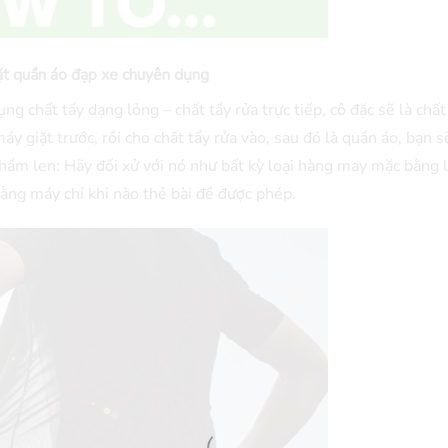
ặt quần áo đạp xe chuyên dụng
 chất tẩy dạng lỏng – chất tẩy rửa trực tiếp, cô đặc sẽ là chất
 giặt trước, rồi cho chất tẩy rửa vào, sau đó là quần áo, bạn s
hẩm len: Hãy đối xử với nó như bất kỳ loại hàng may mặc bằng 
bằng máy chỉ khi nào thẻ bài đề được phép.