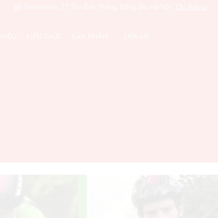
Showroom: 77 Tôn Đức Thắng, Đống Đa, Hà Nội
Chỉ đường
THIỆU
KIẾN THỨC
SẢN PHẨM
LIÊN HỆ