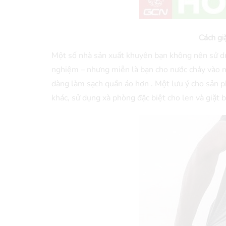
Cách gi
Một số nhà sản xuất khuyên bạn không nên sử dụng
nghiệm – nhưng miễn là bạn cho nước chảy vào máy
dàng làm sạch quần áo hơn . Một lưu ý cho sản p
khác, sử dụng xà phòng đặc biệt cho len và giặt 