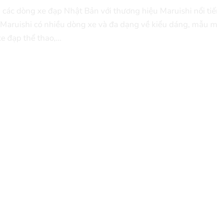
các dòng xe đạp Nhật Bản với thương hiệu Maruishi nổi tiế
Maruishi có nhiều dòng xe và đa dạng về kiểu dáng, mẫu 
xe đạp thể thao,…