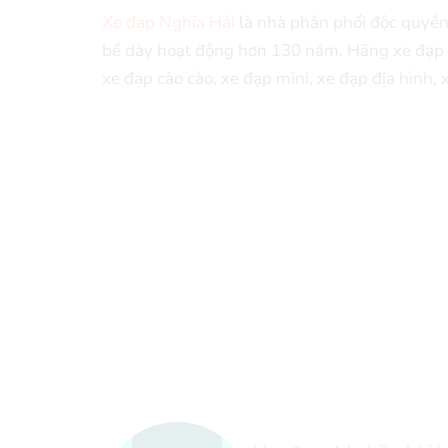
Xe đạp Nghĩa Hải
là nhà phân phối độc quyền 
bề dày hoạt động hơn 130 năm. Hãng xe đạp 
xe đạp cào cào, xe đạp mini, xe đạp địa hình, 