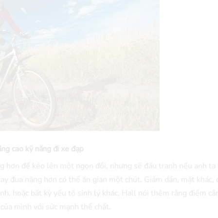
ng cao kỹ năng đi xe đạp
ng hơn để kéo lên một ngọn đồi, nhưng sẽ đấu tranh nếu anh ta 
tay đua nặng hơn có thể ăn gian một chút. Giảm dần, mặt khác, 
nh, hoặc bất kỳ yếu tố sinh lý khác. Hall nói thêm rằng điểm câ
của mình với sức mạnh thể chất.