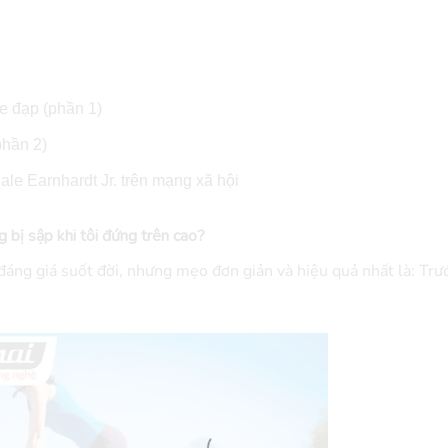
e đạp (phần 1)
phần 2)
le Earnhardt Jr. trên mạng xã hội
 bị sập khi tôi đứng trên cao?
, đáng giá suốt đời, nhưng mẹo đơn giản và hiệu quả nhất là: Trư