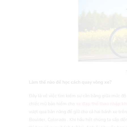
Làm thế nào để học cách quay vòng xe?
Đây là về việc tìm kiếm sự cân bằng giữa mức độ 
chiếc mũ bảo hiểm cho
xe đạp thể thao nhập k
vượt qua bản năng để giữ cho cả hai bánh xe tr
Boulder, Colorado . Khi hầu hết chúng ta sắp đế