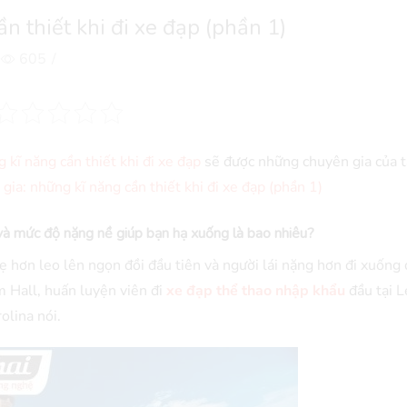
n thiết khi đi xe đạp (phần 1)
605
/
 kĩ năng cần thiết khi đi xe đạp
sẽ được những chuyên gia của t
gia: những kĩ năng cần thiết khi đi xe đạp (phần 1)
và mức độ nặng nề giúp bạn hạ xuống là bao nhiêu?
 hơn leo lên ngọn đồi đầu tiên và người lái nặng hơn đi xuống
m Hall, huấn luyện viên đi
xe đạp thể thao nhập khẩu
đầu tại L
olina nói.