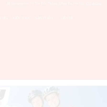
Showroom: 77 Tôn Đức Thắng, Đống Đa, Hà Nội
Chỉ đường
THIỆU
KIẾN THỨC
SẢN PHẨM
LIÊN HỆ