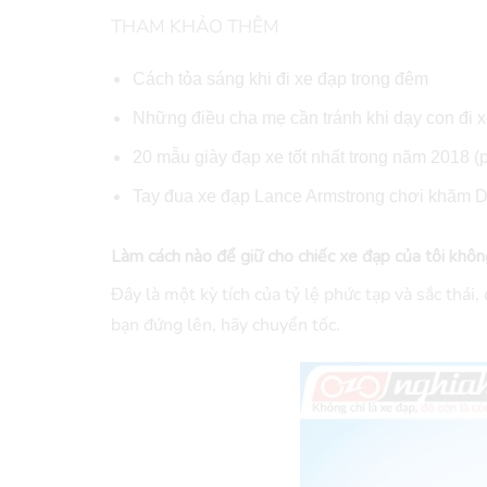
THAM KHẢO THÊM
Cách tỏa sáng khi đi xe đạp trong đêm
Những điều cha mẹ cần tránh khi dạy con đi x
20 mẫu giày đạp xe tốt nhất trong năm 2018 (
Tay đua xe đạp Lance Armstrong chơi khăm Da
Làm cách nào để giữ cho chiếc xe đạp của tôi không
Đây là một kỳ tích của tỷ lệ phức tạp và sắc thái
bạn đứng lên, hãy chuyển tốc.