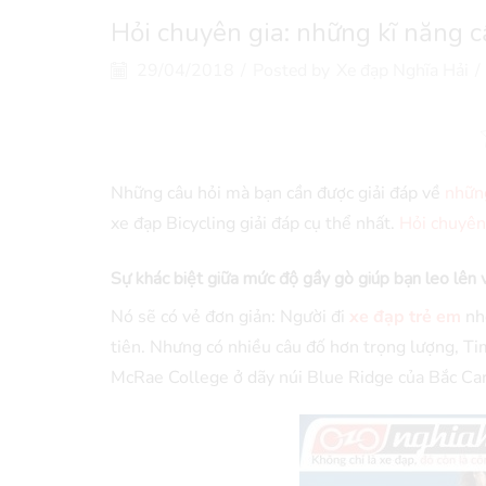
Hỏi chuyên gia: những kĩ năng cầ
29/04/2018
/
Posted by
Xe đạp Nghĩa Hải
/
Những câu hỏi mà bạn cần được giải đáp về
những
xe đạp Bicycling giải đáp cụ thể nhất.
Hỏi chuyên 
Sự khác biệt giữa mức độ gầy gò giúp bạn leo lên 
Nó sẽ có vẻ đơn giản: Người đi
xe đạp trẻ em
nhẹ
tiên. Nhưng có nhiều câu đố hơn trọng lượng, Ti
McRae College ở dãy núi Blue Ridge của Bắc Car