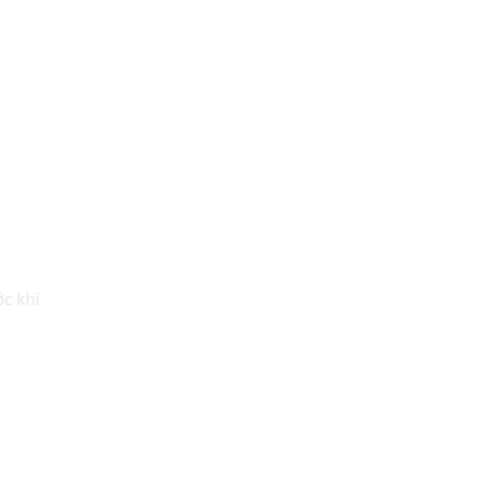
ớc khi