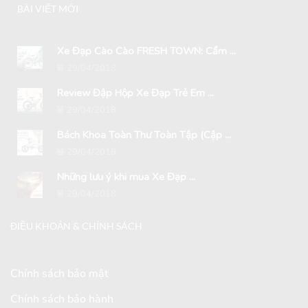
BÀI VIẾT MỚI
Xe Đạp Cào Cào FRESH TOWN: Cẩm ...
29/04/2018
Review Đập Hộp Xe Đạp Trẻ Em ...
29/04/2018
Bách Khoa Toàn Thư Toàn Tập (Cập ...
29/04/2018
Những lưu ý khi mua Xe Đạp ...
29/04/2018
ĐIỀU KHOẢN & CHÍNH SÁCH
Chính sách bảo mật
Chính sách bảo hành