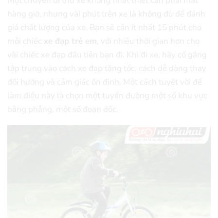
Một chuyến đi thử xe không nhất thiết cần phải mất
hàng giờ, nhưng vài phút trên xe là không đủ để đánh
giá chất lượng của xe. Bạn sẽ cần ít nhất 15 phút cho
mỗi chiếc
xe đạp trẻ em
, với nhiều thời gian hơn cho
vài chiếc xe đạp đầu tiên bạn đi. Khi đi xe, hãy cố gắng
tập trung vào cách xe đạp tăng tốc, cách dễ dàng thay
đổi hướng và cảm giác ổn định. Một cách tuyệt vời để
làm điều này là chọn một tuyến đường một số khu vực
bằng phẳng, một số đoạn dốc.