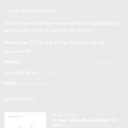
Công ty TNHH ALASKAN.
Giấy chứng nhận đăng ký doanh nghiệp số 0106410687 do
Sở kế hoạch và Đầu tư cấp ngày 31/12/2013.
Showroom:
77 Tôn Đức Thắng, Đống Đa, Hà Nội.
(Xem bản đồ)
Hotline
:
02438237777
–
0967287777
–
0389988777
Giao dịch đại lý:
0974867486
Email:
Sales@nghiahai.vn
SẢN PHẨM MỚI
Xe Đạp Trẻ Em
Xe Đạp Trẻ Em Địa Hình NEMO 22
Inches