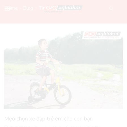
Home
Blog
Tin Xe Đạp Mới
Mẹo chọn xe đạp trẻ em cho con bạn