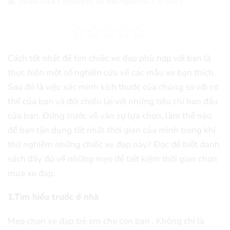
29/04/2018
/
Posted by
Xe đạp Nghĩa Hải
/
547
/
Cách tốt nhất để tìm chiếc xe đạp phù hợp với bạn là
thực hiện một số nghiên cứu về các mẫu xe bạn thích.
Sau đó là việc xác minh kích thước của chúng so với cơ
thể của bạn và đối chiếu lại với những tiêu chí ban đầu
của bạn. Đứng trước vô vàn sự lựa chọn, làm thế nào
để bạn tận dụng tốt nhất thời gian của mình trong khi
thử nghiệm những chiếc xe đạp này? Đọc để biết danh
sách đầy đủ về những mẹo để tiết kiệm thời gian chọn
mua xe đạp.
1.Tìm hiểu trước ở nhà
Mẹo chọn xe đạp trẻ em cho con bạn . Không chỉ là