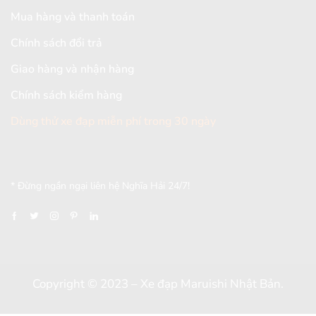
Mua hàng và thanh toán
Chính sách đổi trả
Giao hàng và nhận hàng
Chính sách kiểm hàng
Dùng thử xe đạp miễn phí trong 30 ngày
[mc4wp_form id="2579"]
* Đừng ngần ngại liên hệ Nghĩa Hải 24/7!
Copyright © 2023 – Xe đạp Maruishi Nhật Bản.