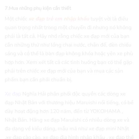
7.Mua những phụ kiện cần thiết
Một chiếc
xe đạp trẻ em nhập khẩu
tuyệt vời là điều
quan trọng nhất trong một chuyến đi nhưng nó không
phải là tất cả. Hãy nhớ rằng chiếc xe đạp mới của bạn
cần những thứ như lồng chai nước, chân đế, đèn chiếu
sáng và có thể là bàn đạp không khóa hoặc yên xe phù
hợp hơn. Xem xét tất cả các tình huống bạn có thể gặp
phải trên chiếc xe đạp mới của bạn và mua các sản
phẩm bạn cần phải chuẩn bị.
Xe đạp
Nghĩa Hải phân phối độc quyền các dòng xe
đạp Nhật Bản với thương hiệu Maruishi nổi tiếng, có bề
dày hoạt động hơn 120 năm, đến từ YOKOHAMA ,
Nhật Bản. Hãng xe đạp Maruishi có nhiều dòng xe và
đa dạng về kiểu dáng, mẫu mã như xe đạp mini Nhật
,xe đạp cào cào, xe đạp địa hình nhập khẩu , xe đạp thể