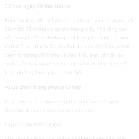
3.Chọn ngày để đến thử xe
Kiểm tra thời tiết và lịch trình của bạn, sau đó chọn thời
điểm tốt để đi thử xe tại cửa hàng. Hãy nhớ rằng các
cửa hàng thường đỡ đông hơn trong khoảng thời gian
từ thứ 2 đến thứ 6. Do đó, thứ Hai đến thứ Sáu là thời
điểm lý tưởng để đi thử xe đạp. Nếu bạn cần đi vào
cuối tuần, hãy gọi cho cửa hàng và xem khi nào họ ít
khác nhất và hẹn gặp nếu có thể.
4.Lựa chọn trang phục phù hợp
Hãy chọn những bộ trang phục thoải mái và phù hợp
cho việc đi thử
xe đạp trẻ em cao cấp
.
5.Quá trình thử nghiệm