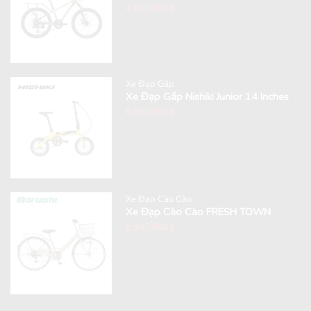
4,990,000
₫
Xe Đạp Gấp
Xe Đạp Gấp Nishiki Junior 14 Inches
6,490,000
₫
Xe Đạp Cào Cào
Xe Đạp Cào Cào FRESH TOWN
8,990,000
₫