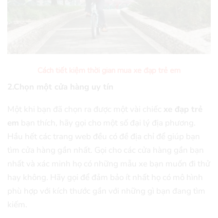
Cách tiết kiệm thời gian mua xe đạp trẻ em
2.Chọn một cửa hàng uy tín
Một khi bạn đã chọn ra được một vài chiếc
xe đạp trẻ
em
bạn thích, hãy gọi cho một số đại lý địa phương.
Hầu hết các trang web đều có đề địa chỉ để giúp bạn
tìm cửa hàng gần nhất. Gọi cho các cửa hàng gần bạn
nhất và xác minh họ có những mẫu xe bạn muốn đi thử
hay không. Hãy gọi để đảm bảo ít nhất họ có mô hình
phù hợp với kích thước gần với những gì bạn đang tìm
kiếm.