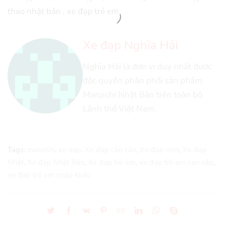
thao nhật bản , xe đạp trẻ em
Xe đạp Nghĩa Hải
Nghĩa Hải là đơn vị duy nhất được
độc quyền phân phối sản phẩm
Maruishi Nhật Bản trên toàn bộ
Lãnh thổ Việt Nam.
Tags:
maruishi
,
xe dap
,
Xe đạp cào cào
,
Xe đạp mini
,
Xe đạp
Nhật
,
Xe đạp Nhật Bản
,
Xe đạp trẻ em
,
xe đạp trẻ em cao cấp
,
xe đạp trẻ em nhập khẩu