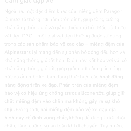
Cảm giác đạp xe
Ngoài ra, một đặc điểm khác của miếng đệm Paragon
là mười lỗ thông hơi nằm trên đỉnh, giúp tăng cường
khả năng thông gió và giảm thiểu mồ hôi. Mặc dù thiếu
vật liệu D3O – một loại vật liệu thường được sử dụng
trong các
sản phẩm bảo vệ cao cấp – miếng đệm của
Alpinestars
lại mang đến sự phân bố đồng đều hơn và
khả năng thông gió tốt hơn. Điều này, kết hợp với vải có
khả năng thông gió tốt, giúp giảm bớt cảm giác nóng
bức và ẩm mốc khi bạn đang thực hiện các
hoạt động
năng động trên xe đạp
.
Phần trên của miếng đệm
bảo vệ có hiệu ứng chống trượt silicone tốt, giúp giữ
chặt miếng đệm vào chân mà không gây ra sự khó
chịu.
Đồng thời,
hai miếng đệm bảo vệ xe đạp địa
hình này cố định vững chắc,
không dễ dàng trượt khỏi
chân, tăng cường sự an toàn khi di chuyển. Tuy nhiên,