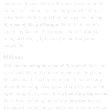
cường tuổi thọ và độ bền, mặt trước này còn mang đến
sự thoải mái, linh hoạt và khả năng thấm khí đáng kể.
Với mỗi chi tiết được tinh chỉnh một cách tỉ mỉ,
miếng
đệm bảo vệ đầu gối Paragon
đã trở thành một lựa
chọn hàng đầu cho những người yêu thích
đạp xe,
mang lại cho họ sự tự tin và sự an tâm trong mọi
chuyến đi.
Mặt sau
Mặt sau của miếng đệm bảo vệ Paragon
đã được chế
tạo từ vải lưới tinh tế, nhằm đảm bảo khả năng tối ưu
hóa việc thoát hơi và hấp thụ mồ hôi. Điều này mang
đến một tính năng vô cùng quan trọng, đặc biệt là khi
người dùng tham gia vào những
hoạt động đạp xe kéo
dài.
Với vải lưới thông minh này,
miếng đệm bảo vệ
Paragon
cho phép không khí tự nhiên thông qua và tạo