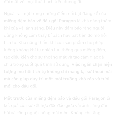
đối mặt với mọi thử thách trên đường đi.
Ngoài ra, một trong những điểm nổi bật đáng kể của
miếng đệm bảo vệ đầu gối Paragon
là khả năng thấm
khí của vải ánh sáng. Điều này đảm bảo rằng người
dùng không cảm thấy bí bách hay bất tiện do mồ hôi
tích tụ. Khả năng thấm khí của sản phẩm cho phép
luồng không khí tự nhiên lưu thông qua miếng đệm,
tạo điều kiện cho sự thoáng mát và tạo cảm giác dễ
chịu trong suốt quá trình sử dụng.
Việc ngăn chặn hiện
tượng mồ hôi tích tụ không chỉ mang lại sự thoải mái
mà còn giúp duy trì một môi trường khô ráo và tươi
mới cho đầu gối.
Mặt trước của miếng đệm bảo vệ đầu gối Paragon
là
kết quả của sự kết hợp độc đáo giữa vải ánh sáng đàn
hồi và công nghệ chống mài mòn. Không chỉ tăng