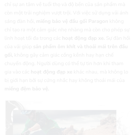
chỉ sự an tâm về tuổi thọ và độ bền của sản phẩm mà
còn một trải nghiệm vượt trội.
Với việc sử dụng vải ánh
sáng đàn hồi,
miếng bảo vệ đầu gối Paragon
không
chỉ tạo ra một cảm giác nhẹ nhàng mà còn cho phép sự
linh hoạt tối đa trong các
hoạt động đạp xe.
Sự đàn hồi
của vải giúp
sản phẩm ôm khít và thoải mái trên đầu
gối,
không gây cảm giác cồng kềnh hay hạn chế
chuyển động. Người dùng có thể tự tin hơn khi tham
gia vào các
hoạt động đạp xe
khác nhau, mà không lo
bị giới hạn bởi sự cứng nhắc hay không thoải mái của
miếng đệm bảo vệ.