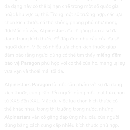
đa dạng này có thể bị hạn chế trong một số quốc gia
hoặc khu vực cụ thể. Trong một số trường hợp, các lựa
chọn kích thước có thể không phong phú như mong
đợi.
Mặc dù vậy,
Alpinestars
đã cố gắng tạo ra sự đa
dạng trong kích thước để đáp ứng nhu cầu của đa số
người dùng. Việc có nhiều lựa chọn kích thước giúp
đảm bảo rằng người dùng có thể tìm thấy
miếng đệm
bảo vệ Paragon
phù hợp với cơ thể của họ, mang lại sự
vừa vặn và thoải mái tối đa.
Alpinestars Paragon
là một sản phẩm với sự đa dạng
kích thước, cung cấp đến người dùng một loạt lựa chọn
từ XXS đến XXL. Mặc dù việc lựa chọn kích thước có
thể khác nhau trong thị trường trong nước, nhưng
Alpinestars
vẫn cố gắng đáp ứng nhu cầu của người
dùng bằng cách cung cấp nhiều kích thước phù hợp.