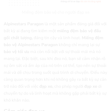
Miếng đệm bảo vệ cho người đạp xe
Alpinestars Paragon
là một sản phẩm đáng giá đối với
bất kỳ ai đang tìm kiếm một
miếng đệm bảo vệ đầu
gối chất lượng,
đáng tin cậy và linh hoạt.
Miếng đệm
bảo vệ Alpinestars Paragon
không chỉ mang lại sự
bảo vệ tối ưu
mà còn nổi bật với sự thoải mái mà nó
mang lại. Đặc biệt, sau khi đeo nó, bạn sẽ cảm nhận rõ
sự ôm sát và ấm áp của nó trên cơ thể, tạo nên sự thoải
mái và dễ chịu trong suốt quá trình di chuyển. Điều này
càng quan trọng hơn khi nó không gây ra bất kỳ sự cản
trở nào đối với việc
đạp xe,
cho phép người
đạp xe
di
chuyển tự do và linh hoạt mà không gặp phải bất kỳ sự
khó khăn nào.