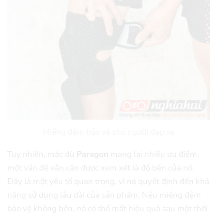
Miếng đệm bảo vệ cho người đạp xe
Tuy nhiên, mặc dù
Paragon
mang lại nhiều ưu điểm,
một vấn đề vẫn cần được xem xét là độ bền của nó.
Đây là một yếu tố quan trọng, vì nó quyết định đến khả
năng sử dụng lâu dài của sản phẩm. Nếu miếng đệm
bảo vệ không bền, nó có thể mất hiệu quả sau một thời