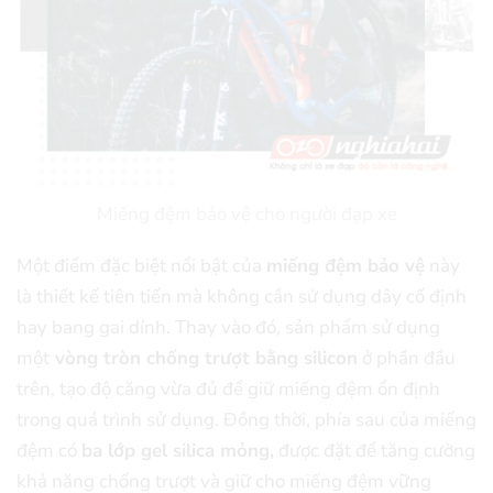
Miếng đệm bảo vệ cho người đạp xe
Một điểm đặc biệt nổi bật của
miếng đệm bảo vệ
này
là thiết kế tiên tiến mà không cần sử dụng dây cố định
hay bang gai dính. Thay vào đó, sản phẩm sử dụng
một
vòng tròn chống trượt bằng silicon
ở phần đầu
trên, tạo độ căng vừa đủ để giữ miếng đệm ổn định
trong quá trình sử dụng. Đồng thời, phía sau của miếng
đệm có
ba lớp gel silica mỏng,
được đặt để tăng cường
khả năng chống trượt và giữ cho miếng đệm vững