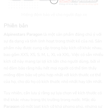
Miếng đệm bảo vệ cho người đạp xe
Phiên bản
Alpinestars Paragon
là một sản phẩm đáng chú ý với
sự đa dạng và tính linh hoạt trong thiết kế của nó. Sản
phẩm này được cung cấp trong bảy kích cỡ khác nhau,
bao gồm XXS, XS, S, M, L, XL và XXL. Việc có sẵn nhiều
kích cỡ này mang lại lợi ích lớn cho người dùng, bởi vì
nó đảm bảo rằng hầu hết mọi người có thể tìm thấy
miếng đệm bảo vệ phù hợp nhất với kích thước cơ thể
của họ, cho dù họ có kích thước nhỏ nhất hay lớn nhất.
Tuy nhiên, cần lưu ý rằng sự lựa chọn về kích thước có
thể khác nhau trong thị trường trong nước. Mặc dù
Paragon
có một loạt kích cỡ khá phong phú, nhưng sự