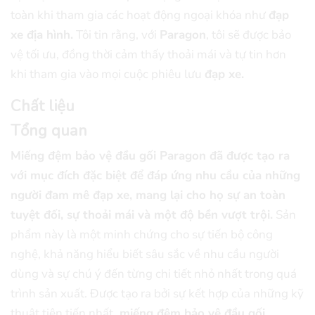
toàn khi tham gia các hoạt động ngoại khóa như
đạp
xe địa hình.
Tôi tin rằng, với
Paragon
, tôi sẽ được bảo
vệ tối ưu, đồng thời cảm thấy thoải mái và tự tin hơn
khi tham gia vào mọi cuộc phiêu lưu
đạp xe.
Chất liệu
Tổng quan
Miếng đệm bảo vệ đầu gối Paragon đã được tạo ra
với mục đích đặc biệt để đáp ứng nhu cầu của những
người đam mê đạp xe, mang lại cho họ sự an toàn
tuyệt đối, sự thoải mái và một độ bền vượt trội.
Sản
phẩm này là một minh chứng cho sự tiến bộ công
nghệ, khả năng hiểu biết sâu sắc về nhu cầu người
dùng và sự chú ý đến từng chi tiết nhỏ nhất trong quá
trình sản xuất. Được tạo ra bởi sự kết hợp của những kỹ
thuật tiên tiến nhất,
miếng đệm bảo vệ đầu gối