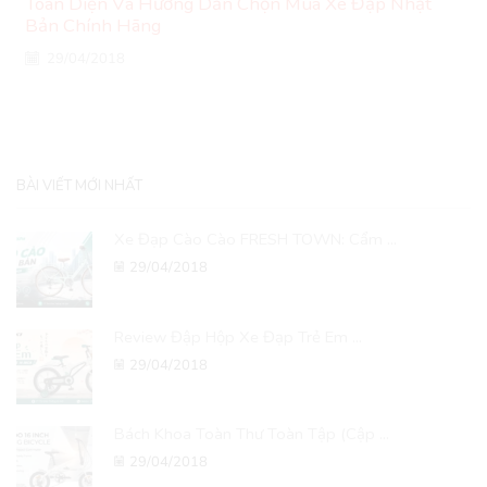
Toàn Diện Và Hướng Dẫn Chọn Mua Xe Đạp Nhật
Bản Chính Hãng
29/04/2018
BÀI VIẾT MỚI NHẤT
Xe Đạp Cào Cào FRESH TOWN: Cẩm ...
29/04/2018
Review Đập Hộp Xe Đạp Trẻ Em ...
29/04/2018
Bách Khoa Toàn Thư Toàn Tập (Cập ...
29/04/2018