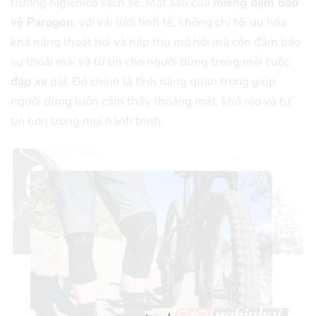
trường higiênico sạch sẽ.
Mặt sau của
miếng đệm bảo
vệ Paragon
, với vải lưới tinh tế, không chỉ tối ưu hóa
khả năng thoát hơi và hấp thụ mồ hôi mà còn đảm bảo
sự thoải mái và tự tin cho người dùng trong mỗi cuộc
đạp xe
dài. Đó chính là tính năng quan trọng giúp
người dùng luôn cảm thấy thoáng mát, khô ráo và tự
tin hơn trong mọi hành trình.