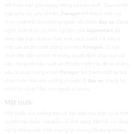
đối hoàn hảo giữa trọng lượng và hiệu suất.
Qua sự kết
hợp giữa các yếu tố trên,
Paragon
trở thành một lựa
chọn vượt trội cho những người yêu thích
đạp xe.
Công
nghệ, kiến thức và kinh nghiệm của
Alpinestars
đã
được tập hợp và khai thác một cách tuyệt vời, tạo ra
một sản phẩm chất lượng cao như
Paragon.
Sự lựa
chọn độc đáo và tinh tế trong quyết định chọn lựa vật
liệu, cùng với hiệu suất và độ bền vượt trội, đó là những
yếu tố quan trọng khiến
Paragon
trở thành một sự lựa
chọn hoàn hảo cho những chuyến đi
đạp xe
, mang lại
sự tự tin và an tâm cho người sử dụng.
Mặt trước
Mặt trước của miếng bảo vệ đặc biệt này thật sự là một
sự kết hợp hoàn hảo giữa vải ánh sáng đàn hồi và công
nghệ chống mài mòn, mang lại cho người dùng không