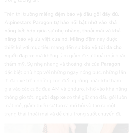
trong tương lai.
Trên thị trường
miếng đệm bảo vệ đầu gối đầy đủ,
Alpinestars Paragon tự hào nổi bật nhờ vào khả
năng kết hợp giữa sự nhẹ nhàng, thoải mái và khả
năng bảo vệ ưu việt của nó.
Miếng đệm
này được
thiết kế với mục tiêu mang đến sự
bảo vệ tối đa cho
người đạp xe
mà không làm giảm đi sự thoải mái hoặc
thẩm mỹ.
Sự nhẹ nhàng và thoáng khí của
Paragon
đặc biệt phù hợp với những ngày nóng bức, những lần
đi đạp xe trên những con đường rừng hoặc khi tham
gia vào các cuộc đua AM và Enduro. Nhờ vào khả năng
thông gió tốt,
người đạp xe
có thể giữ cho đầu gối luôn
mát mẻ, giảm thiểu sự tạo ra mồ hôi và tạo ra một
trạng thái thoải mái và dễ chịu trong suốt chuyến đi.