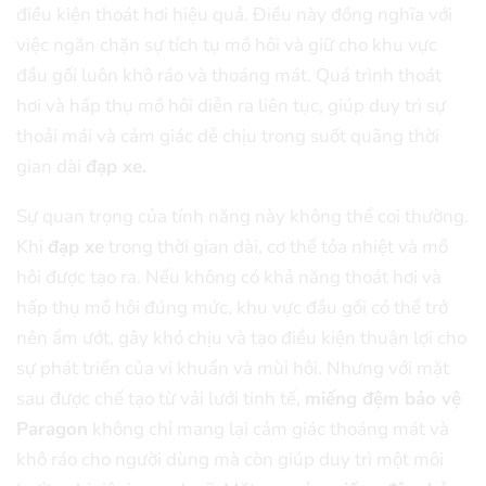
điều kiện thoát hơi hiệu quả. Điều này đồng nghĩa với
việc ngăn chặn sự tích tụ mồ hôi và giữ cho khu vực
đầu gối luôn khô ráo và thoáng mát. Quá trình thoát
hơi và hấp thụ mồ hôi diễn ra liên tục, giúp duy trì sự
thoải mái và cảm giác dễ chịu trong suốt quãng thời
gian dài
đạp xe.
Sự quan trọng của tính năng này không thể coi thường.
Khi
đạp xe
trong thời gian dài, cơ thể tỏa nhiệt và mồ
hôi được tạo ra. Nếu không có khả năng thoát hơi và
hấp thụ mồ hôi đúng mức, khu vực đầu gối có thể trở
nên ẩm ướt, gây khó chịu và tạo điều kiện thuận lợi cho
sự phát triển của vi khuẩn và mùi hôi. Nhưng với mặt
sau được chế tạo từ vải lưới tinh tế,
miếng đệm bảo vệ
Paragon
không chỉ mang lại cảm giác thoáng mát và
khô ráo cho người dùng mà còn giúp duy trì một môi