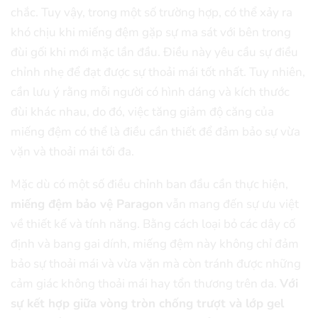
chắc.
Tuy vậy, trong một số trường hợp, có thể xảy ra
khó chịu khi miếng đệm gặp sự ma sát với bên trong
đùi gối khi mới mặc lần đầu. Điều này yêu cầu sự điều
chỉnh nhẹ để đạt được sự thoải mái tốt nhất. Tuy nhiên,
cần lưu ý rằng mỗi người có hình dáng và kích thước
đùi khác nhau, do đó, việc tăng giảm độ căng của
miếng đệm có thể là điều cần thiết để đảm bảo sự vừa
vặn và thoải mái tối đa.
Mặc dù có một số điều chỉnh ban đầu cần thực hiện,
miếng đệm bảo vệ Paragon
vẫn mang đến sự ưu việt
về thiết kế và tính năng. Bằng cách loại bỏ các dây cố
định và bang gai dính, miếng đệm này không chỉ đảm
bảo sự thoải mái và vừa vặn mà còn tránh được những
cảm giác không thoải mái hay tổn thương trên da.
Với
sự kết hợp giữa vòng tròn chống trượt và lớp gel