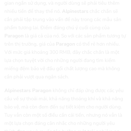
gian ngắn sử dụng, và người dùng sẽ phải tiêu thêm
nhiều tiền để thay thế nó.
Alpinestars
chắc chắn sẽ
cần phải tập trung vào vấn đề này trong các mẫu sản
phẩm tương lai.
Điểm đáng chú ý cuối cùng của
Paragon
là giá cả của nó. So với các sản phẩm tương tự
trên thị trường, giá của
Paragon
có thể rẻ hơn nhiều.
Với mức giá khoảng 300 RMB, đây chắc chắn là một
lựa chọn tuyệt vời cho những người đang tìm kiếm
miếng đệm bảo vệ đầu gối chất lượng cao mà không
cần phải vượt qua ngân sách.
Alpinestars Paragon
không chỉ đáp ứng được các yêu
cầu về sự thoải mái, khả năng thoáng khí và khả năng
bảo vệ, mà còn đem đến sự tiết kiệm cho người dùng.
Tuy vẫn còn một số điều cần cải tiến, nhưng nó vẫn là
một lựa chọn đáng cân nhắc cho những người yêu