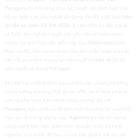
Paragon
có khả năng chịu lực tuyệt vời, đảm bảo mức
độ an toàn cao cho người sử dụng. Nó đã vượt qua
tiêu
chuẩn an toàn CE EN 1621-1,
cho thấy sự tôn trọng
và tuân thủ nghiêm ngặt các yêu cầu an toàn quan
trọng. Sự lựa chọn đặc biệt này của
Alpinestars
cho
thấy sự độc đáo và sự quan tâm đến việc chọn lựa vật
liệu tối ưu nhằm mang lại hiệu suất và
bảo vệ
tối đa
cho người sử dụng
Paragon.
Khi đặt hai miếng đệm bảo vệ lên cân, chúng có tổng
trọng lượng khoảng 300 gram. Mặc dù không phải là
con số nhẹ nhất trên thị trường, nhưng đối với
Paragon,
hiệu suất và độ bền mà nó mang lại vượt trội
hơn so với trọng lượng này.
Alpinestars
đã tận dụng
công nghệ tiên tiến, kiến thức chuyên môn và kinh
nghiệm của mình để tạo ra một sản phẩm với sự cân