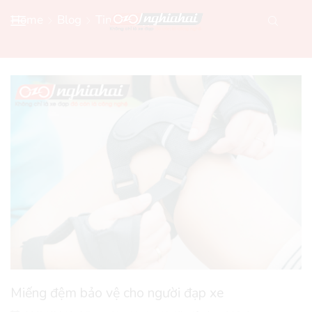
Home
Blog
Tin Xe Đạp Mới
Miếng đệm bảo vệ cho người đạp xe