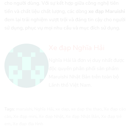
cho người dùng. Với sự kết hợp giữa công nghệ tiên
tiến và chất liệu chất lượng, các dòng
xe đạp Maruishi
đem lại trải nghiệm vượt trội và đáng tin cậy cho người
sử dụng, phục vụ mọi nhu cầu và mục đích sử dụng.
Xe đạp Nghĩa Hải
Nghĩa Hải là đơn vị duy nhất được
độc quyền phân phối sản phẩm
Maruishi Nhật Bản trên toàn bộ
Lãnh thổ Việt Nam.
Tags:
maruishi
,
Nghĩa Hải
,
xe dap
,
xe dap the thao
,
Xe đạp cào
cào
,
Xe đạp mini
,
Xe đạp Nhật
,
Xe đạp Nhật Bản
,
Xe đạp trẻ
em
,
Xe đạp địa hình