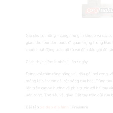
Giữ cho cơ mông – cũng như gân khoeo và các cơ
giản: the founder, bước đi quan trọng trong Đào
chuỗi hoạt động toàn bộ từ vai đến đầu gối để t
Cách thực hiện: Ít nhất 1 lần / ngày
Đứng với chân rộng bằng vai, đầu gối hơi cong, v
mông lại và vươn dài cột sống của bạn. Dùng tay 
lên trên cao và hướng về phía trước với hai tay và
uốn cong. Thở sâu vài giây. Đặt tay trên đùi của bạ
Bài tập
xe đạp địa hình
: Pressure