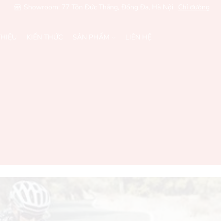
Showroom: 77 Tôn Đức Thắng, Đống Đa, Hà Nội
Chỉ đường
THIỆU
KIẾN THỨC
SẢN PHẨM
LIÊN HỆ