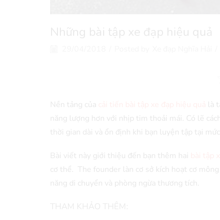
Những bài tập xe đạp hiệu quả
29/04/2018
/
Posted by
Xe đạp Nghĩa Hải
/
Nền tảng của
cải tiến bài tập xe đạp hiệu quả
là t
năng lượng hơn với nhịp tim thoải mái. Có lẽ cá
thời gian dài và ổn định khi bạn luyện tập tại m
Bài viết này giới thiệu đến bạn thêm hai
bài tập 
cơ thể. The founder làn cơ sở kích hoạt cơ mông
năng di chuyển và phòng ngừa thương tích.
THAM KHẢO THÊM: