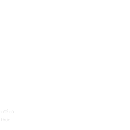
n để có
 thực