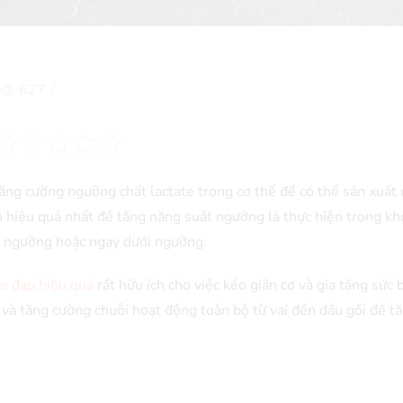
627
/
ăng cường ngưỡng chất lactate trong cơ thể để có thể sản xuất
ch hiệu quả nhất để tăng năng suất ngưỡng là thực hiện trong k
ức ngưỡng hoặc ngay dưới ngưỡng.
xe đạp hiệu quả
rất hữu ích cho việc kéo giãn cơ và gia tăng sức 
 và tăng cường chuỗi hoạt động toàn bộ từ vai đến đầu gối để t