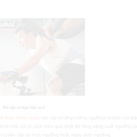
Bài tập xe đạp hiệu quả
hể thao nhập khẩu
cao cấp là tăng cường ngưỡng lactate của bạ
hoải mái. Có lẽ cách hiệu quả nhất để tăng năng suất ngưỡng là
bạn luyện tập tại mức ngưỡng hoặc ngay dưới ngưỡng.