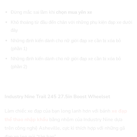
Đừng mắc sai lầm khi
chọn mua yên xe
Khô thoáng từ đầu đến chân với những phụ kiện đạp xe dưới
đây
Những định kiến dành cho nữ giới đạp xe cần bị xóa bỏ
(phần 1)
Những định kiến dành cho nữ giới đạp xe cần bị xóa bỏ
(phần 2)
Industry Nine Trail 245 27.5in Boost Wheelset
Làm chiếc xe đạp của bạn long lanh hơn với bánh
xe đạp
thể thao nhập khẩu
bằng nhôm của Industry Nine dựa
trên công nghệ Asheville, cực kì thích hợp với những gã
đạp xe leo núi “tàn bạo”.