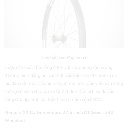
Thay bánh xe đạp leo núi
Được sản xuất thủ công ở Mỹ với các đường rãnh rộng
31mm, hình dáng hơi cạn hơn các bánh xe M-series còn
lại, dẫn đến một cấu hình mạnh mẽ hơn. Các viền sẵn sàng
không có vách cho lốp xe từ 2,3 đến 2,5 inch và đã sẵn
sàng cho địa hình đá. Bảo hành 5 năm của ENVE.
Mercury X1 Carbon Enduro 27.5-inch DT Swiss 240
Wheelset