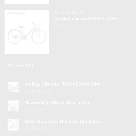
Xe Đạp Cào Cào
Xe Đạp Cào Cào FRESH TOWN
8,990,000
₫
BÀI VIẾT MỚI
Xe Đạp Cào Cào FRESH TOWN: Cẩm ...
29/04/2018
Review Đập Hộp Xe Đạp Trẻ Em ...
29/04/2018
Bách Khoa Toàn Thư Toàn Tập (Cập ...
29/04/2018