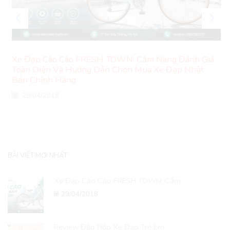
Xe Đạp Cào Cào FRESH TOWN: Cẩm Nang Đánh Giá
Toàn Diện Và Hướng Dẫn Chọn Mua Xe Đạp Nhật
Bản Chính Hãng
29/04/2018
BÀI VIẾT MỚI NHẤT
Xe Đạp Cào Cào FRESH TOWN: Cẩm ...
29/04/2018
Review Đập Hộp Xe Đạp Trẻ Em ...