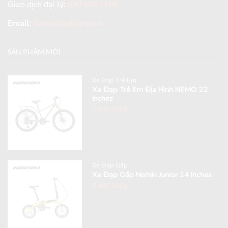
Giao dịch đại lý:
0974867486
Email:
Sales@nghiahai.vn
SẢN PHẨM MỚI
Xe Đạp Trẻ Em
Xe Đạp Trẻ Em Địa Hình NEMO 22
Inches
4,990,000
₫
Xe Đạp Gấp
Xe Đạp Gấp Nishiki Junior 14 Inches
6,490,000
₫