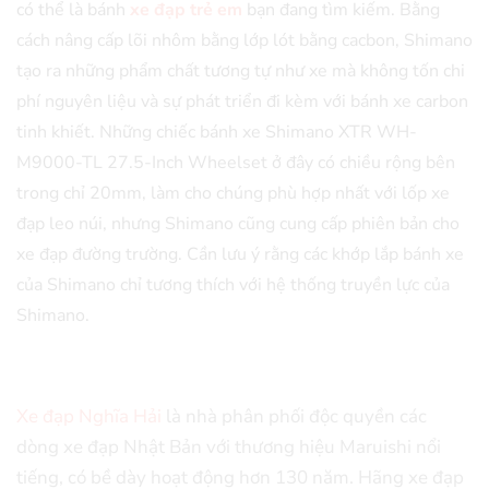
có thể là bánh
xe đạp trẻ em
bạn đang tìm kiếm. Bằng
cách nâng cấp lõi nhôm bằng lớp lót bằng cacbon, Shimano
tạo ra những phẩm chất tương tự như xe mà không tốn chi
phí nguyên liệu và sự phát triển đi kèm với bánh xe carbon
tinh khiết. Những chiếc bánh xe Shimano XTR WH-
M9000-TL 27.5-Inch Wheelset ở đây có chiều rộng bên
trong chỉ 20mm, làm cho chúng phù hợp nhất với lốp xe
đạp leo núi, nhưng Shimano cũng cung cấp phiên bản cho
xe đạp đường trường. Cần lưu ý rằng các khớp lắp bánh xe
của Shimano chỉ tương thích với hệ thống truyền lực của
Shimano.
Xe đạp Nghĩa Hải
là nhà phân phối độc quyền các
dòng xe đạp Nhật Bản với thương hiệu Maruishi nổi
tiếng, có bề dày hoạt động hơn 130 năm. Hãng xe đạp