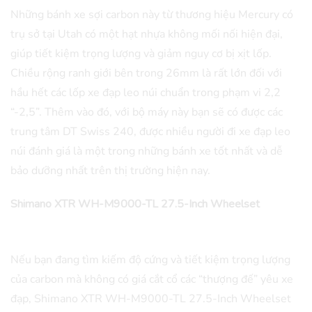
Những bánh xe sợi carbon này từ thương hiệu Mercury có
trụ sở tại Utah có một hạt nhựa không mối nối hiện đại,
giúp tiết kiệm trọng lượng và giảm nguy cơ bị xịt lốp.
Chiều rộng ranh giới bên trong 26mm là rất lớn đối với
hầu hết các lốp xe đạp leo núi chuẩn trong phạm vi 2,2
“-2,5”. Thêm vào đó, với bộ máy này bạn sẽ có được các
trung tâm DT Swiss 240, được nhiều người đi xe đạp leo
núi đánh giá là một trong những bánh xe tốt nhất và dễ
bảo dưỡng nhất trên thị trường hiện nay.
Shimano XTR WH-M9000-TL 27.5-Inch Wheelset
Nếu bạn đang tìm kiếm độ cứng và tiết kiệm trọng lượng
của carbon mà không có giá cắt cổ các “thượng đế” yêu xe
đạp, Shimano XTR WH-M9000-TL 27.5-Inch Wheelset