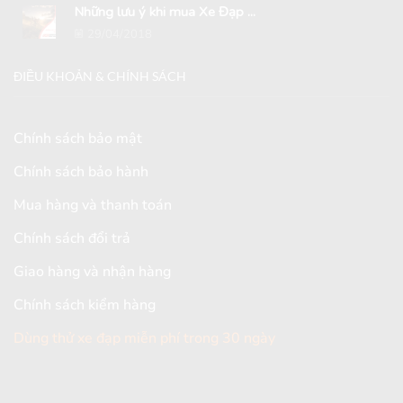
Những lưu ý khi mua Xe Đạp ...
29/04/2018
ĐIỀU KHOẢN & CHÍNH SÁCH
Chính sách bảo mật
Chính sách bảo hành
Mua hàng và thanh toán
Chính sách đổi trả
Giao hàng và nhận hàng
Chính sách kiểm hàng
Dùng thử xe đạp miễn phí trong 30 ngày
[mc4wp_form id="2579"]