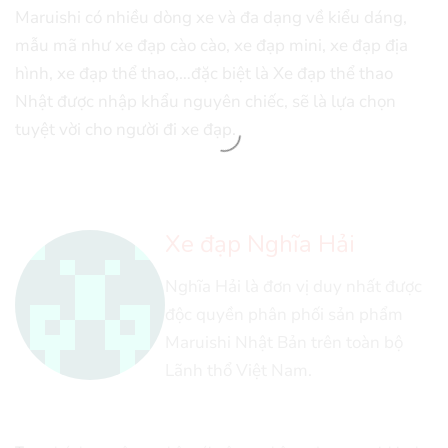
Maruishi có nhiều dòng xe và đa dạng về kiểu dáng,
mẫu mã như xe đạp cào cào, xe đạp mini, xe đạp địa
hình, xe đạp thể thao,…đặc biệt là Xe đạp thể thao
Nhật được nhập khẩu nguyên chiếc, sẽ là lựa chọn
tuyệt vời cho người đi xe đạp.
Xe đạp Nghĩa Hải
Nghĩa Hải là đơn vị duy nhất được
độc quyền phân phối sản phẩm
Maruishi Nhật Bản trên toàn bộ
Lãnh thổ Việt Nam.