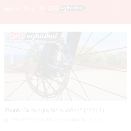
Home
Blog
Kiến Thức Xe Đạp
Phanh đĩa có nguy hiểm không? (phần 1)
29/04/2018
/
Posted by
Xe đạp Nghĩa Hải
/
813
/