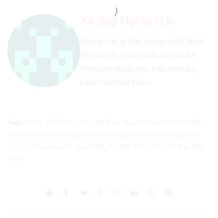
Xe đạp Nghĩa Hải
Nghĩa Hải là đơn vị duy nhất được
độc quyền phân phối sản phẩm
Maruishi Nhật Bản trên toàn bộ
Lãnh thổ Việt Nam.
Tags:
công nghệ mới
,
công nghệ xe đạp
,
maruishi
,
phanh đĩa
,
phanh đĩa trên xe đạp
,
xe dap
,
xe dap the thao
,
Xe đạp cào
cào
,
Xe đạp mini
,
Xe đạp Nhật
,
Xe đạp Nhật Bản
,
Xe đạp địa
hình