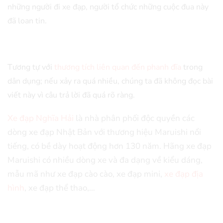
những người đi xe đạp, người tổ chức những cuộc đua này
đã loan tin.
Tương tự với
thương tích liên quan đến phanh đĩa
trong
dân dụng; nếu xảy ra quá nhiều, chúng ta đã không đọc bài
viết này vì câu trả lời đã quá rõ ràng.
Xe đạp Nghĩa Hải
là nhà phân phối độc quyền các
dòng xe đạp Nhật Bản với thương hiệu Maruishi nổi
tiếng, có bề dày hoạt động hơn 130 năm. Hãng xe đạp
Maruishi có nhiều dòng xe và đa dạng về kiểu dáng,
mẫu mã như xe đạp cào cào, xe đạp mini,
xe đạp địa
hình
, xe đạp thể thao,…