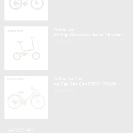
Xe Đạp Gấp
Xe Đạp Gấp Nishiki Junior 14 Inches
6,490,000
₫
Xe Đạp Cào Cào
Xe Đạp Cào Cào FRESH TOWN
8,990,000
₫
BÀI VIẾT MỚI