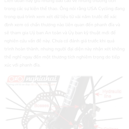
Liên đoàn này giữ những báo cáo về những thương tích
trong các sự kiện thể thao. Ông nói rằng USA Cycling đang
trong quá trình xem xét dữ liệu từ vài năm trước để xác
định xem có chấn thương nào liên quan đến phanh đĩa và
sẽ tham gia Uỷ ban An toàn và Ủy ban kỹ thuật mới để
nghiên cứu vấn đề này. Chưa có đánh giá trước khi quá
trình hoàn thành, nhưng người đại diện này nhận xét không
thể nghĩ ngay đến một thương tích nghiêm trọng do tiếp
xúc với phanh đĩa.