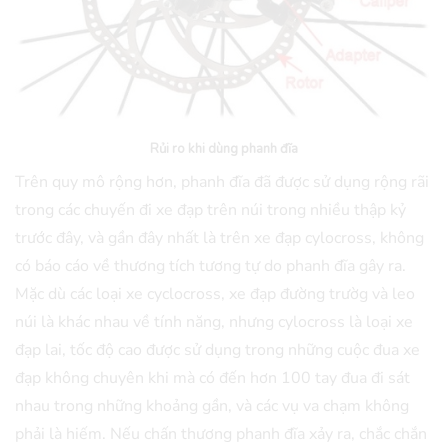
Rủi ro khi dùng phanh đĩa
Trên quy mô rộng hơn, phanh đĩa đã được sử dụng rộng rãi
trong các chuyến đi xe đạp trên núi trong nhiều thập kỷ
trước đây, và gần đây nhất là trên xe đạp cylocross, không
có báo cáo về thương tích tương tự do phanh đĩa gây ra.
Mặc dù các loại xe cyclocross, xe đạp đường trườg và leo
núi là khác nhau về tính năng, nhưng cylocross là loại xe
đạp lai, tốc độ cao được sử dụng trong những cuộc đua xe
đạp không chuyên khi mà có đến hơn 100 tay đua đi sát
nhau trong những khoảng gần, và các vụ va chạm không
phải là hiếm. Nếu chấn thương phanh đĩa xảy ra, chắc chắn