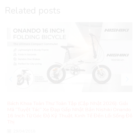
Related posts
Bách Khoa Toàn Thư Toàn Tập (Cập Nhật 2026): Giải
Mã “Tuyệt Tác” Xe Đạp Gấp Nhật Bản Nishiki Onando
16 Inch Từ Góc Độ Kỹ Thuật, Kinh Tế Đến Lối Sống Đô
Thị
29/04/2018