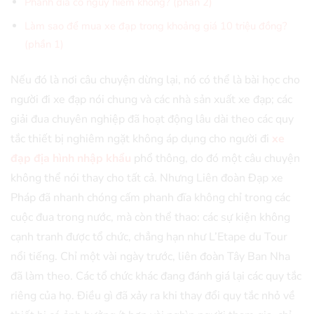
Phanh đĩa có nguy hiểm không? (phần 2)
Làm sao để mua xe đạp trong khoảng giá 10 triệu đồng?
(phần 1)
Nếu đó là nơi câu chuyện dừng lại, nó có thể là bài học cho
người đi xe đạp nói chung và các nhà sản xuất xe đạp; các
giải đua chuyên nghiệp đã hoạt động lâu dài theo các quy
tắc thiết bị nghiêm ngặt không áp dụng cho người đi
xe
đạp địa hình nhập khẩu
phổ thông, do đó một câu chuyện
không thể nói thay cho tất cả. Nhưng Liên đoàn Đạp xe
Pháp đã nhanh chóng cấm phanh đĩa không chỉ trong các
cuộc đua trong nước, mà còn thể thao: các sự kiện không
cạnh tranh được tổ chức, chẳng hạn như L’Etape du Tour
nổi tiếng. Chỉ một vài ngày trước, liên đoàn Tây Ban Nha
đã làm theo. Các tổ chức khác đang đánh giá lại các quy tắc
riêng của họ. Điều gì đã xảy ra khi thay đổi quy tắc nhỏ về