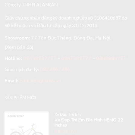
Công ty TNHH ALASKAN.
Giấy chứng nhận đăng ký doanh nghiệp số 0106410687 do
Sở kế hoạch và Đầu tư cấp ngày 31/12/2013.
Showroom:
77 Tôn Đức Thắng, Đống Đa, Hà Nội.
(Xem bản đồ)
Hotline
:
02438237777
–
0967287777
–
0389988777
Giao dịch đại lý:
0974867486
Email:
Sales@nghiahai.vn
SẢN PHẨM MỚI
Xe Đạp Trẻ Em
Xe Đạp Trẻ Em Địa Hình NEMO 22
Inches
4,990,000
₫