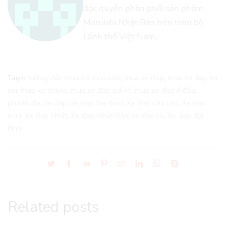
độc quyền phân phối sản phẩm
Maruishi Nhật Bản trên toàn bộ
Lãnh thổ Việt Nam.
Tags:
hướng dẫn mua xe
,
maruishi
,
mua xe dap
,
mua xe dap ha
noi
,
mua xe online
,
mua xe đạp giá rẻ
,
mua xe đạp ở đâu
,
phanh đĩa
,
xe dap
,
xe dap the thao
,
Xe đạp cào cào
,
Xe đạp
mini
,
Xe đạp Nhật
,
Xe đạp Nhật Bản
,
xe đạp rẻ
,
Xe đạp địa
hình
Related posts