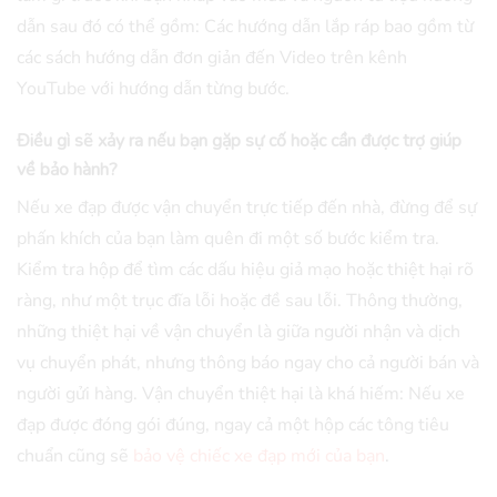
dẫn sau đó có thể gồm: Các hướng dẫn lắp ráp bao gồm từ
các sách hướng dẫn đơn giản đến Video trên kênh
YouTube với hướng dẫn từng bước.
Điều gì sẽ xảy ra nếu bạn gặp sự cố hoặc cần được trợ giúp
về bảo hành?
Nếu xe đạp được vận chuyển trực tiếp đến nhà, đừng để sự
phấn khích của bạn làm quên đi một số bước kiểm tra.
Kiểm tra hộp để tìm các dấu hiệu giả mạo hoặc thiệt hại rõ
ràng, như một trục đĩa lỗi hoặc đề sau lỗi. Thông thường,
những thiệt hại về vận chuyển là giữa người nhận và dịch
vụ chuyển phát, nhưng thông báo ngay cho cả người bán và
người gửi hàng. Vận chuyển thiệt hại là khá hiếm: Nếu xe
đạp được đóng gói đúng, ngay cả một hộp các tông tiêu
chuẩn cũng sẽ
bảo vệ chiếc xe đạp mới của bạn
.