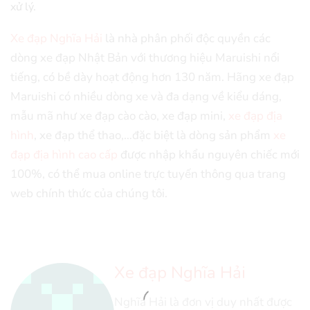
xử lý.
Xe đạp Nghĩa Hải
là nhà phân phối độc quyền các
dòng xe đạp Nhật Bản với thương hiệu Maruishi nổi
tiếng, có bề dày hoạt động hơn 130 năm. Hãng xe đạp
Maruishi có nhiều dòng xe và đa dạng về kiểu dáng,
mẫu mã như xe đạp cào cào, xe đạp mini,
xe đạp địa
hình
, xe đạp thể thao,…đặc biệt là dòng sản phẩm
xe
đạp địa hình cao cấp
được nhập khẩu nguyên chiếc mới
100%, có thể mua online trực tuyến thông qua trang
web chính thức của chúng tôi.
Xe đạp Nghĩa Hải
Nghĩa Hải là đơn vị duy nhất được