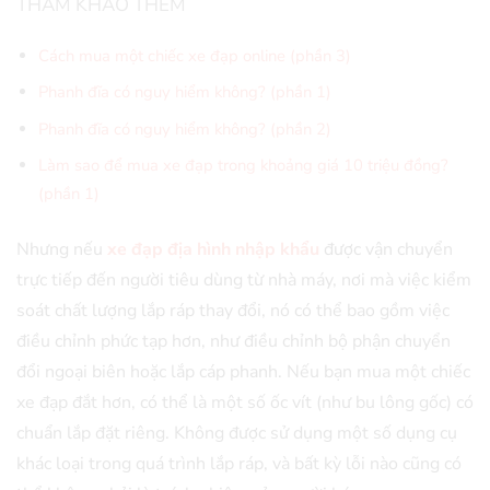
THAM KHẢO THÊM
Cách mua một chiếc xe đạp online (phần 3)
Phanh đĩa có nguy hiểm không? (phần 1)
Phanh đĩa có nguy hiểm không? (phần 2)
Làm sao để mua xe đạp trong khoảng giá 10 triệu đồng?
(phần 1)
Nhưng nếu
xe đạp địa hình nhập khẩu
được vận chuyển
trực tiếp đến người tiêu dùng từ nhà máy, nơi mà việc kiểm
soát chất lượng lắp ráp thay đổi, nó có thể bao gồm việc
điều chỉnh phức tạp hơn, như điều chỉnh bộ phận chuyển
đổi ngoại biên hoặc lắp cáp phanh. Nếu bạn mua một chiếc
xe đạp đắt hơn, có thể là một số ốc vít (như bu lông gốc) có
chuẩn lắp đặt riêng. Không được sử dụng một số dụng cụ
khác loại trong quá trình lắp ráp, và bất kỳ lỗi nào cũng có