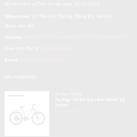
Sở kế hoạch và Đầu tư cấp ngày 31/12/2013.
Showroom:
77 Tôn Đức Thắng, Đống Đa, Hà Nội.
(Xem bản đồ)
Hotline
:
02438237777
–
0967287777
–
0389988777
Giao dịch đại lý:
0974867486
Email:
Sales@nghiahai.vn
SẢN PHẨM MỚI
Xe Đạp Trẻ Em
Xe Đạp Trẻ Em Địa Hình NEMO 22
Inches
4,990,000
₫