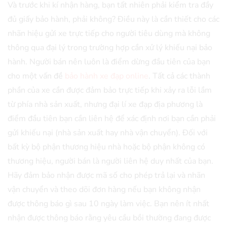
Và trước khi kí nhận hàng, bạn tất nhiên phải kiểm tra đầy
đủ giấy bảo hành, phải không? Điều này là cần thiết cho các
nhãn hiệu gửi xe trực tiếp cho người tiêu dùng mà không
thông qua đại lý trong trường hợp cần xử lý khiếu nại bảo
hành. Người bán nên luôn là điểm dừng đầu tiên của bạn
cho một vấn đề
bảo hành xe đạp online
. Tất cả các thành
phần của xe cần được đảm bảo trực tiếp khi xảy ra lỗi lầm
từ phía nhà sản xuất, nhưng đại lí xe đạp địa phương là
điểm đầu tiên bạn cần liên hệ để xác định nơi bạn cần phải
gửi khiếu nại (nhà sản xuất hay nhà vận chuyển). Đối với
bất kỳ bộ phận thương hiệu nhà hoặc bộ phận không có
thương hiệu, người bán là người liên hệ duy nhất của bạn.
Hãy đảm bảo nhận được mã số cho phép trả lại và nhãn
vận chuyển và theo dõi đơn hàng nếu bạn không nhận
được thông báo gì sau 10 ngày làm việc. Bạn nên ít nhất
nhận được thông báo rằng yêu cầu bồi thường đang được