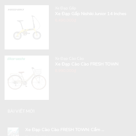
Xe Đạp Gấp
Xe Đạp Gấp Nishiki Junior 14 Inches
6,490,000
₫
Xe Đạp Cào Cào
Xe Đạp Cào Cào FRESH TOWN
8,990,000
₫
BÀI VIẾT MỚI
Xe Đạp Cào Cào FRESH TOWN: Cẩm ...