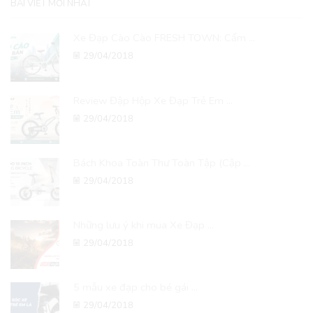
BÀI VIẾT MỚI NHẤT
Xe Đạp Cào Cào FRESH TOWN: Cẩm ...
29/04/2018
Review Đập Hộp Xe Đạp Trẻ Em ...
29/04/2018
Bách Khoa Toàn Thư Toàn Tập (Cập ...
29/04/2018
Những lưu ý khi mua Xe Đạp ...
29/04/2018
5 mẫu xe đạp cho bé gái ...
29/04/2018