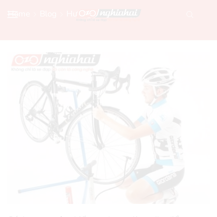
Home
Blog
Hướng Dẫn Xe Đạp