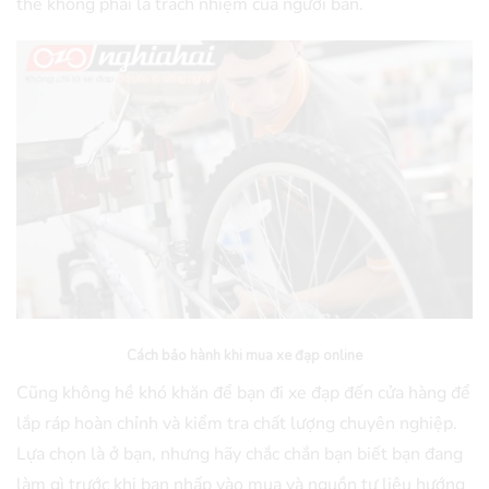
thể không phải là trách nhiệm của người bán.
Cách bảo hành khi mua xe đạp online
Cũng không hề khó khăn để bạn đi xe đạp đến cửa hàng để
lắp ráp hoàn chỉnh và kiểm tra chất lượng chuyên nghiệp.
Lựa chọn là ở bạn, nhưng hãy chắc chắn bạn biết bạn đang
làm gì trước khi bạn nhấp vào mua và nguồn tư liệu hướng