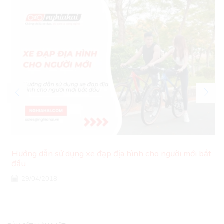
Hướng dẫn sử dụng xe đạp địa hình cho người mới bắt
đầu
29/04/2018