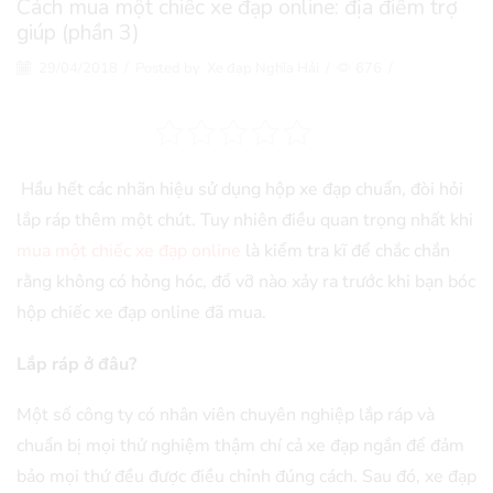
Cách mua một chiếc xe đạp online: địa điểm trợ
giúp (phần 3)
29/04/2018
/
Posted by
Xe đạp Nghĩa Hải
/
676
/
Hầu hết các nhãn hiệu sử dụng hộp xe đạp chuẩn, đòi hỏi
lắp ráp thêm một chút. Tuy nhiên điều quan trọng nhất khi
mua một chiếc xe đạp online
là kiểm tra kĩ để chắc chắn
rằng không có hỏng hóc, đổ vỡ nào xảy ra trước khi bạn bóc
hộp chiếc xe đạp online đã mua.
Lắp ráp ở đâu?
Một số công ty có nhân viên chuyên nghiệp lắp ráp và
chuẩn bị mọi thử nghiệm thậm chí cả xe đạp ngắn để đảm
bảo mọi thứ đều được điều chỉnh đúng cách. Sau đó, xe đạp