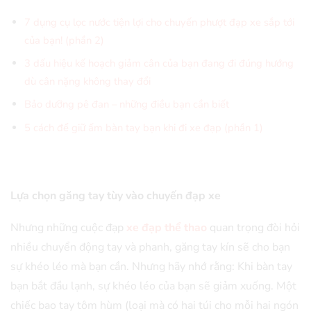
7 dụng cụ lọc nước tiện lợi cho chuyến phượt đạp xe sắp tới
của bạn! (phần 2)
3 dấu hiệu kế hoạch giảm cân của bạn đang đi đúng hướng
dù cân nặng không thay đổi
Bảo dưỡng pê đan – những điều bạn cần biết
5 cách để giữ ấm bàn tay bạn khi đi xe đạp (phần 1)
Lựa chọn găng tay tùy vào chuyến đạp xe
Nhưng những cuộc đạp
xe đạp thể thao
quan trọng đòi hỏi
nhiều chuyển động tay và phanh, găng tay kín sẽ cho bạn
sự khéo léo mà bạn cần. Nhưng hãy nhớ rằng: Khi bàn tay
bạn bắt đầu lạnh, sự khéo léo của bạn sẽ giảm xuống. Một
chiếc bao tay tôm hùm (loại mà có hai túi cho mỗi hai ngón