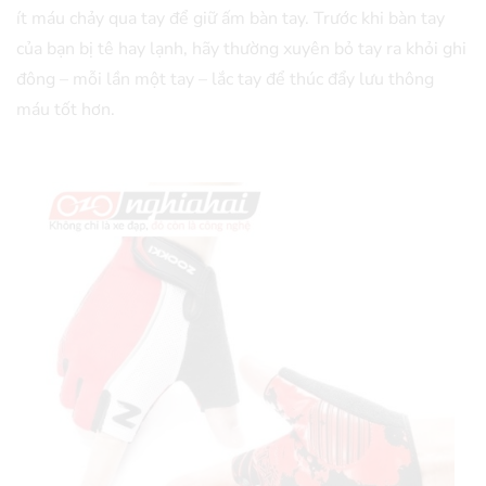
ít máu chảy qua tay để giữ ấm bàn tay. Trước khi bàn tay
của bạn bị tê hay lạnh, hãy thường xuyên bỏ tay ra khỏi ghi
đông – mỗi lần một tay – lắc tay để thúc đẩy lưu thông
máu tốt hơn.