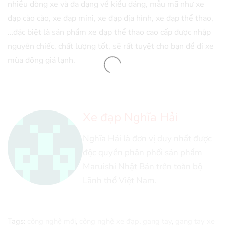
nhiều dòng xe và đa dạng về kiểu dáng, mẫu mã như xe
đạp cào cào, xe đạp mini, xe đạp địa hình, xe đạp thể thao,
…đặc biệt là sản phẩm xe đạp thể thao cao cấp được nhập
nguyên chiếc, chất lượng tốt, sẽ rất tuyệt cho bạn để đi xe
mùa đông giá lạnh.
Xe đạp Nghĩa Hải
Nghĩa Hải là đơn vị duy nhất được
độc quyền phân phối sản phẩm
Maruishi Nhật Bản trên toàn bộ
Lãnh thổ Việt Nam.
Tags:
công nghệ mới
,
công nghệ xe đạp
,
gang tay
,
gang tay xe