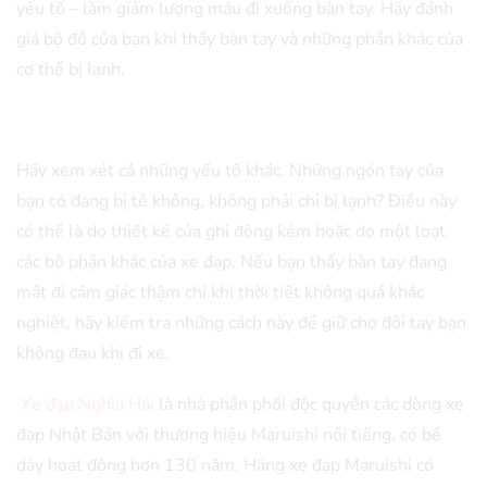
yếu tố – làm giảm lượng máu đi xuống bàn tay. Hãy đánh
giá bộ đồ của bạn khi thấy bàn tay và những phần khác của
cơ thể bị lạnh.
Hãy xem xét cả những yếu tố khác. Những ngón tay của
bạn có đang bị tê không, không phải chỉ bị lạnh? Điều này
có thể là do thiết kế của ghi đông kém hoặc do một loạt
các bộ phận khác của xe đạp. Nếu bạn thấy bàn tay đang
mất đi cảm giác thậm chí khi thời tiết không quá khắc
nghiệt, hãy kiểm tra những cách này để giữ cho đôi tay bạn
không đau khi đi xe.
Xe đạp Nghĩa Hải
là nhà phân phối độc quyền các dòng xe
đạp Nhật Bản với thương hiệu Maruishi nổi tiếng, có bề
dày hoạt động hơn 130 năm. Hãng xe đạp Maruishi có