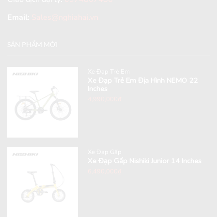
Email:
Sales@nghiahai.vn
SẢN PHẨM MỚI
Xe Đạp Trẻ Em
Xe Đạp Trẻ Em Địa Hình NEMO 22
Inches
4,990,000
₫
Xe Đạp Gấp
Xe Đạp Gấp Nishiki Junior 14 Inches
6,490,000
₫