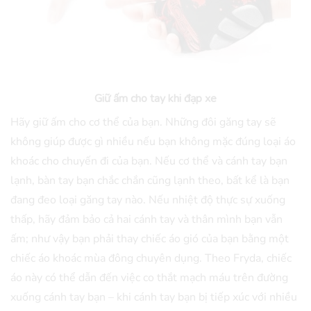
Giữ ấm cho tay khi đạp xe
Hãy giữ ấm cho cơ thể của bạn. Những đôi găng tay sẽ
không giúp được gì nhiều nếu bạn không mặc đúng loại áo
khoác cho chuyến đi của bạn. Nếu cơ thể và cánh tay bạn
lạnh, bàn tay bạn chắc chắn cũng lạnh theo, bất kể là bạn
đang đeo loại găng tay nào. Nếu nhiệt độ thực sự xuống
thấp, hãy đảm bảo cả hai cánh tay và thân mình bạn vẫn
ấm; như vậy bạn phải thay chiếc áo gió của bạn bằng một
chiếc áo khoác mùa đông chuyên dụng. Theo Fryda, chiếc
áo này có thể dẫn đến việc co thắt mạch máu trên đường
xuống cánh tay bạn – khi cánh tay bạn bị tiếp xúc với nhiều