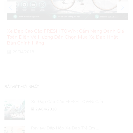
Xe Đạp Cào Cào FRESH TOWN: Cẩm Nang Đánh Giá
Toàn Diện Và Hướng Dẫn Chọn Mua Xe Đạp Nhật
Bản Chính Hãng
29/04/2018
BÀI VIẾT MỚI NHẤT
Xe Đạp Cào Cào FRESH TOWN: Cẩm ...
29/04/2018
Review Đập Hộp Xe Đạp Trẻ Em ...