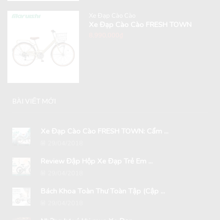
Xe Đạp Cào Cào
Xe Đạp Cào Cào FRESH TOWN
8,990,000
₫
BÀI VIẾT MỚI
Xe Đạp Cào Cào FRESH TOWN: Cẩm ...
29/04/2018
Review Đập Hộp Xe Đạp Trẻ Em ...
29/04/2018
Bách Khoa Toàn Thư Toàn Tập (Cập ...
29/04/2018