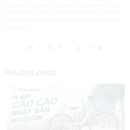
dap
,
maruishi
,
phu kien cho nguoi di xe dap
,
phu kien xe dap
,
phụ tùng xe đạp
,
xe dap
,
xe dap the thao
,
Xe đạp cào cào
,
Xe
đạp mini
,
Xe đạp Nhật
,
Xe đạp Nhật Bản
,
Xe đạp trẻ em
,
Xe
đạp địa hình
Related posts