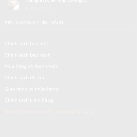
Những lưu ý khi mua Xe Đạp ...
29/04/2018
ĐIỀU KHOẢN & CHÍNH SÁCH
Chính sách bảo mật
Chính sách bảo hành
Mua hàng và thanh toán
Chính sách đổi trả
Giao hàng và nhận hàng
Chính sách kiểm hàng
Dùng thử xe đạp miễn phí trong 30 ngày
[mc4wp_form id="2579"]