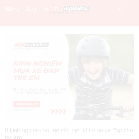
Home
Blog
Kiến Thức Xe Đạp
8 kinh nghiệm bố mẹ cần biết khi mua xe đạp cho
trẻ em