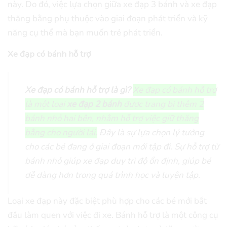
này. Do đó, việc lựa chọn giữa xe đạp 3 bánh và xe đạp
thăng bằng phụ thuộc vào giai đoạn phát triển và kỹ
năng cụ thể mà bạn muốn trẻ phát triển.
Xe đạp có bánh hỗ trợ
Xe đạp có bánh hỗ trợ là gì?
Xe đạp có bánh hỗ trợ
là một loại
xe đạp 2 bánh
được trang bị thêm 2
bánh nhỏ hai bên, nhằm hỗ trợ việc giữ thăng
bằng cho người lái.
Đây là sự lựa chọn lý tưởng
cho các bé đang ở giai đoạn mới tập đi. Sự hỗ trợ từ
bánh nhỏ giúp xe đạp duy trì độ ổn định, giúp bé
dễ dàng hơn trong quá trình học và luyện tập.
Loại xe đạp này đặc biệt phù hợp cho các bé mới bắt
đầu làm quen với việc đi xe. Bánh hỗ trợ là một công cụ