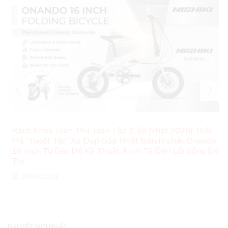
Bách Khoa Toàn Thư Toàn Tập (Cập Nhật 2026): Giải
Mã “Tuyệt Tác” Xe Đạp Gấp Nhật Bản Nishiki Onando
16 Inch Từ Góc Độ Kỹ Thuật, Kinh Tế Đến Lối Sống Đô
Thị
29/04/2018
BÀI VIẾT MỚI NHẤT