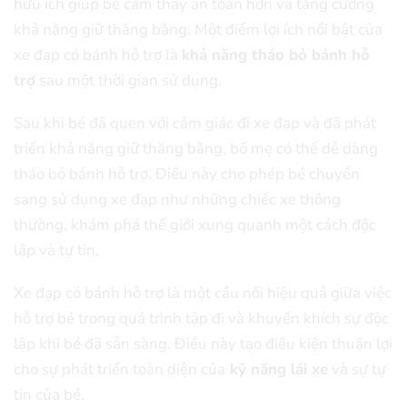
hữu ích giúp bé cảm thấy an toàn hơn và tăng cường
khả năng giữ thăng bằng. Một điểm lợi ích nổi bật của
xe đạp có bánh hỗ trợ là
khả năng tháo bỏ bánh hỗ
trợ
sau một thời gian sử dụng.
Sau khi bé đã quen với cảm giác đi xe đạp và đã phát
triển khả năng giữ thăng bằng, bố mẹ có thể dễ dàng
tháo bỏ bánh hỗ trợ. Điều này cho phép bé chuyển
sang sử dụng xe đạp như những chiếc xe thông
thường, khám phá thế giới xung quanh một cách độc
lập và tự tin.
Xe đạp có bánh hỗ trợ là một cầu nối hiệu quả giữa việc
hỗ trợ bé trong quá trình tập đi và khuyến khích sự độc
lập khi bé đã sẵn sàng. Điều này tạo điều kiện thuận lợi
cho sự phát triển toàn diện của
kỹ năng lái xe
và sự tự
tin của bé.