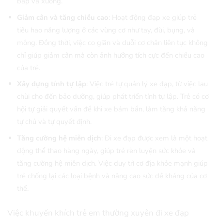
bắp và xương.
Giảm cân và tăng chiều cao
: Hoạt động đạp xe giúp trẻ
tiêu hao năng lượng ở các vùng cơ như tay, đùi, bụng, và
mông. Đồng thời, việc co giãn và duỗi cơ chân liên tục không
chỉ giúp giảm cân mà còn ảnh hưởng tích cực đến chiều cao
của trẻ.
Xây dựng tính tự lập
: Việc trẻ tự quản lý xe đạp, từ việc lau
chùi cho đến bảo dưỡng, giúp phát triển tính tự lập. Trẻ có cơ
hội tự giải quyết vấn đề khi xe bám bẩn, làm tăng khả năng
tự chủ và tự quyết định.
Tăng cường hệ miễn dịch
: Đi xe đạp được xem là một hoạt
động thể thao hàng ngày, giúp trẻ rèn luyện sức khỏe và
tăng cường hệ miễn dịch. Việc duy trì cơ địa khỏe mạnh giúp
trẻ chống lại các loại bệnh và nâng cao sức đề kháng của cơ
thể.
Việc khuyến khích trẻ em thường xuyên đi xe đạp