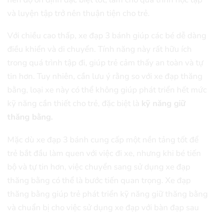
và luyện tập trở nên thuận tiện cho trẻ.
Với chiều cao thấp, xe đạp 3 bánh giúp các bé dễ dàng
điều khiển và di chuyển. Tính năng này rất hữu ích
trong quá trình tập đi, giúp trẻ cảm thấy an toàn và tự
tin hơn. Tuy nhiên, cần lưu ý rằng so với xe đạp thăng
bằng, loại xe này có thể không giúp phát triển hết mức
kỹ năng cần thiết cho trẻ, đặc biệt là
kỹ năng giữ
thăng bằng.
Mặc dù xe đạp 3 bánh cung cấp một nền tảng tốt để
trẻ bắt đầu làm quen với việc đi xe, nhưng khi bé tiến
bộ và tự tin hơn, việc chuyển sang sử dụng xe đạp
thăng bằng có thể là bước tiến quan trọng. Xe đạp
thăng bằng giúp trẻ phát triển kỹ năng giữ thăng bằng
và chuẩn bị cho việc sử dụng xe đạp với bàn đạp sau