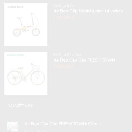
Xe Đạp Gấp
Xe Đạp Gấp Nishiki Junior 14 Inches
6,490,000
₫
Xe Đạp Cào Cào
Xe Đạp Cào Cào FRESH TOWN
8,990,000
₫
BÀI VIẾT MỚI
Xe Đạp Cào Cào FRESH TOWN: Cẩm ...
29/04/2018