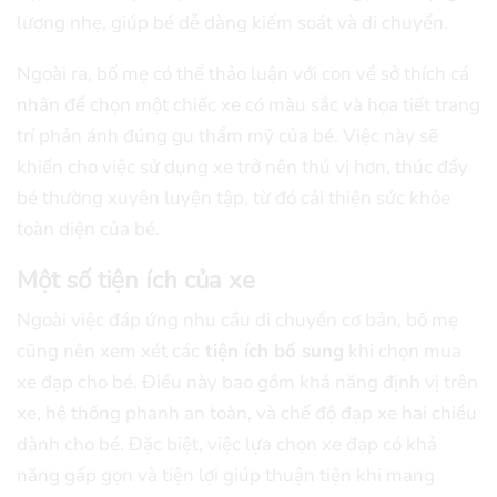
lượng nhẹ, giúp bé dễ dàng kiểm soát và di chuyển.
Ngoài ra, bố mẹ có thể thảo luận với con về sở thích cá
nhân để chọn một chiếc xe có màu sắc và họa tiết trang
trí phản ánh đúng gu thẩm mỹ của bé. Việc này sẽ
khiến cho việc sử dụng xe trở nên thú vị hơn, thúc đẩy
bé thường xuyên luyện tập, từ đó cải thiện sức khỏe
toàn diện của bé.
Một số tiện ích của xe
Ngoài việc đáp ứng nhu cầu di chuyển cơ bản, bố mẹ
cũng nên xem xét các
tiện ích bổ sung
khi chọn mua
xe đạp cho bé. Điều này bao gồm khả năng định vị trên
xe, hệ thống phanh an toàn, và chế độ đạp xe hai chiều
dành cho bé. Đặc biệt, việc lựa chọn xe đạp có khả
năng gấp gọn và tiện lợi giúp thuận tiện khi mang