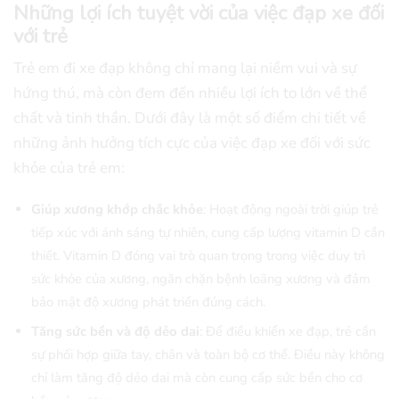
Những lợi ích tuyệt vời của việc đạp xe đối
với trẻ
Trẻ em đi xe đạp không chỉ mang lại niềm vui và sự
hứng thú, mà còn đem đến nhiều lợi ích to lớn về thể
chất và tinh thần. Dưới đây là một số điểm chi tiết về
những ảnh hưởng tích cực của việc đạp xe đối với sức
khỏe của trẻ em:
Giúp xương khớp chắc khỏe
: Hoạt động ngoài trời giúp trẻ
tiếp xúc với ánh sáng tự nhiên, cung cấp lượng vitamin D cần
thiết. Vitamin D đóng vai trò quan trọng trong việc duy trì
sức khỏe của xương, ngăn chặn bệnh loãng xương và đảm
bảo mật độ xương phát triển đúng cách.
Tăng sức bền và độ dẻo dai
: Để điều khiển xe đạp, trẻ cần
sự phối hợp giữa tay, chân và toàn bộ cơ thể. Điều này không
chỉ làm tăng độ dẻo dai mà còn cung cấp sức bền cho cơ