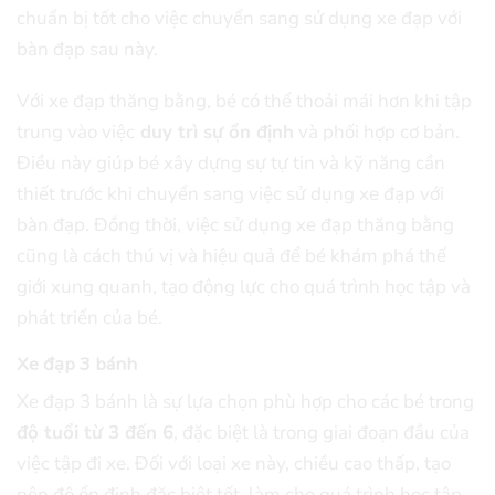
chuẩn bị tốt cho việc chuyển sang sử dụng xe đạp với
bàn đạp sau này.
Với xe đạp thăng bằng, bé có thể thoải mái hơn khi tập
trung vào việc
duy trì sự ổn định
và phối hợp cơ bản.
Điều này giúp bé xây dựng sự tự tin và kỹ năng cần
thiết trước khi chuyển sang việc sử dụng xe đạp với
bàn đạp. Đồng thời, việc sử dụng xe đạp thăng bằng
cũng là cách thú vị và hiệu quả để bé khám phá thế
giới xung quanh, tạo động lực cho quá trình học tập và
phát triển của bé.
Xe đạp 3 bánh
Xe đạp 3 bánh là sự lựa chọn phù hợp cho các bé trong
độ tuổi từ 3 đến 6
, đặc biệt là trong giai đoạn đầu của
việc tập đi xe. Đối với loại xe này, chiều cao thấp, tạo
nên độ ổn định đặc biệt tốt, làm cho quá trình học tập