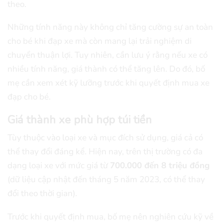
theo.
Những tính năng này không chỉ tăng cường sự an toàn
cho bé khi đạp xe mà còn mang lại trải nghiệm di
chuyển thuận lợi. Tuy nhiên, cần lưu ý rằng nếu xe có
nhiều tính năng, giá thành có thể tăng lên. Do đó, bố
mẹ cần xem xét kỹ lưỡng trước khi quyết định mua xe
đạp cho bé.
Giá thành xe phù hợp túi tiền
Tùy thuộc vào loại xe và mục đích sử dụng, giá cả có
thể thay đổi đáng kể. Hiện nay, trên thị trường có đa
dạng loại xe với mức giá từ
700.000 đến 8 triệu đồng
(dữ liệu cập nhật đến tháng 5 năm 2023, có thể thay
đổi theo thời gian).
Trước khi quyết định mua, bố mẹ nên nghiên cứu kỹ về