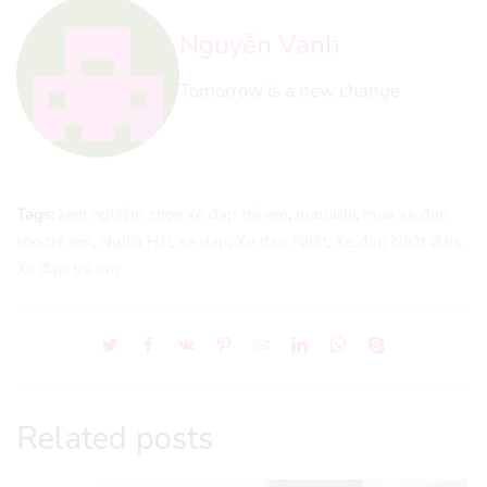
Nguyễn Vanh
Tomorrow is a new change
Tags:
kinh nghiệm chọn xe đạp trẻ em
,
maruishi
,
mua xe đạp
cho trẻ em
,
Nghĩa Hải
,
xe dap
,
Xe đạp Nhật
,
Xe đạp Nhật Bản
,
Xe đạp trẻ em
Related posts