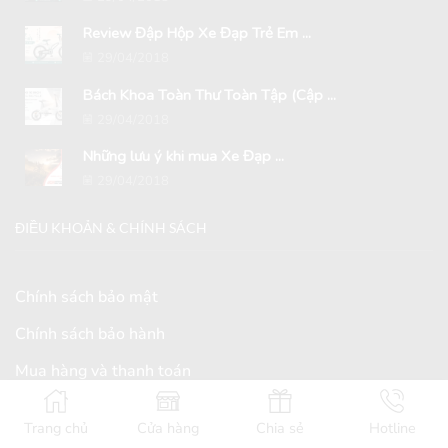
Review Đập Hộp Xe Đạp Trẻ Em ...
29/04/2018
Bách Khoa Toàn Thư Toàn Tập (Cập ...
29/04/2018
Những lưu ý khi mua Xe Đạp ...
29/04/2018
ĐIỀU KHOẢN & CHÍNH SÁCH
Chính sách bảo mật
Chính sách bảo hành
Mua hàng và thanh toán
Chính sách đổi trả
Trang chủ
Cửa hàng
Chia sẻ
Hotline
Giao hàng và nhận hàng