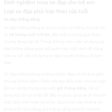
Kinh nghiệm mua xe đạp cho trẻ em
Loại xe đạp phù hợp theo lứa tuổi
Xe đạp thăng bằng
Xe đạp thăng bằng là sự lựa chọn lý tưởng cho các bé
từ
18 tháng tuổi trở lên
, đặc biệt là trong giai đoạn
chúng đang tập đi. Trong thời kỳ này, việc sử dụng xe
đạp thăng bằng giúp bé luyện tập một cách dễ dàng
hơn so với việc sử dụng xe đạp truyền thống với bàn
đạp.
Xe đạp thăng bằng không có bàn đạp và chỉ bao gồm
khung và hai bánh. Điều này tạo điều kiện cho bé ngồi
lên xe và tập trung vào việc
giữ thăng bằng
. Bé sử
dụng lực từ hai chân để đẩy và duỗi, giúp xe di chuyển
một cách linh hoạt và tự tin. Quá trình này không chỉ
phát triển khả năng giữ thăng bằng mà còn là bước