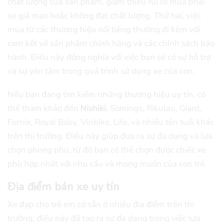
chất lượng của sản phẩm, giảm thiểu rủi ro mua phải
xe giả mạo hoặc không đạt chất lượng. Thứ hai, việc
mua từ các thương hiệu nổi tiếng thường đi kèm với
cam kết về sản phẩm chính hãng và các chính sách bảo
hành. Điều này đồng nghĩa với việc bạn sẽ có sự hỗ trợ
và sự yên tâm trong quá trình sử dụng xe của con.
Nếu bạn đang tìm kiếm những thương hiệu uy tín, có
thể tham khảo đến
Nishiki
, Somings, Rikulau, Giant,
Fornix, Royal Baby, Vinbike, Life, và nhiều tên tuổi khác
trên thị trường. Điều này giúp đưa ra sự đa dạng và lựa
chọn phong phú, từ đó bạn có thể chọn được chiếc xe
phù hợp nhất với nhu cầu và mong muốn của con trẻ.
Địa điểm bán xe uy tín
Xe đạp cho trẻ em có sẵn ở nhiều địa điểm trên thị
trường, điều này đã tạo ra sự đa dạng trong việc lựa