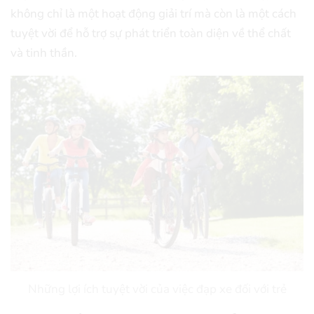
không chỉ là một hoạt động giải trí mà còn là một cách
tuyệt vời để hỗ trợ sự phát triển toàn diện về thể chất
và tinh thần.
Những lợi ích tuyệt vời của việc đạp xe đối với trẻ