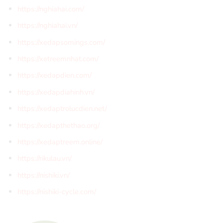
https://nghiahai.com/
https://nghiahai.vn/
https://xedapsomings.com/
https://xetreemnhat.com/
https://xedapdien.com/
https://xedapdiahinh.vn/
https://xedaptrolucdien.net/
https://xedapthethao.org/
https://xedaptreem.online/
https://rikulau.vn/
https://nishiki.vn/
https://nishiki-cycle.com/