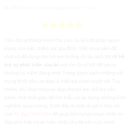
29/04/2018
/
Posted by
Nguyễn Vanh
/
675
/
Tiêu dùng thông minh cho con cái là một phần quan
trọng của việc chăm sóc gia đình. Việc mua sắm đồ
chơi và đồ dùng cho trẻ em không chỉ là cách tốt để
hỗ
trợ sự phát triển của bé
mà còn là cơ hội để tạo ra
những kỷ niệm đáng nhớ. Trong danh sách những vật
dụng thiết yếu, xe đạp là một lựa chọn tuyệt vời. Tuy
nhiên, khi chọn mua xe đạp cho trẻ em, bố mẹ nên
dành chút thời gian để tìm hiểu và áp dụng những kinh
nghiệm quan trọng. Dưới đây là một số gợi ý hữu ích
của
Xe đạp Nhật Bản
để giúp bố mẹ lựa chọn chiếc xe
đạp phù hợp và an toàn nhất cho bé yêu của mình.