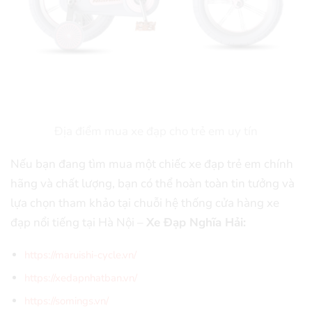
Địa điểm mua xe đạp cho trẻ em uy tín
Nếu bạn đang tìm mua một chiếc xe đạp trẻ em chính
hãng và chất lượng, bạn có thể hoàn toàn tin tưởng và
lựa chọn tham khảo tại chuỗi hệ thống cửa hàng xe
đạp nổi tiếng tại Hà Nội –
Xe Đạp Nghĩa Hải:
https://maruishi-cycle.vn/
https://xedapnhatban.vn/
https://somings.vn/