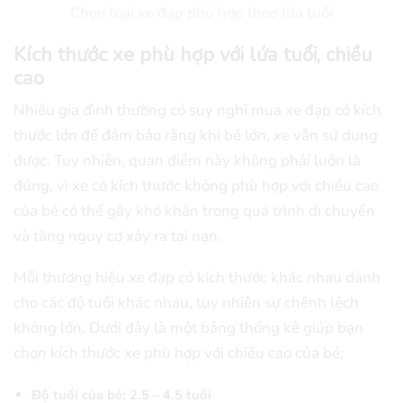
Chọn loại xe đạp phù hợp theo lứa tuổi
Kích thước xe phù hợp với lứa tuổi, chiều
cao
Nhiều gia đình thường có suy nghĩ mua xe đạp có kích
thước lớn để đảm bảo rằng khi bé lớn, xe vẫn sử dụng
được. Tuy nhiên, quan điểm này không phải luôn là
đúng, vì xe có kích thước không phù hợp với chiều cao
của bé có thể gây khó khăn trong quá trình di chuyển
và tăng nguy cơ xảy ra tai nạn.
Mỗi thương hiệu xe đạp có kích thước khác nhau dành
cho các độ tuổi khác nhau, tuy nhiên sự chênh lệch
không lớn. Dưới đây là một bảng thống kê giúp bạn
chọn kích thước xe phù hợp với chiều cao của bé:
Độ tuổi của bé: 2.5 – 4.5 tuổi