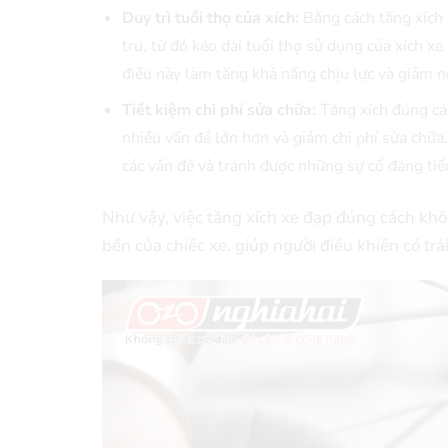
Duy trì tuổi thọ của xích:
Bằng cách tăng xích 
tru, từ đó kéo dài tuổi thọ sử dụng của xích xe 
điều này làm tăng khả năng chịu lực và giảm 
Tiết kiệm chi phí sửa chữa:
Tăng xích đúng các
nhiều vấn đề lớn hơn và giảm chi phí sửa chữa
các vấn đề và tránh được những sự cố đáng tiế
Như vậy, việc tăng xích xe đạp đúng cách khôn
bền của chiếc xe, giúp người điều khiển có trả