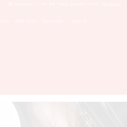
Showroom: 77 Tôn Đức Thắng, Đống Đa, Hà Nội
Chỉ đường
THIỆU
KIẾN THỨC
SẢN PHẨM
LIÊN HỆ