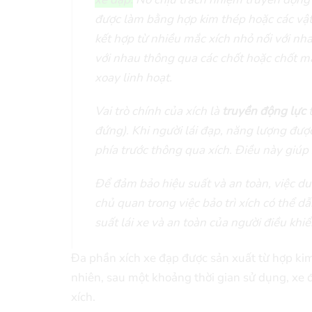
được làm bằng hợp kim thép hoặc các vật
kết hợp từ nhiều mắc xích nhỏ nối với nha
với nhau thông qua các chốt hoặc chốt m
xoay linh hoạt.
Vai trò chính của xích là
truyền động lực
t
đứng). Khi người lái đạp, năng lượng đượ
phía trước thông qua xích. Điều này giúp
Để đảm bảo hiệu suất và an toàn, việc duy
chủ quan trong việc bảo trì xích có thể 
suất lái xe và an toàn của người điều khiể
Đa phần xích xe đạp được sản xuất từ hợp kim 
nhiên, sau một khoảng thời gian sử dụng, xe đ
xích.