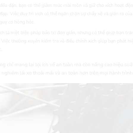
đều đặn, bạn có thể giảm mức mài mòn và giữ cho xích hoạt độn
đạp. Việc duy trì xích có thể ngăn chặn sự chảy xệ và giãn ra của 
nguy cơ hỏng hóc.
h là một biện pháp bảo trì đơn giản, nhưng có thể giúp bạn trá
. Việc thường xuyên kiểm tra và điều chỉnh xích giúp bạn phát h
c.
g chỉ mang lại lợi ích về an toàn mà còn nâng cao hiệu suấ
i nghiệm lái xe thoải mái và an toàn hơn trên mọi hành trình