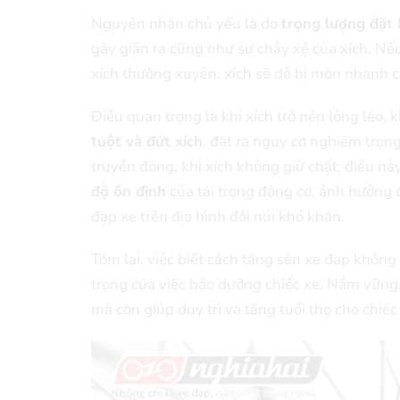
Nguyên nhân chủ yếu là do
trọng lượng đặt 
gây giãn ra cũng như sự chảy xệ của xích. Nế
xích thường xuyên, xích sẽ dễ bị mòn nhanh c
Điều quan trọng là khi xích trở nên lỏng lẻo,
tuột và đứt xích
, đặt ra nguy cơ nghiêm trọng
truyền động, khi xích không giữ chặt, điều nà
độ ổn định
của tải trọng động cơ, ảnh hưởng 
đạp xe trên địa hình đồi núi khó khăn.
Tóm lại, việc biết cách tăng sên xe đạp khôn
trọng của việc bảo dưỡng chiếc xe. Nắm vững 
mà còn giúp duy trì và tăng tuổi thọ cho chiế