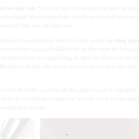
lên xe quá mức
, tạo ra lực kéo lớn, kéo dài thời gian sử dụn
u như người lái xe không chăm sóc đúng mức chất bôi trơn 
hóng khi tiếp xúc với nước mưa.
 không chỉ làm giảm hiệu suất của chiếc xe mà còn
tăng ngu
 cho an toàn của người điều khiển xe. Bên cạnh đó, trong vi
y không chỉ tạo cảm giác không ổn định khi lái xe mà còn l
đến hiệu suất làm việc của xe, tạo ra một cảm giác như bạn
g chỉ là một nhiệm vụ kỹ thuật đơn giản mà còn là một phần
kỹ thuật này không chỉ giúp bạn an toàn khi tham gia giao
c xe yêu quý của bạn.