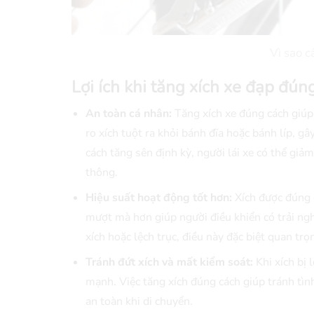
Vì sao c
Lợi ích khi tăng xích xe đạp đún
An toàn cá nhân:
Tăng xích xe đúng cách giúp 
ro xích tuột ra khỏi bánh đĩa hoặc bánh líp, 
cách tăng sên định kỳ, người lái xe có thể giảm
thông.
Hiệu suất hoạt động tốt hơn:
Xích được đúng đ
mượt mà hơn giúp người điều khiển có trải nghi
xích hoặc lệch trục, điều này đặc biệt quan trọ
Tránh đứt xích và mất kiểm soát:
Khi xích bị 
mạnh. Việc tăng xích đúng cách giúp tránh tình
an toàn khi di chuyển.