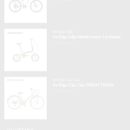
Xe Đạp Gấp
Xe Đạp Gấp Nishiki Junior 14 Inches
6,490,000
₫
Xe Đạp Cào Cào
Xe Đạp Cào Cào FRESH TOWN
8,990,000
₫
BÀI VIẾT MỚI