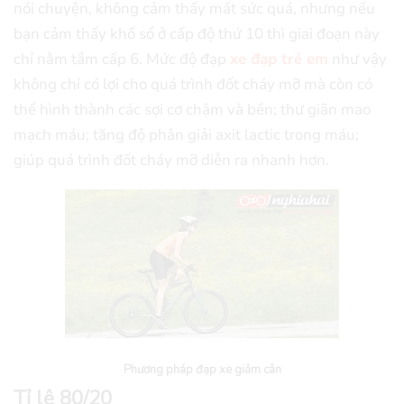
nói chuyện, không cảm thấy mất sức quá, nhưng nếu
bạn cảm thấy khổ sổ ở cấp độ thứ 10 thì giai đoạn này
chỉ nằm tầm cấp 6. Mức độ đạp
xe đạp trẻ em
như vậy
không chỉ có lợi cho quá trình đốt cháy mỡ mà còn có
thể hình thành các sợi cơ chậm và bền; thư giãn mao
mạch máu; tăng độ phân giải axit lactic trong máu;
giúp quá trình đốt cháy mỡ diễn ra nhanh hơn.
Phương pháp đạp xe giảm cân
Tỉ lệ 80/20