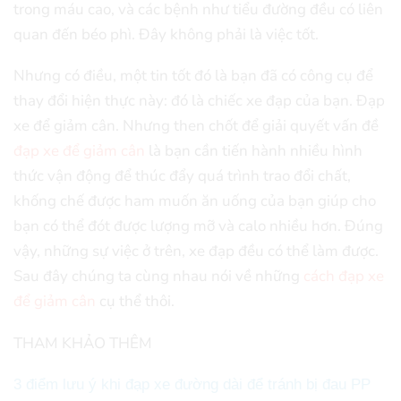
trong máu cao, và các bệnh như tiểu đường đều có liên
quan đến béo phì. Đây không phải là việc tốt.
Nhưng có điều, một tin tốt đó là bạn đã có công cụ để
thay đổi hiện thực này: đó là chiếc xe đạp của bạn. Đạp
xe để giảm cân. Nhưng then chốt để giải quyết vấn đề
đạp xe để giảm cân
là bạn cần tiến hành nhiều hình
thức vận động để thúc đẩy quá trình trao đổi chất,
khống chế được ham muốn ăn uống của bạn giúp cho
bạn có thể đót được lượng mỡ và calo nhiều hơn. Đúng
vậy, những sự việc ở trên, xe đạp đều có thể làm được.
Sau đây chúng ta cùng nhau nói về những
cách đạp xe
để giảm cân
cụ thể thôi.
THAM KHẢO THÊM
3 điểm lưu ý khi đạp xe đường dài để tránh bị đau PP