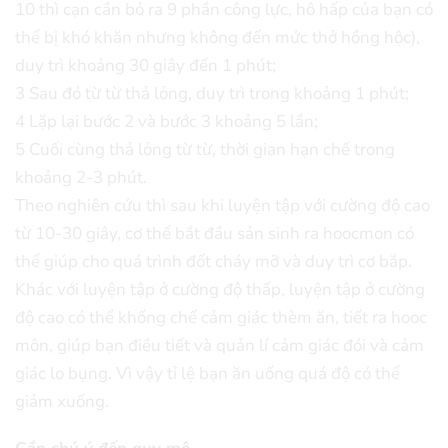
10 thì cạn cần bỏ ra 9 phần công lực, hô hấp của bạn có
thể bị khó khăn nhưng không đến mức thở hồng hộc),
duy trì khoảng 30 giây đến 1 phút;
3 Sau đó từ từ thả lỏng, duy trì trong khoảng 1 phút;
4 Lặp lại bước 2 và bước 3 khoảng 5 lần;
5 Cuối cùng thả lỏng từ từ, thời gian hạn chế trong
khoảng 2-3 phút.
Theo nghiên cứu thì sau khi luyện tập với cường độ cao
từ 10-30 giây, cơ thể bắt đầu sản sinh ra hoocmon có
thể giúp cho quá trình đốt cháy mỡ và duy trì cơ bắp.
Khác với luyện tập ở cường độ thấp, luyện tập ở cường
độ cao có thể khống chế cảm giác thèm ăn, tiết ra hooc
môn, giúp bạn điều tiết và quản lí cảm giác đói và cảm
giác lo bụng. Vì vậy tỉ lệ bạn ăn uống quá độ có thể
giảm xuống.