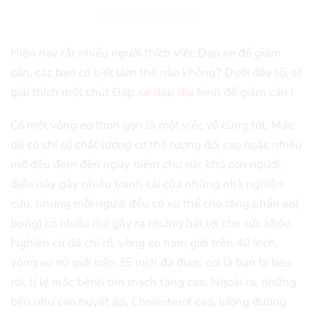
Hiện nay rất nhiều người thích việc Đạp xe để giảm
cân, các bạn có biết làm thế nào không? Dưới đây tôi sẽ
giải thích một chút Đạp
xe đạp địa hình
để giảm cân !
Có một vòng eo thon gọn là một việc vô cùng tốt. Mặc
dù có chỉ số chất lượng cơ thể tương đối cao hoặc nhiều
mỡ đều đem đến nguy hiểm cho sức khỏ con người,
điều này gây nhiều tranh cãi của những nhà nghiên
cứu, nhưng mỗi người đều có xu thế cho rằng phần eo(
bụng) có nhiều mỡ gây ra những bất lợi cho sức khỏe.
Nghiên cứ đã chỉ rõ, vòng eo nam giới trên 40 Inch,
vòng eo nữ giới trên 35 inch đã được coi là bạn bị béo
rồi, tỉ lệ mắc bệnh tim mạch tăng cao. Ngoài ra, những
bện như cao huyết áp, Cholesterol cao, lượng đường