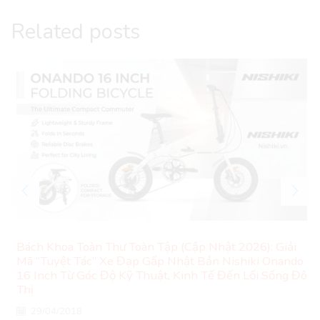
Related posts
Bách Khoa Toàn Thư Toàn Tập (Cập Nhật 2026): Giải
Mã “Tuyệt Tác” Xe Đạp Gấp Nhật Bản Nishiki Onando
16 Inch Từ Góc Độ Kỹ Thuật, Kinh Tế Đến Lối Sống Đô
Thị
29/04/2018