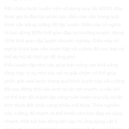
Rất nhiều huấn luyện viên sử dụng quy tắc 80/20, đây
được gọi là đào tạo phân cực, điều này cần trong quá
trình cân bằng cường độ tập luyện. Điều này có nghĩa
là bạn dùng 80% thời gian đạp xe thường xuyên, dùng
20% thời gian tập luyện chuyên nghiệp. Điều này có
nghĩa là khi bạn cần luyện tập với cường độ cao, bạn có
thể dự trữ đủ thể lực để ứng phó.
Kiểu luyện tập như vậy giúp bạn nâng cao khả năng
tổng hợp: ví dụ như các sợi co giật chậm có thể giúp
phân giải axit lactic trong quá trình luyện tập với cường
độ cao, đông thời sản sinh ra các sợi nhanh, vì vậy khi
cơ thể bạn đã thành lập vòng tuần hoàn như vậy từ đó
kích thích đốt cháy càng nhiều mỡ thừa. Theo nghiên
cứu, cường độ mạnh có thể khiến cho bạn đạp xe càng
nhanh. Một bài báo đăng lên tạp chí ứng dụng vật lí,