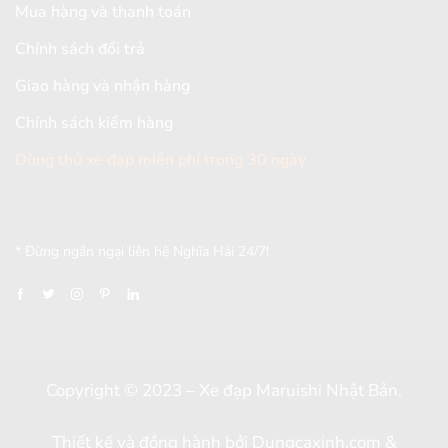
Mua hàng và thanh toán
Chính sách đổi trả
Giao hàng và nhận hàng
Chính sách kiểm hàng
Dùng thử xe đạp miễn phí trong 30 ngày
[mc4wp_form id="2579"]
* Đừng ngần ngại liên hệ Nghĩa Hải 24/7!
Copyright © 2023 – Xe đạp Maruishi Nhật Bản.
Thiết kế và đồng hành bởi
Dungcaxinh.com
&