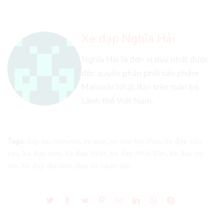
Xe đạp Nghĩa Hải
Nghĩa Hải là đơn vị duy nhất được
độc quyền phân phối sản phẩm
Maruishi Nhật Bản trên toàn bộ
Lãnh thổ Việt Nam.
Tags:
dap xe
,
maruishi
,
xe dap
,
xe dap the thao
,
Xe đạp cào
cào
,
Xe đạp mini
,
Xe đạp Nhật
,
Xe đạp Nhật Bản
,
Xe đạp trẻ
em
,
Xe đạp địa hình
,
đạp xe luyện tập