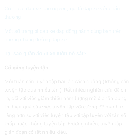
Có 1 loại đạp xe bạo ngược, gọi là đạp xe với chấn
thương
Một số trang bị đạp xe đạp đồng hành cùng bạn trên
những chặng đường đạp xe
Tại sao quần áo đi xe luôn bó sát?
Cố gắng luyện tập
Mỗi tuần cần luyện tập hai lần cách quãng ( không cần
luyện tập quá nhiều lần ). Rất nhiều nghiên cứu đã chỉ
ra, đối với việc giảm thiểu hàm lượng mỡ ở phần bụng
thì hiệu quả của việc luyện tập với cường độ mạnh rõ
ràng hơn so với việc luyện tập với tập luyện với tần số
thấp hoặc không luyện tập. Đương nhiên, luyện tập
gián đoạn có rất nhiều kiểu.