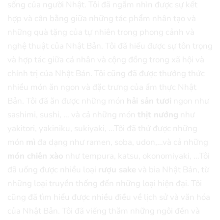
sống của người Nhật. Tôi đã ngắm nhìn được sự kết
hợp và cân bằng giữa những tác phẩm nhân tạo và
những quà tặng của tự nhiên trong phong cảnh và
nghệ thuật của Nhật Bản. Tôi đã hiểu được sự tôn trọng
và hợp tác giữa cá nhân và cộng đồng trong xã hội và
chính trị của Nhật Bản. Tôi cũng đã được thưởng thức
nhiều món ăn ngon và đặc trưng của ẩm thực Nhật
Bản. Tôi đã ăn được những món
hải sản tươi
ngon như
sashimi, sushi, … và cả những món
thịt nướng
như
yakitori, yakiniku, sukiyaki, …Tôi đã thử được những
món
mì
đa dạng như ramen, soba, udon,…và cả những
món chiên xào
như tempura, katsu, okonomiyaki, …Tôi
đã uống được nhiều loại
rượu sake
và bia Nhật Bản, từ
những loại truyền thống đến những loại hiện đại. Tôi
cũng đã tìm hiểu được nhiều điều về lịch sử và văn hóa
của Nhật Bản. Tôi đã viếng thăm những ngôi đền và