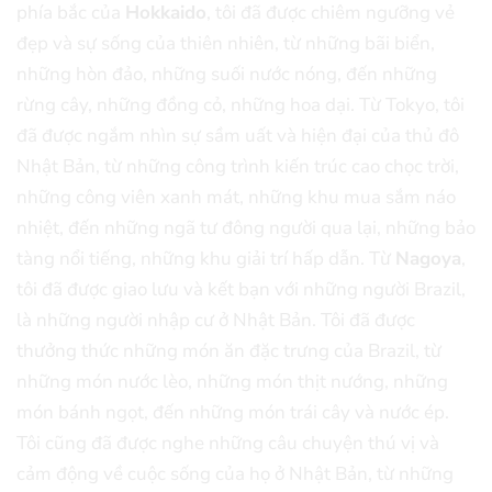
phía bắc của
Hokkaido
, tôi đã được chiêm ngưỡng vẻ
đẹp và sự sống của thiên nhiên, từ những bãi biển,
những hòn đảo, những suối nước nóng, đến những
rừng cây, những đồng cỏ, những hoa dại. Từ Tokyo, tôi
đã được ngắm nhìn sự sầm uất và hiện đại của thủ đô
Nhật Bản, từ những công trình kiến trúc cao chọc trời,
những công viên xanh mát, những khu mua sắm náo
nhiệt, đến những ngã tư đông người qua lại, những bảo
tàng nổi tiếng, những khu giải trí hấp dẫn. Từ
Nagoya
,
tôi đã được giao lưu và kết bạn với những người Brazil,
là những người nhập cư ở Nhật Bản. Tôi đã được
thưởng thức những món ăn đặc trưng của Brazil, từ
những món nước lèo, những món thịt nướng, những
món bánh ngọt, đến những món trái cây và nước ép.
Tôi cũng đã được nghe những câu chuyện thú vị và
cảm động về cuộc sống của họ ở Nhật Bản, từ những