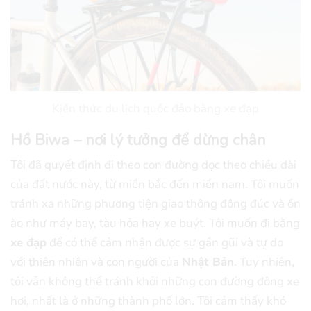
Kiến thức du lịch quốc đảo bằng xe đạp
Hồ Biwa – nơi lý tưởng để dừng chân
Tôi đã quyết định đi theo con đường dọc theo chiều dài
của đất nước này, từ miền bắc đến miền nam. Tôi muốn
tránh xa những phương tiện giao thông đông đúc và ồn
ào như máy bay, tàu hỏa hay xe buýt. Tôi muốn đi bằng
xe đạp
để có thể cảm nhận được sự gần gũi và tự do
với thiên nhiên và con người của
Nhật Bản
. Tuy nhiên,
tôi vẫn không thể tránh khỏi những con đường đông xe
hơi, nhất là ở những thành phố lớn. Tôi cảm thấy khó