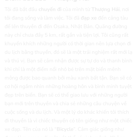
Tôi đã bắt đầu
chuyến đi
của mình từ
Thượng Hải
, nơi
tôi đang sống và làm việc. Tôi đã
đạp xe
đến cảng tàu
để lên thuyền đi đến Osaka, Nhật Bản. Quãng đường
này chỉ chưa đầy 5 km, rất gần và tiện lợi. Tôi cũng rất
khuyến khích những người có thời gian nên lựa chọn đi
du lịch bằng thuyền, đó sẽ là một trải nghiệm rất mới lạ
và thú vị. Bạn sẽ cảm nhận được sự tự do và thanh bình
khi chỉ là một điểm nổi nhỏ bé trên mặt biển mênh
mông được bao quanh bởi màu xanh bất tận. Bạn sẽ có
cơ hội ngắm nhìn những hoàng hôn và bình minh tuyệt
đẹp trên biển. Bạn sẽ có thể giao lưu với những người
bạn mới trên thuyền và chia sẻ những câu chuyện về
cuộc sống và du lịch. Và một lý do khác khiến tôi thích
đi thuyền là vì chiếc thuyền có tên giống như một chiếc
xe đạp. Tên của nó là “
Bicycle
”. Cảm giác giống như