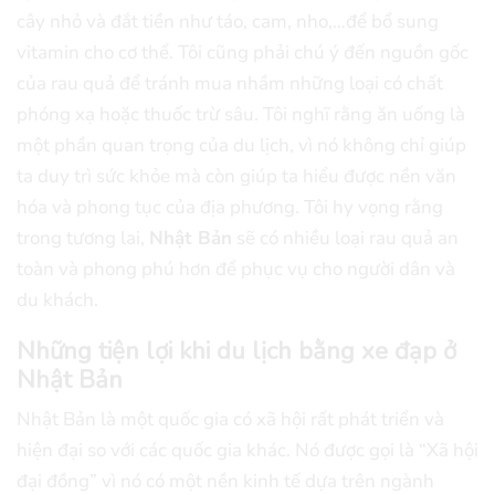
cây nhỏ và đắt tiền như táo, cam, nho,…để bổ sung
vitamin cho cơ thể. Tôi cũng phải chú ý đến nguồn gốc
của rau quả để tránh mua nhầm những loại có chất
phóng xạ hoặc thuốc trừ sâu. Tôi nghĩ rằng ăn uống là
một phần quan trọng của du lịch, vì nó không chỉ giúp
ta duy trì sức khỏe mà còn giúp ta hiểu được nền văn
hóa và phong tục của địa phương. Tôi hy vọng rằng
trong tương lai,
Nhật Bản
sẽ có nhiều loại rau quả an
toàn và phong phú hơn để phục vụ cho người dân và
du khách.
Những tiện lợi khi du lịch bằng xe đạp ở
Nhật Bản
Nhật Bản là một quốc gia có xã hội rất phát triển và
hiện đại so với các quốc gia khác. Nó được gọi là “Xã hội
đại đồng” vì nó có một nền kinh tế dựa trên ngành