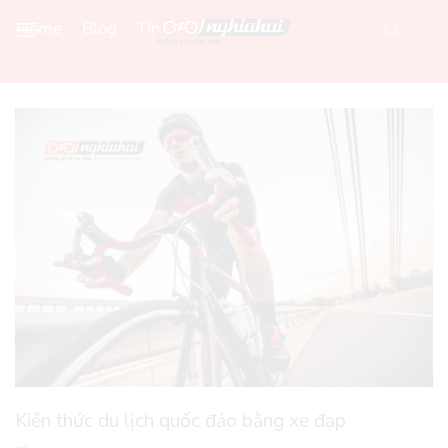
Home
Blog
Tin Xe Đạp Mới
Kiến thức du lịch quốc đảo bằng xe đạp