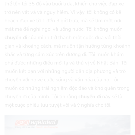
thể lên tới 35 độ vào buổi trưa, khiến cho việc đạp xe
trở nên vất vả và nguy hiểm. Vì vậy, tôi không có kế
hoạch đạp xe từ 1 đến 3 giờ trưa, mà sẽ tìm một nơi
mát mẻ để nghỉ ngơi và uống nước. Tôi không muốn
chuyến đi
của mình trở thành một cuộc đua với thời
gian và khoảng cách, mà muốn tận hưởng từng khoảnh
khắc và từng cảm xúc trên đường đi. Tôi muốn khám
phá được những điều mới lạ và thú vị về Nhật Bản. Tôi
muốn kết bạn với những người dân địa phương và trò
chuyện với họ về cuộc sống và văn hóa của họ. Tôi
muốn có những trải nghiệm độc đáo và khó quên trong
chuyến đi của mình. Tôi tin rằng
chuyến đi
này sẽ là
một cuộc phiêu lưu tuyệt vời và ý nghĩa cho tôi.