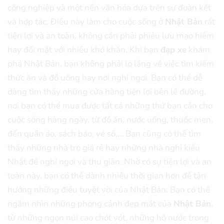
công nghiệp và một nền văn hóa dựa trên sự đoàn kết
và hợp tác. Điều này làm cho cuộc sống ở
Nhật Bản
rất
tiện lợi và an toàn, không cần phải phiêu lưu mạo hiểm
hay đối mặt với nhiều khó khăn. Khi bạn
đạp xe
khám
phá Nhật Bản, bạn không phải lo lắng về việc tìm kiếm
thức ăn và đồ uống hay nơi nghỉ ngơi. Bạn có thể dễ
dàng tìm thấy những cửa hàng tiện lợi bên lề đường,
nơi bạn có thể mua được tất cả những thứ bạn cần cho
cuộc sống hàng ngày, từ đồ ăn, nước uống, thuốc men,
đến quần áo, sách báo, vé số,… Bạn cũng có thể tìm
thấy những nhà trọ giá rẻ hay những nhà nghỉ kiểu
Nhật để nghỉ ngơi và thư giãn. Nhờ có sự tiện lợi và an
toàn này, bạn có thể dành nhiều thời gian hơn để tận
hưởng những điều tuyệt vời của Nhật Bản. Bạn có thể
ngắm nhìn những phong cảnh đẹp mắt của
Nhật Bản
,
từ những ngọn núi cao chót vót, những hồ nước trong