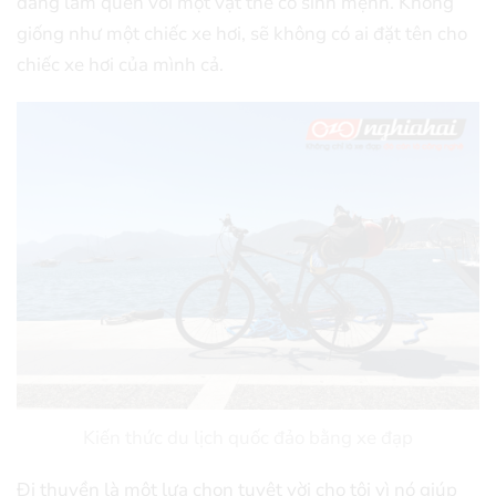
đang làm quen với một vật thể có sinh mệnh. Không
giống như một chiếc xe hơi, sẽ không có ai đặt tên cho
chiếc xe hơi của mình cả.
Kiến thức du lịch quốc đảo bằng xe đạp
Đi thuyền là một lựa chọn tuyệt vời cho tôi vì nó giúp