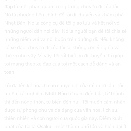
đạp
là một phần quan trọng trong chuyến đi của tôi.
Nó là phương tiện chính để tôi di chuyển và khám phá
Nhật Bản. Nó là công cụ để tôi giao lưu và kết nối với
những người dân nơi đây. Nó là người bạn để tôi chia sẻ
những niềm vui và nỗi buồn trên đường đi. Nếu không
có xe đạp, chuyến đi của tôi sẽ không còn ý nghĩa và
thú vị như vậy. Vì vậy, tôi rất biết ơn đi thuyền đã giúp
tôi mang theo xe đạp của tôi một cách dễ dàng và an
toàn.
Tôi đã lên kế hoạch cho chuyến đi của mình từ lâu. Tôi
muốn trải nghiệm
Nhật Bản
từ nam đến bắc, từ thành
thị đến nông thôn, từ biển đến núi. Tôi muốn cảm nhận
được sự phong phú và đa dạng của văn hóa, lịch sử,
thiên nhiên và con người của quốc gia này. Điểm xuất
phát của tôi là
Osaka
– một thành phố lớn và hiện đại ở