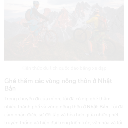
Kiến thức du lịch quốc đảo bằng xe đạp
Ghé thăm các vùng nông thôn ở Nhật
Bản
Trong chuyến đi của mình, tôi đã có dịp ghé thăm
nhiều thành phố và vùng nông thôn ở
Nhật Bản
. Tôi đã
cảm nhận được sự đối lập và hòa hợp giữa những nét
truyền thống và hiện đại trong kiến trúc, văn hóa và lối