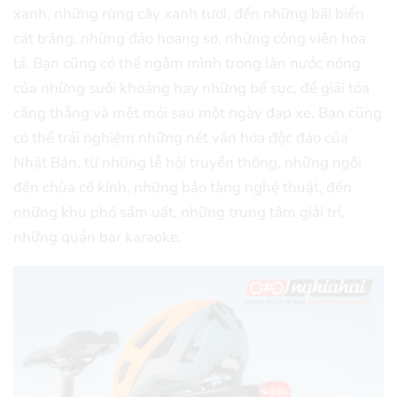
xanh, những rừng cây xanh tươi, đến những bãi biển
cát trắng, những đảo hoang sơ, những công viên hoa
lá. Bạn cũng có thể ngâm mình trong làn nước nóng
của những suối khoáng hay những bể sục, để giải tỏa
căng thẳng và mệt mỏi sau một ngày đạp xe. Bạn cũng
có thể trải nghiệm những nét văn hóa độc đáo của
Nhật Bản, từ những lễ hội truyền thống, những ngôi
đền chùa cổ kính, những bảo tàng nghệ thuật, đến
những khu phố sầm uất, những trung tâm giải trí,
những quán bar karaoke.