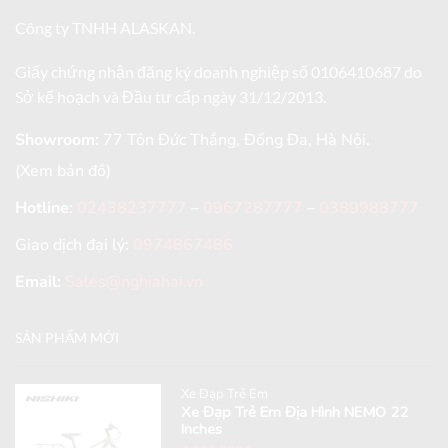
Công ty TNHH ALASKAN.
Giấy chứng nhận đăng ký doanh nghiệp số 0106410687 do
Sở kế hoạch và Đầu tư cấp ngày 31/12/2013.
Showroom:
77 Tôn Đức Thắng, Đống Đa, Hà Nội.
(Xem bản đồ)
Hotline
:
02438237777
–
0967287777
–
0389988777
Giao dịch đại lý:
0974867486
Email:
Sales@nghiahai.vn
SẢN PHẨM MỚI
Xe Đạp Trẻ Em
Xe Đạp Trẻ Em Địa Hình NEMO 22
Inches