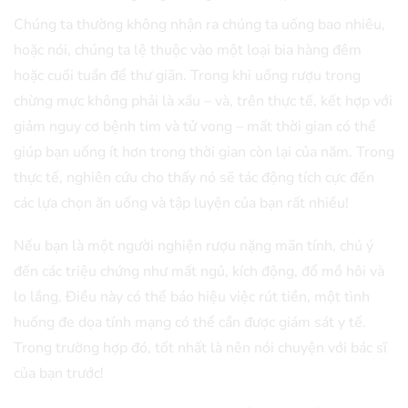
Chúng ta thường không nhận ra chúng ta uống bao nhiêu,
hoặc nói, chúng ta lệ thuộc vào một loại bia hàng đêm
hoặc cuối tuần để thư giãn. Trong khi uống rượu trong
chừng mực không phải là xấu – và, trên thực tế, kết hợp với
giảm nguy cơ bệnh tim và tử vong – mất thời gian có thể
giúp bạn uống ít hơn trong thời gian còn lại của năm. Trong
thực tế, nghiên cứu cho thấy nó sẽ tác động tích cực đến
các lựa chọn ăn uống và tập luyện của bạn rất nhiều!
Nếu bạn là một người nghiện rượu nặng mãn tính, chú ý
đến các triệu chứng như mất ngủ, kích động, đổ mồ hôi và
lo lắng. Điều này có thể báo hiệu việc rút tiền, một tình
huống đe dọa tính mạng có thể cần được giám sát y tế.
Trong trường hợp đó, tốt nhất là nên nói chuyện với bác sĩ
của bạn trước!