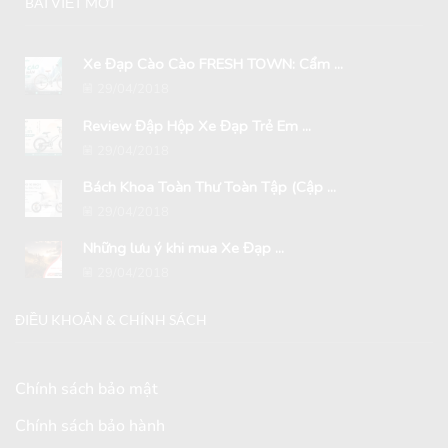
BÀI VIẾT MỚI
Xe Đạp Cào Cào FRESH TOWN: Cẩm ...
29/04/2018
Review Đập Hộp Xe Đạp Trẻ Em ...
29/04/2018
Bách Khoa Toàn Thư Toàn Tập (Cập ...
29/04/2018
Những lưu ý khi mua Xe Đạp ...
29/04/2018
ĐIỀU KHOẢN & CHÍNH SÁCH
Chính sách bảo mật
Chính sách bảo hành