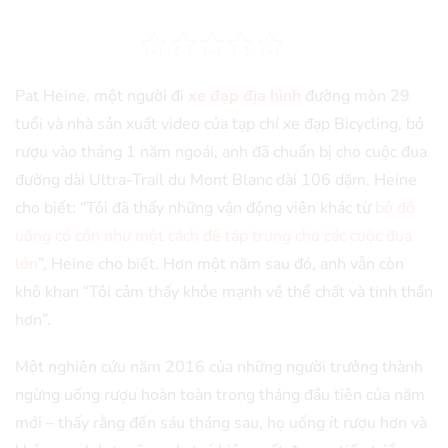
Pat Heine, một người đi
xe đạp địa hình
đường mòn 29
tuổi và nhà sản xuất video của tạp chí xe đạp Bicycling, bỏ
rượu vào tháng 1 năm ngoái, anh đã chuẩn bị cho cuộc đua
đường dài Ultra-Trail du Mont Blanc dài 106 dặm. Heine
cho biết: “Tôi đã thấy những vận động viên khác từ
bỏ đồ
uống có cồn như một cách để tập trung cho các cuộc đua
lớn
”, Heine cho biết. Hơn một năm sau đó, anh vẫn còn
khô khan “Tôi cảm thấy khỏe mạnh về thể chất và tinh thần
hơn”.
Một nghiên cứu năm 2016 của những người trưởng thành
ngừng uống rượu hoàn toàn trong tháng đầu tiên của năm
mới – thấy rằng đến sáu tháng sau, họ uống ít rượu hơn và