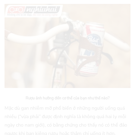
Rượu ảnh hưởng đến cơ thể của bạn như thế nào?
Mặc dù gan nhiễm mỡ phổ biến ở những người uống quá
nhiều (“vừa phải” được định nghĩa là không quá hai ly mỗi
ngày cho nam giới), có bằng chứng cho thấy nó có thể đảo
ngược khi bạn kiêng rượu hoặc thậm chí uống ít hơn.