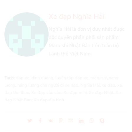
Xe đạp Nghĩa Hải
Nghĩa Hải là đơn vị duy nhất được
độc quyền phân phối sản phẩm
Maruishi Nhật Bản trên toàn bộ
Lãnh thổ Việt Nam.
Tags:
dap xe
,
dinh duong
,
luyện tập đạp xe
,
maruishi
,
nang
luong
,
năng lượng cho người đi xe đạp
,
Nghĩa Hải
,
xe dap
,
xe
dap the thao
,
Xe đạp cào cào
,
Xe đạp mini
,
Xe đạp Nhật
,
Xe
đạp Nhật Bản
,
Xe đạp địa hình