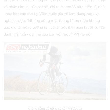
Sẽ mất hơn một tháng để hoàn toàn chữa lành gan của bạn
và phần còn lại của cơ thể, chỉ ra Aaron White, tiến sĩ, nhà
khoa học cấp cao tại Viện quốc gia về lạm dụng rượu và
nghiện rượu. “Nhưng uống một tháng từ bỏ rượu không
bao giờ là một ý tưởng tồi, và là một thời gian tuyệt vời để
đánh giá mối quan hệ của bạn với rượu,” White nói.
Không uống đồ uống có cồn khi đạp xe