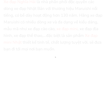
Xe đạp Nghĩa Hải
là nhà phân phối độc quyền các
dòng xe đạp Nhật Bản với thương hiệu Maruishi nổi
tiếng, có bề dày hoạt động hơn 130 năm. Hãng xe đạp
Maruishi có nhiều dòng xe và đa dạng về kiểu dáng,
mẫu mã như xe đạp cào cào,
xe đạp mini
, xe đạp địa
hình, xe đạp thể thao,…đặc biệt là sản phẩm
Xe đạp
mini Nhật
thiết kế tinh tế, chất lượng tuyệt vời, sẽ đưa
bạn đi tới mọi nơi bạn muốn.