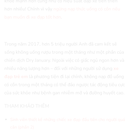
khỏe mạnh hơn cũng như có hiệu suất đạp xe tiến triển
hơn nhiều! Chính vì vậy
ngừng nạp thức uống có cồn nếu
bạn muốn đi xe đạp tốt hơn
.
Trong năm 2017, hơn 5 triệu người Anh đã cam kết sẽ
sống không uống rượu trong một tháng như một phần của
chiến dịch Dry January. Ngoài việc có giấc ngủ ngon hơn và
nhiều năng lượng hơn – đối với những người sử dụng
xe
đạp trẻ em
là phương tiện đi lại chính, không nạp đồ uống
có cồn trong một tháng có thể đảo ngược tác động tiêu cực
của sức khỏe như bệnh gan nhiễm mỡ và đường huyết cao.
THAM KHẢO THÊM
Sinh viên thiết kế những chiếc xe đạp đầu tiên cho người quá
cân (phần 2)