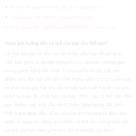
8 cách để giúp ai đó bắt đầu đi xe đạp (phần 7).
Trang phục tốt nhất để đạp xe mỗi ngày
Điều gì tạo nên một thành phố thân thiện với xe đạp?
Rượu ảnh hưởng đến cơ thể của bạn như thế nào?
Cơ thể của bạn bị tổn hại rất nhiều nếu nạp đồ uống có
cồn, bao gồm cả dạ dày và tuyến tụy của bạn, nhưng gan
mang gánh nặng lớn nhất. Trong quá trình đó, các sản
phẩm phụ độc hại dẫn đến tình trạng viêm trong tuyến tụy,
có khả năng gây hại cho các tế bào sản xuất insulin và làm
giảm sự trao đổi chất béo của bạn. Điều này có thể dẫn đến
gan nhiễm mỡ, một căn bệnh thầm lặng tương đối lành
tính ở giai đoạn đầu. (Gan của bạn không phải là điều duy
nhất có nguy cơ: uống quá nhiều có thể làm hỏng toàn bộ
cơ thể của bạn, bao gồm tim, da và cơ bắp của bạn.)