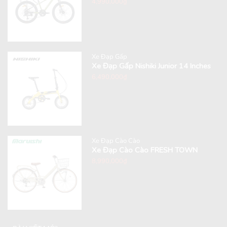
4,990,000
₫
Xe Đạp Gấp
Xe Đạp Gấp Nishiki Junior 14 Inches
6,490,000
₫
Xe Đạp Cào Cào
Xe Đạp Cào Cào FRESH TOWN
8,990,000
₫