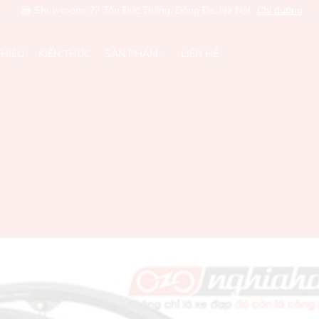
Showroom: 77 Tôn Đức Thắng, Đống Đa, Hà Nội
Chỉ đường
THIỆU
KIẾN THỨC
SẢN PHẨM
LIÊN HỆ