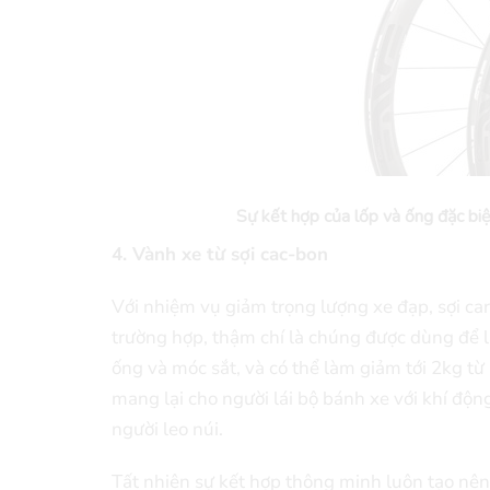
Sự kết hợp của lốp và ống đặc bi
4. Vành xe từ sợi cac-bon
Với nhiệm vụ giảm trọng lượng xe đạp, sợi ca
trường hợp, thậm chí là chúng được dùng để là
ống và móc sắt, và có thể làm giảm tới 2kg t
mang lại cho người lái bộ bánh xe với khí độn
người leo núi.
Tất nhiên sự kết hợp thông minh luôn tạo nên 