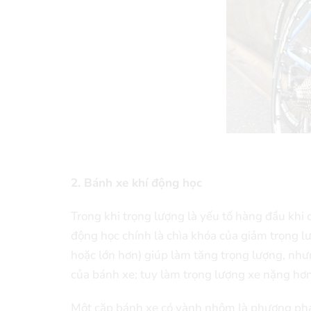
2. Bánh xe khí động học
Trong khi trọng lượng là yếu tố hàng đầu khi 
động học chính là chìa khóa của giảm trọng 
hoặc lớn hơn) giúp làm tăng trọng lượng, nh
của bánh xe; tuy làm trọng lượng xe nặng hơn
Một cặp bánh xe có vành nhôm là phương pháp 