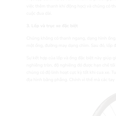
việc thêm thanh khí động học) và chúng có t
cuộc đua dài.
3. Lốp và trục xe đặc biệt
Chúng không có thanh ngang, dạng hình ống, 
một ống, đường may dạng chìm. Sau đó, lốp đ
Sự kết hợp của lốp và ống đặc biệt này giúp g
nghiêng tròn, độ nghiêng đó được hạn chế tối th
chúng có độ linh hoạt cực kỳ tốt khi cua xe. 
địa hình bằng phẳng. Chính vì thế mà các tay 