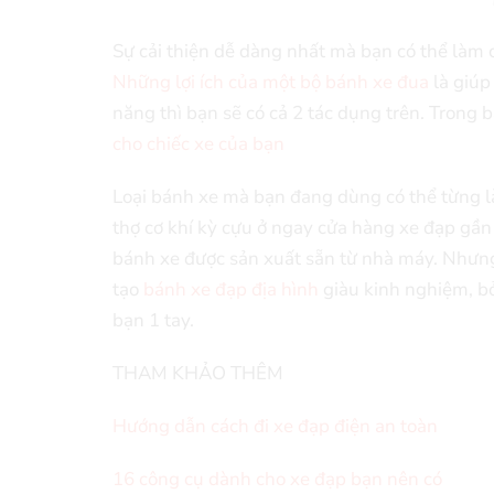
Sự cải thiện dễ dàng nhất mà bạn có thể làm 
Những lợi ích của một bộ bánh xe đua
là giúp
năng thì bạn sẽ có cả 2 tác dụng trên. Trong b
cho chiếc xe của bạn
Loại bánh xe mà bạn đang dùng có thể từng 
thợ cơ khí kỳ cựu ở ngay cửa hàng xe đạp gần
bánh xe được sản xuất sẵn từ nhà máy. Nhưng
tạo
bánh xe đạp địa hình
giàu kinh nghiệm, bở
bạn 1 tay.
THAM KHẢO THÊM
Hướng dẫn cách đi xe đạp điện an toàn
16 công cụ dành cho xe đạp bạn nên có