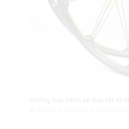
Những loại bánh xe đạp tốt nhất
29/04/2018
/
Posted by
Xe đạp Nghĩa Hải
/