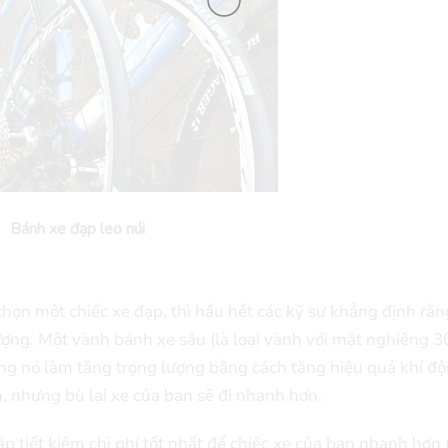
Bánh xe đạp leo núi
chọn một chiếc xe đạp, thì hầu hết các kỹ sư khẳng định rằn
lượng. Một vành bánh xe sâu (là loại vành với mặt nghiêng
ưng nó làm tăng trọng lượng bằng cách tăng hiệu quả khí đ
, nhưng bù lại xe của bạn sẽ đi nhanh hơn.
tiết kiệm chi phí tốt nhất để chiếc xe của bạn nhanh hơn 