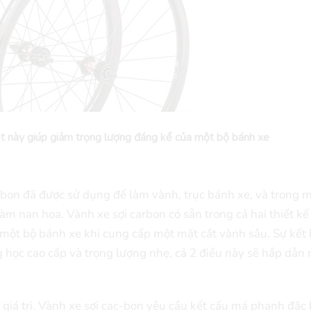
ệt này giúp giảm trọng lượng đáng kể của một bộ bánh xe
rbon đã được sử dụng để làm vành, trục bánh xe, và trong m
m nan hoa. Vành xe sợi carbon có sẵn trong cả hai thiết kế
ừ một bộ bánh xe khi cung cấp một mặt cắt vành sâu. Sự kết
g học cao cấp và trọng lượng nhẹ, cả 2 điều này sẽ hấp dẫn
giá trị. Vành xe sợi cac-bon yêu cầu kết cấu má phanh đặc b