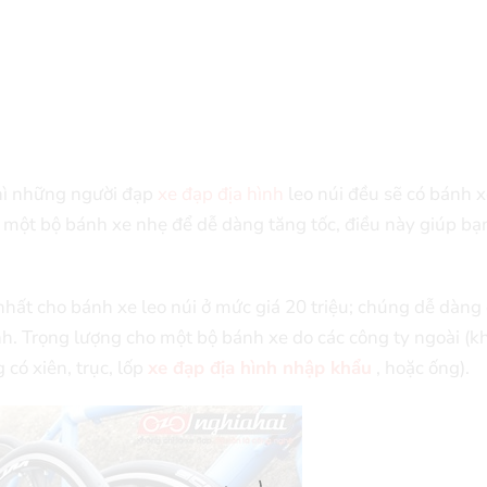
thì những người đạp
xe đạp địa hình
leo núi đều sẽ có bánh x
a một bộ bánh xe nhẹ để dễ dàng tăng tốc, điều này giúp bạ
hất cho bánh xe leo núi ở mức giá 20 triệu; chúng dễ dàng
h. Trọng lượng cho một bộ bánh xe do các công ty ngoài (
có xiên, trục, lốp
xe đạp địa hình nhập khẩu
, hoặc ống).