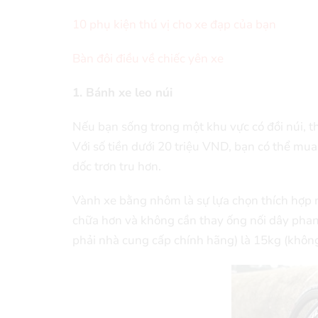
10 phụ kiện thú vị cho xe đạp của bạn
Bàn đôi điều về chiếc yên xe
1. Bánh xe leo núi
Nếu bạn sống trong một khu vực có đồi núi, 
Với số tiền dưới 20 triệu VND, bạn có thể mu
dốc trơn tru hơn.
Vành xe bằng nhôm là sự lựa chọn thích hợp n
chữa hơn và không cần thay ống nối dây phan
phải nhà cung cấp chính hãng) là 15kg (không 