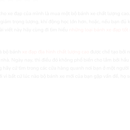
cho xe đạp của mình là mua một bộ bánh xe chất lượng cao.
 giảm trọng lượng, khí động học lớn hơn, hoặc, nếu bạn đủ 
ài viết này hãy cùng đi tìm hiểu
những loại bánh xe đạp tốt
là bộ bánh
xe đạp địa hình chất lượng cao
được chế tạo bởi 
 nhà. Ngày nay, thì điều đó không phổ biến cho lắm bởi hầu
 hãy cứ tìm trong các cửa hàng quanh nơi bạn ở một người
i vì bất cứ lúc nào bộ bánh xe mới của bạn gặp vấn đề, họ s