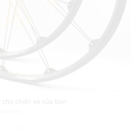
 cho chiếc xe của bạn
1734
/