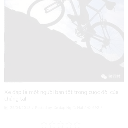
Xe đạp là một người bạn tốt trong cuộc đời của
chúng ta!
29/04/2018
/
Posted by
Xe đạp Nghĩa Hải
/
692
/