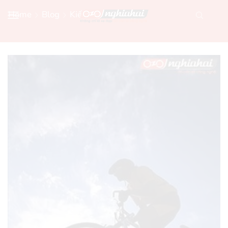
Home
Blog
Kiến Thức Xe Đạp