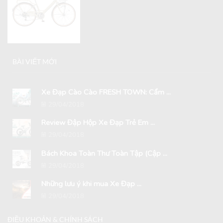
BÀI VIẾT MỚI
Xe Đạp Cào Cào FRESH TOWN: Cẩm ...
29/04/2018
Review Đập Hộp Xe Đạp Trẻ Em ...
29/04/2018
Bách Khoa Toàn Thư Toàn Tập (Cập ...
29/04/2018
Những lưu ý khi mua Xe Đạp ...
29/04/2018
ĐIỀU KHOẢN & CHÍNH SÁCH