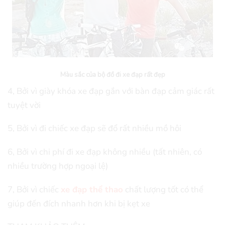
Màu sắc của bộ đồ đi xe đạp rất đẹp
4, Bởi vì giày khóa xe đạp gắn với bàn đạp cảm giác rất
tuyệt vời
5, Bởi vì đi chiếc xe đạp sẽ đổ rất nhiều mồ hôi
6, Bởi vì chi phí đi xe đạp không nhiều (tất nhiên, có
nhiều trường hợp ngoại lệ)
7, Bởi vì chiếc
xe đạp thể thao
chất lượng tốt có thể
giúp đến đích nhanh hơn khi bị kẹt xe