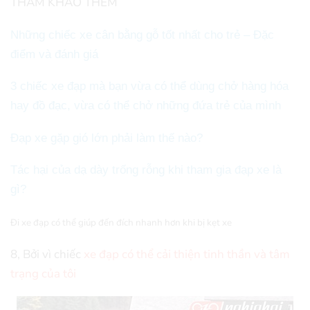
THAM KHẢO THÊM
Những chiếc xe cân bằng gỗ tốt nhất cho trẻ – Đặc
điểm và đánh giá
3 chiếc xe đạp mà bạn vừa có thể dùng chở hàng hóa
hay đồ đạc, vừa có thể chở những đứa trẻ của mình
Đạp xe gặp gió lớn phải làm thế nào?
Tác hại của dạ dày trống rỗng khi tham gia đạp xe là
gì?
Đi xe đạp có thể giúp đến đích nhanh hơn khi bị kẹt xe
8, Bởi vì chiếc
xe đạp có thể cải thiện tinh thần và tâm
trạng của tôi