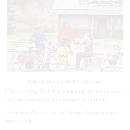
Xe đạp có thể cải thiện tinh thần và tâm trạng
9, Bởi vì những thách thức chiến lược khi đua
xe đạp
thể thao nhập khẩu
làm mọi người bị mê hoặc
10,Bởi vì xe đạp tạo cảm giác thành công khi chinh
phục lên dốc