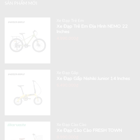
SẢN PHẨM MỚI
Xe Đạp Trẻ Em
Xe Đạp Trẻ Em Địa Hình NEMO 22
Inches
4,990,000
₫
Xe Đạp Gấp
Xe Đạp Gấp Nishiki Junior 14 Inches
6,490,000
₫
Xe Đạp Cào Cào
Xe Đạp Cào Cào FRESH TOWN
8,990,000
₫