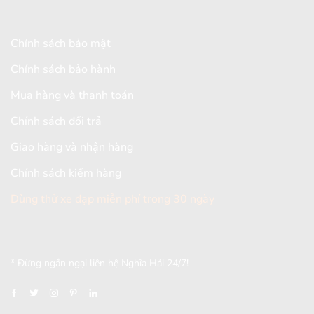
Chính sách bảo mật
Chính sách bảo hành
Mua hàng và thanh toán
Chính sách đổi trả
Giao hàng và nhận hàng
Chính sách kiểm hàng
Dùng thử xe đạp miễn phí trong 30 ngày
[mc4wp_form id="2579"]
* Đừng ngần ngại liên hệ Nghĩa Hải 24/7!