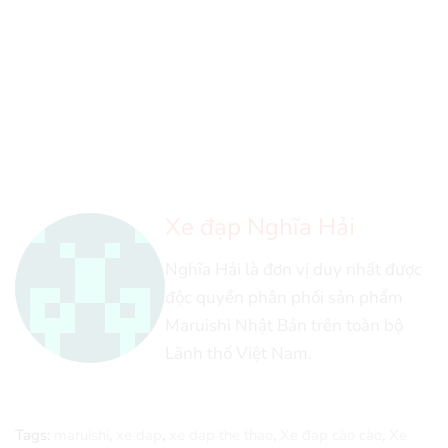
Xe đạp Nghĩa Hải
Nghĩa Hải là đơn vị duy nhất được
độc quyền phân phối sản phẩm
Maruishi Nhật Bản trên toàn bộ
Lãnh thổ Việt Nam.
Tags:
maruishi
,
xe dap
,
xe dap the thao
,
Xe đạp cào cào
,
Xe