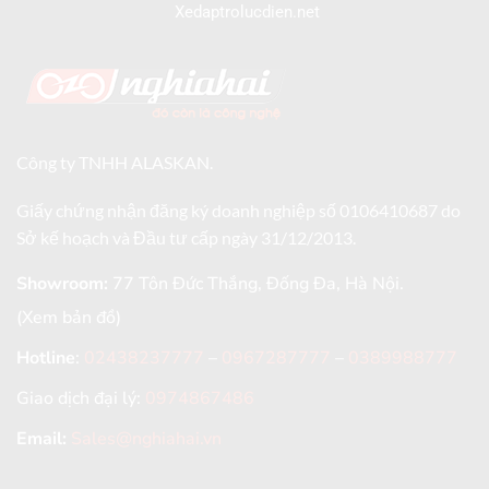
Xedaptrolucdien.net
Công ty TNHH ALASKAN.
Giấy chứng nhận đăng ký doanh nghiệp số 0106410687 do
Sở kế hoạch và Đầu tư cấp ngày 31/12/2013.
Showroom:
77 Tôn Đức Thắng, Đống Đa, Hà Nội.
(Xem bản đồ)
Hotline
:
02438237777
–
0967287777
–
0389988777
Giao dịch đại lý:
0974867486
Email:
Sales@nghiahai.vn