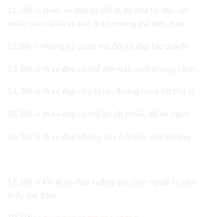
11, Bởi vì chiếc xe đạp có thể đi để đưa tôi đến rất
nhiều nơi mà lái xe hơi, đi bộ không thể đến được
12,Bởi vì những kỳ quan mà đội xe đạp tạo thành
13, Bởi vì đi xe đạp có thể đến gần xem phong cảnh
14, Bởi vì đi xe đạp nếu bị lạc đường cũng rất thú vị
15, Bởi vì đi xe đạp có thể ăn rất nhiều đồ ăn ngon
16, Bởi vì đi xe đạp không gây ô nhiễm môi trường
17, Bởi vì khi đi xe đạp xuống dốc, làm người ta cảm
thấy say đắm