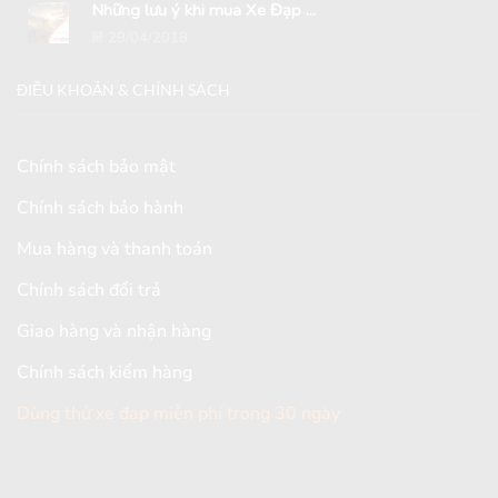
Những lưu ý khi mua Xe Đạp ...
29/04/2018
ĐIỀU KHOẢN & CHÍNH SÁCH
Chính sách bảo mật
Chính sách bảo hành
Mua hàng và thanh toán
Chính sách đổi trả
Giao hàng và nhận hàng
Chính sách kiểm hàng
Dùng thử xe đạp miễn phí trong 30 ngày
[mc4wp_form id="2579"]