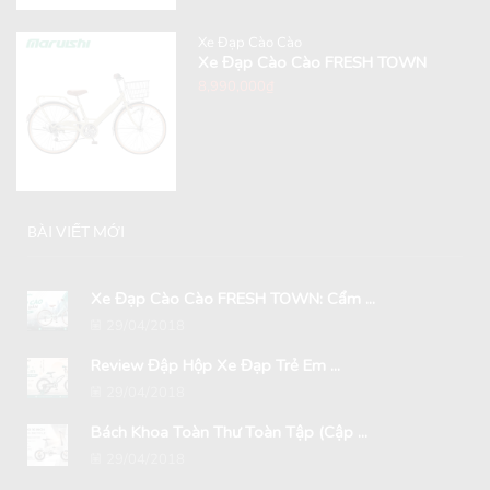
Xe Đạp Cào Cào
Xe Đạp Cào Cào FRESH TOWN
8,990,000
₫
BÀI VIẾT MỚI
Xe Đạp Cào Cào FRESH TOWN: Cẩm ...
29/04/2018
Review Đập Hộp Xe Đạp Trẻ Em ...
29/04/2018
Bách Khoa Toàn Thư Toàn Tập (Cập ...
29/04/2018