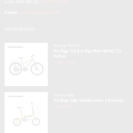
Giao dịch đại lý:
0974867486
Email:
Sales@nghiahai.vn
SẢN PHẨM MỚI
Xe Đạp Trẻ Em
Xe Đạp Trẻ Em Địa Hình NEMO 22
Inches
4,990,000
₫
Xe Đạp Gấp
Xe Đạp Gấp Nishiki Junior 14 Inches
6,490,000
₫