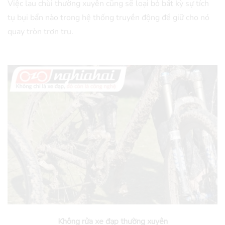
Việc lau chùi thường xuyên cũng sẽ loại bỏ bất kỳ sự tích
tụ bụi bẩn nào trong hệ thống truyền động để giữ cho nó
quay tròn trơn tru.
Không rửa xe đạp thường xuyên