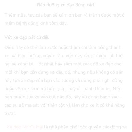
Bảo dưỡng xe đạp đúng cách
Thêm nữa, tay của bạn sẽ cảm ơn bạn vì tránh được một ổ
mầm bệnh đáng kinh tởm đấy!
Vứt xe đạp bất cứ đâu
Điều này có thể làm xước hoặc thậm chí làm hỏng thanh
xe, và bạn thường xuyên làm việc này càng nhiều thì thiệt
hại sẽ càng tệ. Tốt nhất hãy sắm một rack để xe đạp cho
mỗi khi bạn cần dựng xe đâu đó, nhưng nếu không có sẵn,
hãy tựa xe đạp của bạn vào tường và dùng phần ghi đông
hoặc yên xe làm nơi tiếp giáp thay vì thanh thân xe. Nếu
bạn muốn tựa xe vào cột nào đó, hãy sử dụng bánh sau –
cao su sẽ ma sát với thân cột và làm cho xe ít có khả năng
trượt.
Xe đạp Nghĩa Hải
là nhà phân phối độc quyền các dòng xe