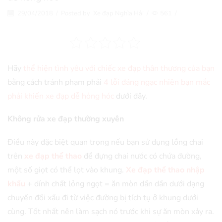
29/04/2018
/
Posted by
Xe đạp Nghĩa Hải
/
561
/
Hãy
thể hiện tình yêu với chiếc xe đạp thân thương của bạn
bằng cách tránh phạm phải
4 lỗi đáng ngạc nhiên bạn mắc
phải khiến xe đạp dễ hỏng hóc
dưới đây.
Không rửa xe đạp thường xuyên
Điều này đặc biệt quan trọng nếu bạn sử dụng lồng chai
trên
xe đạp thể thao
để đựng chai nước có chứa đường,
một số giọt có thể lọt vào khung.
Xe đạp thể thao nhập
khẩu
+ dính chất lỏng ngọt = ăn mòn dần dần dưới dạng
chuyển đổi xấu đi từ việc đường bị tích tụ ở khung dưới
cùng. Tốt nhất nên làm sạch nó trước khi sự ăn mòn xảy ra.