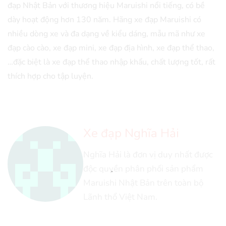
đạp Nhật Bản với thương hiệu Maruishi nổi tiếng, có bề
dày hoạt động hơn 130 năm. Hãng xe đạp Maruishi có
nhiều dòng xe và đa dạng về kiểu dáng, mẫu mã như xe
đạp cào cào, xe đạp mini, xe đạp địa hình, xe đạp thể thao,
…đặc biệt là xe đạp thể thao nhập khẩu, chất lượng tốt, rất
thích hợp cho tập luyện.
Xe đạp Nghĩa Hải
Nghĩa Hải là đơn vị duy nhất được
độc quyền phân phối sản phẩm
Maruishi Nhật Bản trên toàn bộ
Lãnh thổ Việt Nam.