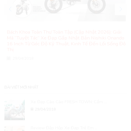
Bách Khoa Toàn Thư Toàn Tập (Cập Nhật 2026): Giải
Mã “Tuyệt Tác” Xe Đạp Gấp Nhật Bản Nishiki Onando
16 Inch Từ Góc Độ Kỹ Thuật, Kinh Tế Đến Lối Sống Đô
Thị
29/04/2018
BÀI VIẾT MỚI NHẤT
Xe Đạp Cào Cào FRESH TOWN: Cẩm ...
29/04/2018
Review Đập Hộp Xe Đạp Trẻ Em ...