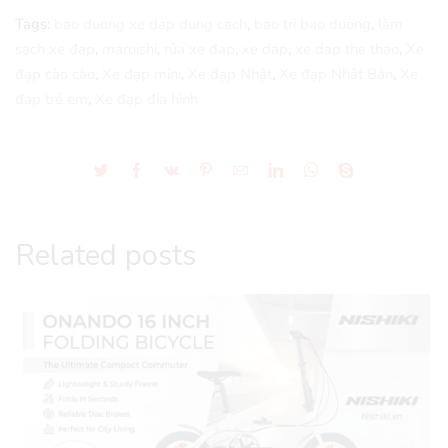
Tags:
bao duong xe dap dung cach
,
bao tri bao duong
,
làm
sạch xe đạp
,
maruishi
,
rửa xe đạp
,
xe dap
,
xe dap the thao
,
Xe
đạp cào cào
,
Xe đạp mini
,
Xe đạp Nhật
,
Xe đạp Nhật Bản
,
Xe
đạp trẻ em
,
Xe đạp địa hình
Related posts