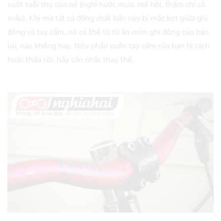
suốt tuổi thọ của nó (nghĩ nước mưa, mồ hôi, thậm chí cả
máu). Khi mà tất cả đống chất bẩn này bị mắc kẹt giữa ghi
đông và tay cầm, nó có thể từ từ ăn mòn ghi đông của bạn
lúc nào không hay. Nếu phần cuốn tay cầm của bạn bị rách
hoặc tháo rời, hãy cân nhắc thay thế.