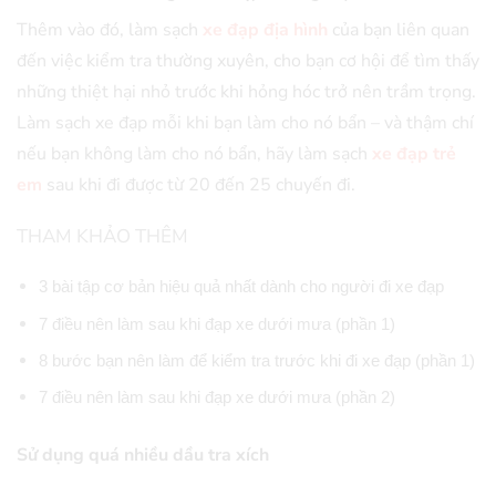
Thêm vào đó, làm sạch
xe đạp địa hình
của bạn liên quan
đến việc kiểm tra thường xuyên, cho bạn cơ hội để tìm thấy
những thiệt hại nhỏ trước khi hỏng hóc trở nên trầm trọng.
Làm sạch xe đạp mỗi khi bạn làm cho nó bẩn – và thậm chí
nếu bạn không làm cho nó bẩn, hãy làm sạch
xe đạp trẻ
em
sau khi đi được từ 20 đến 25 chuyến đi.
THAM KHẢO THÊM
3 bài tập cơ bản hiệu quả nhất dành cho người đi xe đạp
7 điều nên làm sau khi đạp xe dưới mưa (phần 1)
8 bước bạn nên làm để kiểm tra trước khi đi xe đạp (phần 1)
7 điều nên làm sau khi đạp xe dưới mưa (phần 2)
Sử dụng quá nhiều dầu tra xích