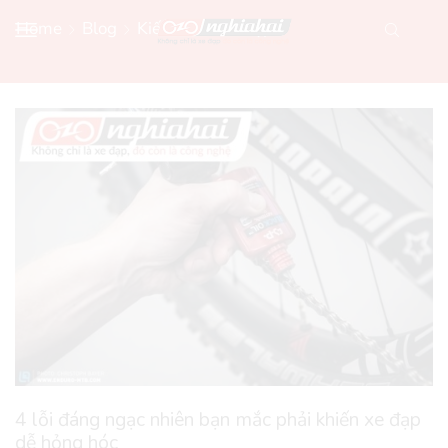
Home
Blog
Kiến Thức Xe Đạp
4 lỗi đáng ngạc nhiên bạn mắc phải khiến xe đạp
dễ hỏng hóc