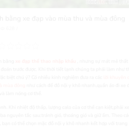
ịch bằng xe đạp vào mùa thu và mùa đông
628
/
ch bằng
xe đạp thể thao nhập khẩu
, nhưng sự mát mẻ thất
 đoán trước được. Khi thời tiết lạnh chúng ta phải làm như 
đặc biệt chú ý? Có nhiều kinh nghiệm đưa ra các
lời khuyên 
và mùa đông
như cách để đồ nội y khô nhanh,quần áo đi xe 
và làm nóng cơ thể.
nh. Khi nhiệt độ thấp, lượng calo của cơ thể cạn kiệt,phải x
ba nguyên tắc sau:tránh gió, thoáng gió và giữ ấm. Theo cá
C, bạn có thể chọn mặc đồ nội y khô nhanh kết hợp với trang