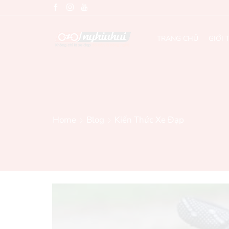
TRANG CHỦ
GIỚI 
Home
Blog
Kiến Thức Xe Đạp