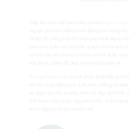
Đạp xe chậm để làm nóng cơ thể.
Đạp xe vào
Ngoài các hành động khởi động làm nóng ở tr
Nhiệt độ càng thấp thì thời gian khởi động nê
bạn cảm thấy mồ hôi toát ra toàn bộ cơ thể 
cơ thể này thì chúng ta cũng có thể được nhậ
xác định cường độ đạp xe trong chuyến đi.
Xe đạp Nghĩa Hải
là nhà phân phối độc quyền 
bề dày hoạt động hơn 130 năm. Hãng xe đạp 
xe đạp cào cào, xe đạp mini, xe đạp địa hình,
thể thao nhập khẩu nguyên chiếc, chất lượng 
trình đạp xe du lịch muôn nơi.