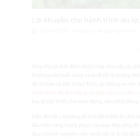
Lời khuyên cho hành trình du l
29/04/2018
/
Posted by
Xe đạp Nghĩa Hải
/
Mùa thu là thời điểm thích hợp cho việc du lị
thương vào buổi sáng và buổi tối là không thể
để tự bảo vệ sức khỏe? Điều gì chúng ta nên 
hành trình du lịch bằng xe đạp vào mùa thu 
tay là cần thiết cho mùa đông, nên khởi động 
Mặc đồ nội y thoáng,dễ khô để tránh bị cảm lạ
đầu tiên rằng trang phục của bạn đáp ứng đủ 
đua có kinh nghiệm, khi nhiệt độ từ 5-15 độ 