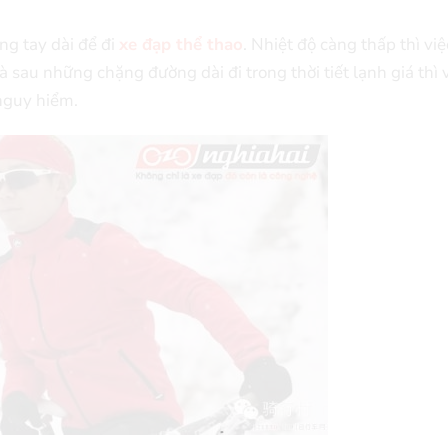
ng tay dài để đi
xe đạp thể thao
. Nhiệt độ càng thấp thì việ
 sau những chặng đường dài đi trong thời tiết lạnh giá thì 
nguy hiểm.