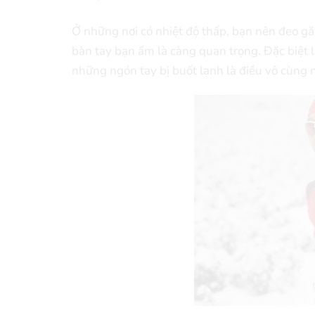
Ở những nơi có nhiệt độ thấp, bạn nên đeo gă
bàn tay bạn ấm là càng quan trọng. Đặc biệt là
những ngón tay bị buốt lạnh là điều vô cùng 