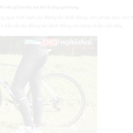
thì việc giữ bàn tay bạn ấm là càng quan trọng.
ng qua một loạt các động tác khởi động, cho phép bạn vào 
hi tiết về các động tác khởi động vui lòng nhấp vào đây.