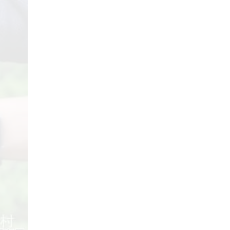
29/04/2018
Review Đập Hộp Xe
Đạp Trẻ Em ...
29/04/2018
Bách Khoa Toàn Thư
Toàn Tập (Cập ...
29/04/2018
Những lưu ý khi mua Xe
Đạp ...
29/04/2018
5 mẫu xe đạp cho bé
gái ...
29/04/2018