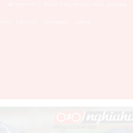
Showroom: 77 Tôn Đức Thắng, Đống Đa, Hà Nội
Chỉ đường
THIỆU
KIẾN THỨC
SẢN PHẨM
LIÊN HỆ