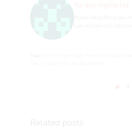
Xe đạp Nghĩa Hải
Nghĩa Hải là đơn vị duy 
toàn bộ Lãnh thổ Việt Na
Tags:
du lịch bằng xe đạp
,
maruishi
,
xe dap
,
xe d
Bản
,
Xe đạp trẻ em
,
Xe đạp địa hình
Related posts