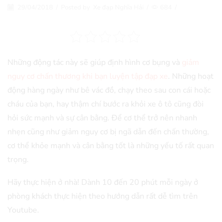
29/04/2018
/
Posted by
Xe đạp Nghĩa Hải
/
684
/
Những động tác này sẽ giúp định hình cơ bụng và
giảm
nguy cơ chấn thương khi bạn luyện tập đạp xe
. Những hoạt
động hàng ngày như bê vác đồ, chạy theo sau con cái hoặc
cháu của bạn, hay thậm chí bước ra khỏi xe ô tô cũng đòi
hỏi sức mạnh và sự cân bằng. Để cơ thể trở nên nhanh
nhẹn cũng như giảm nguy cơ bị ngã dẫn đến chấn thường,
cơ thể khỏe mạnh và cân bằng tốt là những yếu tố rất quan
trọng.
Hãy thực hiện ở nhà! Dành 10 đến 20 phút mỗi ngày ở
phòng khách thực hiện theo hướng dẫn rất dễ tìm trên
Youtube.