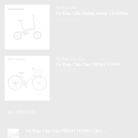
Xe Đạp Gấp
Xe Đạp Gấp Nishiki Junior 14 Inches
6,490,000
₫
Xe Đạp Cào Cào
Xe Đạp Cào Cào FRESH TOWN
8,990,000
₫
BÀI VIẾT MỚI
Xe Đạp Cào Cào FRESH TOWN: Cẩm ...