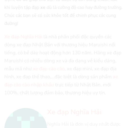
khi luyện tập đạp
xe
dù là cường độ cao hay đường trường.
Chúc các bạn sẽ có sức khỏe tốt để chinh phục các cung
đường!
Xe đạp Nghĩa Hải
là nhà phân phối độc quyền các
dòng xe đạp Nhật Bản với thương hiệu Maruishi nổi
tiếng, có bề dày hoạt động hơn 130 năm. Hãng xe đạp
Maruishi có nhiều dòng xe và đa dạng về kiểu dáng,
mẫu mã như
xe đạp cào cào
, xe đạp mini, xe đạp địa
hình, xe đạp thể thao,…đặc biệt là dòng sản phẩm
xe
đạp cào cào nhập khẩu
trực tiếp từ Nhật Bản. mới
100%, chất lượng đảm bảo, thương hiệu uy tín.
Xe đạp Nghĩa Hải
Nghĩa Hải là đơn vị duy nhất được