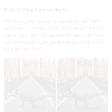
Bài tập 1: Quỳ gối và đưa thẳng tay
Đầu tiên, quỳ trên cả 2 tay và chân của bạn, duỗi thẳng
xương sống và căng hết cơ. Sau đó đưa tay phải thẳng ra
trước mặt bạn, đồng thời đưa chân trái thẳng ra phía sau
mà không hạ hông xuống hay dịch chuyển cơ thể. Giữ tư
thế trong vòng vài giây.