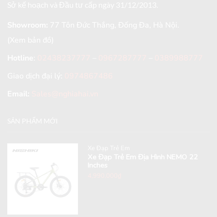
Sở kế hoạch và Đầu tư cấp ngày 31/12/2013.
Showroom:
77 Tôn Đức Thắng, Đống Đa, Hà Nội.
(Xem bản đồ)
Hotline
:
02438237777
–
0967287777
–
0389988777
Giao dịch đại lý:
0974867486
Email:
Sales@nghiahai.vn
SẢN PHẨM MỚI
Xe Đạp Trẻ Em
Xe Đạp Trẻ Em Địa Hình NEMO 22
Inches
4,990,000
₫