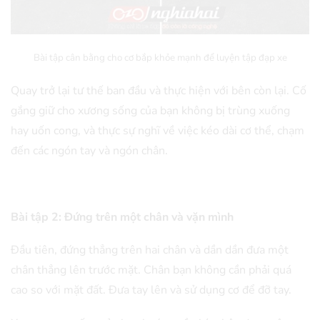
Bài tập cân bằng cho cơ bắp khỏe mạnh để luyện tập đạp xe
Quay trở lại tư thế ban đầu và thực hiện với bên còn lại. Cố
gắng giữ cho xương sống của bạn không bị trùng xuống
hay uốn cong, và thực sự nghĩ về việc kéo dài cơ thể, chạm
đến các ngón tay và ngón chân.
Bài tập 2: Đứng trên một chân và vặn mình
Đầu tiên, đứng thẳng trên hai chân và dần dần đưa một
chân thẳng lên trước mặt. Chân bạn không cần phải quá
cao so với mặt đất. Đưa tay lên và sử dụng cơ để đỡ tay.