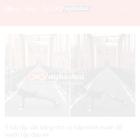
Home
Blog
Tin Xe Đạp Mới
5 bài tập cân bằng cho cơ bắp khỏe mạnh để
luyện tập đạp xe