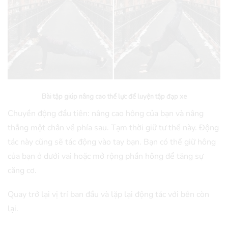
Bài tập giúp nâng cao thể lực để luyện tập đạp xe
Chuyền động đầu tiên: nâng cao hông của bạn và nâng
thẳng một chân về phía sau. Tạm thời giữ tư thế này. Động
tác này cũng sẽ tác động vào tay bạn. Bạn có thể giữ hông
của bạn ở dưới vai hoặc mở rộng phần hông để tăng sự
căng cơ.
Quay trở lại vị trí ban đầu và lặp lại động tác với bên còn
lại.