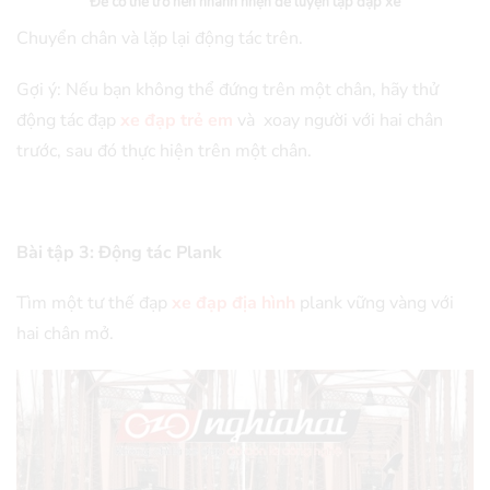
Để cơ thể trở nên nhanh nhẹn để luyện tập đạp xe
Chuyển chân và lặp lại động tác trên.
Gợi ý: Nếu bạn không thể đứng trên một chân, hãy thử
động tác đạp
xe đạp trẻ em
và xoay người với hai chân
trước, sau đó thực hiện trên một chân.
Bài tập 3: Động tác Plank
Tìm một tư thế đạp
xe đạp địa hình
plank vững vàng với
hai chân mở.