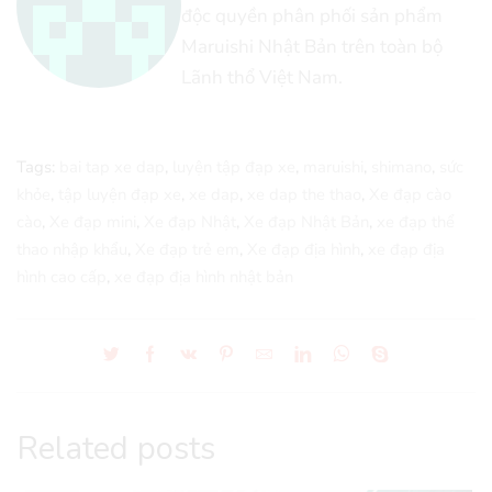
độc quyền phân phối sản phẩm
Maruishi Nhật Bản trên toàn bộ
Lãnh thổ Việt Nam.
Tags:
bai tap xe dap
,
luyện tập đạp xe
,
maruishi
,
shimano
,
sức
khỏe
,
tập luyện đạp xe
,
xe dap
,
xe dap the thao
,
Xe đạp cào
cào
,
Xe đạp mini
,
Xe đạp Nhật
,
Xe đạp Nhật Bản
,
xe đạp thể
thao nhập khẩu
,
Xe đạp trẻ em
,
Xe đạp địa hình
,
xe đạp địa
hình cao cấp
,
xe đạp địa hình nhật bản
Related posts