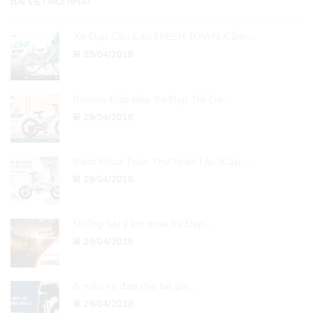
BÀI VIẾT MỚI NHẤT
Xe Đạp Cào Cào FRESH TOWN: Cẩm ...
29/04/2018
Review Đập Hộp Xe Đạp Trẻ Em ...
29/04/2018
Bách Khoa Toàn Thư Toàn Tập (Cập ...
29/04/2018
Những lưu ý khi mua Xe Đạp ...
29/04/2018
5 mẫu xe đạp cho bé gái ...
29/04/2018