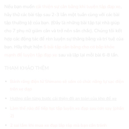
Nếu bạn muốn
cải thiện sự cân bằng khi luyện tập đạp xe
,
hãy thử các bài tập sau 2-3 lần một tuần cùng với các bài
tập thường lệ của bạn. (Đây là những bài tập tại nhà giúp
cho 7 phụ nữ giảm cân và trở nên săn chắc). Chúng tôi kết
hợp các động tác để rèn luyện sự thăng bằng và trí tuệ của
bạn. Hãy thực hiện
5 bài tập cân bằng cho cơ bắp khỏe
mạnh để luyện tập đạp xe
sau và lặp lại mỗi bài 6-8 lần.
THAM KHẢO THÊM
Bánh răng điện tử Shimano sẽ sớm có chức năng tự sạc điện
trên xe đạp
Hướng dẫn từng bước cải thiện độ an toàn của kho để xe
Làm thế nào để tiếp tục tập luyện xe đạp sau cơn say (phần
2)
2 sai lầm khi mua xe đạp lắp ráp mà bạn cần tránh