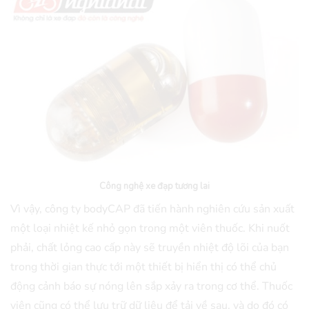
Công nghệ xe đạp tương lai
Vì vậy, công ty bodyCAP đã tiến hành nghiên cứu sản xuất
một loại nhiệt kế nhỏ gọn trong một viên thuốc. Khi nuốt
phải, chất lỏng cao cấp này sẽ truyền nhiệt độ lõi của bạn
trong thời gian thực tới một thiết bị hiển thị có thể chủ
động cảnh báo sự nóng lên sắp xảy ra trong cơ thể. Thuốc
viên cũng có thể lưu trữ dữ liệu để tải về sau, và do đó có