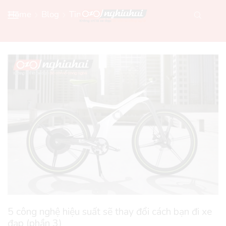
Home
Blog
Tin Xe Đạp Mới
5 công nghệ hiệu suất sẽ thay đổi cách bạn đi xe
đạp (phần 3)