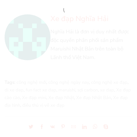
Xe đạp Nghĩa Hải
Nghĩa Hải là đơn vị duy nhất được
độc quyền phân phối sản phẩm
Maruishi Nhật Bản trên toàn bộ
Lãnh thổ Việt Nam.
Tags:
công nghệ mới
,
công nghệ ngày nay
,
công nghệ xe đạp
,
di xe dap
,
fun fact xe dap
,
maruishi
,
sợi carbon
,
xe dap
,
Xe đạp
cào cào
,
Xe đạp mini
,
Xe đạp Nhật
,
Xe đạp Nhật Bản
,
Xe đạp
địa hình
,
điều thú vị về xe đạp