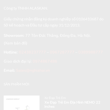
Công ty TNHH ALASKAN.
Giấy chứng nhận đăng ký doanh nghiệp số 0106410687 do
Sở kế hoạch và Đầu tư cấp ngày 31/12/2013.
Showroom:
77 Tôn Đức Thắng, Đống Đa, Hà Nội.
(Xem bản đồ)
Hotline
:
02438237777
–
0967287777
–
0389988777
Giao dịch đại lý:
0974867486
Email:
Sales@nghiahai.vn
SẢN PHẨM MỚI
Xe Đạp Trẻ Em
Xe Đạp Trẻ Em Địa Hình NEMO 22
Inches