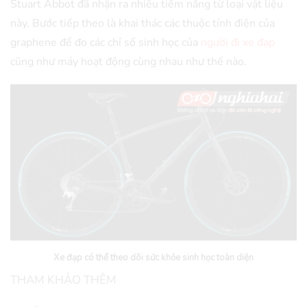
Stuart Abbot đã nhận ra nhiều tiềm năng từ loại vật liệu
này. Bước tiếp theo là khai thác các thuộc tính điện của
graphene để đo các chỉ số sinh học của
người đi xe đạp
cũng như máy hoạt động cùng nhau như thế nào.
Xe đạp có thể theo dõi sức khỏe sinh học toàn diện
THAM KHẢO THÊM