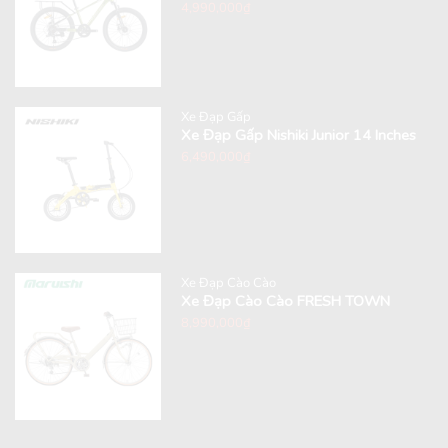
4,990,000
₫
Xe Đạp Gấp
Xe Đạp Gấp Nishiki Junior 14 Inches
6,490,000
₫
Xe Đạp Cào Cào
Xe Đạp Cào Cào FRESH TOWN
8,990,000
₫