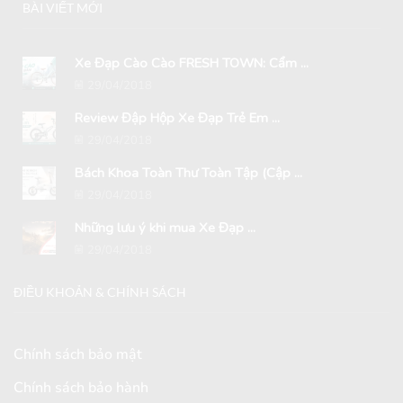
BÀI VIẾT MỚI
Xe Đạp Cào Cào FRESH TOWN: Cẩm ...
29/04/2018
Review Đập Hộp Xe Đạp Trẻ Em ...
29/04/2018
Bách Khoa Toàn Thư Toàn Tập (Cập ...
29/04/2018
Những lưu ý khi mua Xe Đạp ...
29/04/2018
ĐIỀU KHOẢN & CHÍNH SÁCH
Chính sách bảo mật
Chính sách bảo hành