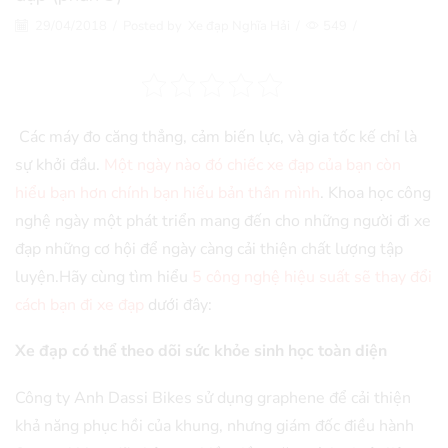
29/04/2018
/
Posted by
Xe đạp Nghĩa Hải
/
549
/
Các máy đo căng thẳng, cảm biến lực, và gia tốc kế chỉ là
sự khởi đầu.
Một ngày nào đó chiếc xe đạp của bạn còn
hiểu bạn hơn chính bạn hiểu bản thân mình
. Khoa học công
nghệ ngày một phát triển mang đến cho những người đi xe
đạp những cơ hội để ngày càng cải thiện chất lượng tập
luyện.Hãy cùng tìm hiểu
5 công nghệ hiệu suất sẽ thay đổi
cách bạn đi xe đạp
dưới đây:
Xe đạp có thể theo dõi sức khỏe sinh học toàn diện
Công ty Anh Dassi Bikes sử dụng graphene để cải thiện
khả năng phục hồi của khung, nhưng giám đốc điều hành