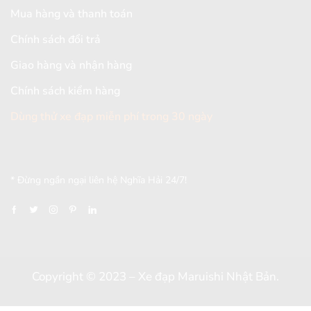
Mua hàng và thanh toán
Chính sách đổi trả
Giao hàng và nhận hàng
Chính sách kiểm hàng
Dùng thử xe đạp miễn phí trong 30 ngày
[mc4wp_form id="2579"]
* Đừng ngần ngại liên hệ Nghĩa Hải 24/7!
Copyright © 2023 – Xe đạp Maruishi Nhật Bản.