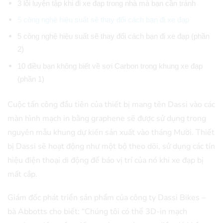
3 lỗi luyện tập khi đi xe đạp trong nhà mà bạn cần tránh
5 công nghệ hiệu suất sẽ thay đổi cách bạn đi xe đạp
5 công nghệ hiệu suất sẽ thay đổi cách bạn đi xe đạp (phần
2)
10 điều bạn không biết về sợi Carbon trong khung xe đạp
(phần 1)
Cuộc tấn công đầu tiên của thiết bị mang tên Dassi vào các
màn hình mạch in bằng graphene sẽ được sử dụng trong
nguyên mẫu khung dự kiến sản xuất vào tháng Mười. Thiết
bị Dassi sẽ hoạt động như một bộ theo dõi, sử dụng các tín
hiệu điện thoại di động để báo vị trí của nó khi xe đạp bị
mất cắp.
Giám đốc phát triển sản phẩm của công ty Dassi Bikes –
bà Abbotts cho biết: “Chúng tôi có thể 3D-in mạch