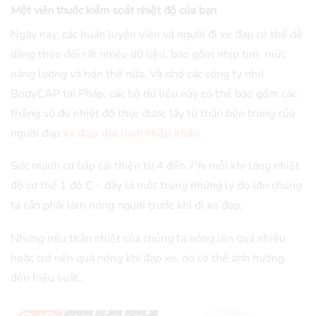
Một viên thuốc kiểm soát nhiệt độ của bạn
Ngày nay, các huấn luyện viên và người đi xe đạp có thể dễ
dàng theo dõi rất nhiều dữ liệu, bao gồm nhịp tim, mức
năng lượng và hơn thế nữa. Và nhờ các công ty như
BodyCAP tại Pháp, các bộ dữ liệu này có thể bao gồm các
thông số đo nhiệt độ thực được lấy từ thân bên trong của
người đạp
xe đạp địa hình nhập khẩu
.
Sức mạnh cơ bắp cải thiện từ 4 đến 7% mỗi khi tăng nhiệt
độ cơ thể 1 độ C – đây là một trong những lý do lớn chúng
ta cần phải làm nóng người trước khi đi xe đạp.
Nhưng nếu thân nhiệt của chúng ta nóng lên quá nhiều
hoặc trở nên quá nóng khi đạp xe, nó có thể ảnh hưởng
đến hiệu suất.