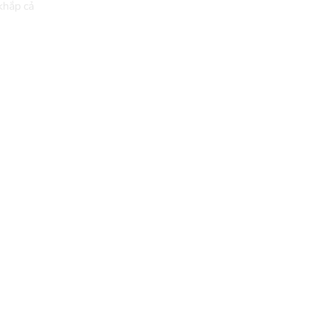
khắp cả