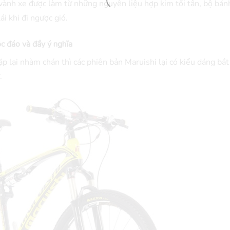
vành xe được làm từ những nguyên liệu hợp kim tối tân, bộ bán
i khi đi ngược gió.
ộc đáo và đầy ý nghĩa
ặp lại nhàm chán thì các phiên bản Maruishi lại có kiểu dáng bắt
.