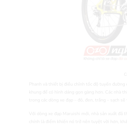
C
Phanh và thiết bị điều chỉnh tốc độ tuyến đường
khung để có hình dáng gọn gàng hơn. Các nhà thi
trong các dòng xe đạp – đỏ, đen, trắng – sạch sẽ
Với dòng xe đạp Maruishi mới, nhà sản xuất đã t
chính là điểm khiến nó trở nên tuyệt vời hơn, kh