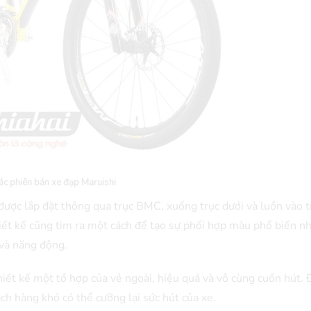
ác phiên bản xe đạp Maruishi
 được lắp đặt thông qua trục BMC, xuống trục dưới và luồn vào 
ết kế cũng tìm ra một cách để tạo sự phối hợp màu phổ biến n
 và năng động.
hiết kế một tổ hợp của vẻ ngoài, hiệu quả và vô cùng cuốn hút. 
ách hàng khó có thể cưỡng lại sức hút của xe.