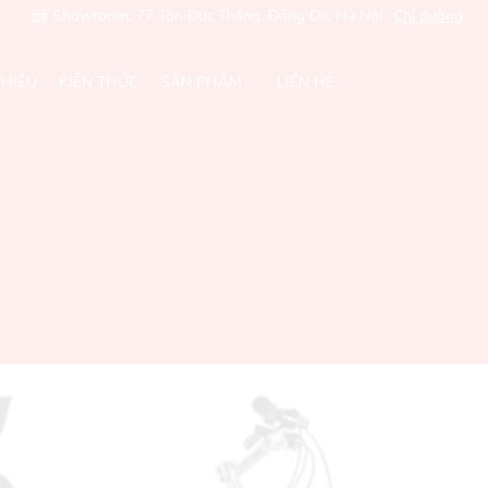
Showroom: 77 Tôn Đức Thắng, Đống Đa, Hà Nội
Chỉ đường
THIỆU
KIẾN THỨC
SẢN PHẨM
LIÊN HỆ