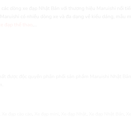
các dòng xe đạp Nhật Bản với thương hiệu Maruishi nổi tiế
Maruishi có nhiều dòng xe và đa dạng về kiểu dáng, mẫu 
xe đạp thể thao
,…
nhất được độc quyền phân phối sản phẩm Maruishi Nhật Bản
m.
,
Xe đạp cào cào
,
Xe đạp mini
,
Xe đạp Nhật
,
Xe đạp Nhật Bản
,
Xe