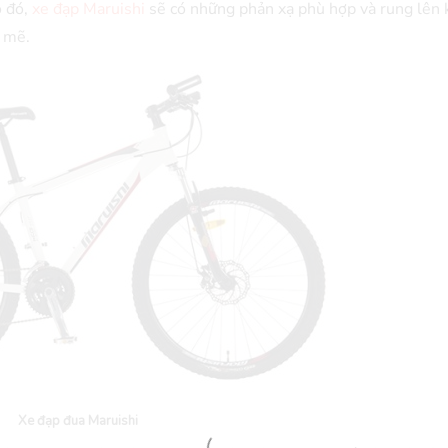
o đó,
xe đạp Maruishi
sẽ có những phản xạ phù hợp và rung lên 
h mẽ.
Xe đạp đua Maruishi