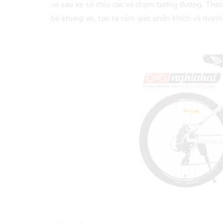
và sau xe sẽ chịu các va chạm tương đương. The
bộ khung xe, tạo ra cảm giác phấn khích và mạn