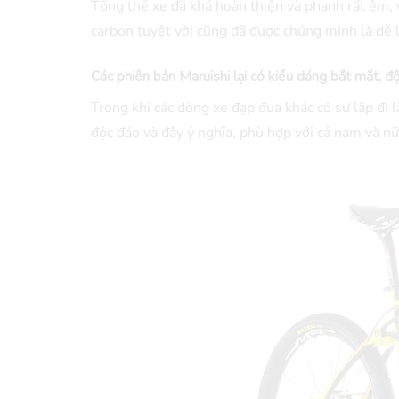
Tổng thể xe đã khá hoàn thiện và phanh rất êm, 
carbon tuyệt vời cũng đã được chứng minh là dễ lá
Các phiên bản Maruishi lại có kiểu dáng bắt mắt, đ
Trong khi các dòng xe đạp đua khác có sự lặp đi l
độc đáo và đầy ý nghĩa, phù hợp với cả nam và nữ