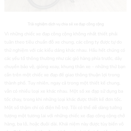
Trải nghiệm dịch vụ chia sẻ xe đạp công cộng
Vì những chiếc xe đạp công cộng không nhất thiết phải
tuân theo tiêu chuẩn đỗ xe chung, các công ty được tự do
thử nghiệm với các kiểu dáng khác nhau. Hầu hết chúng có
các yếu tố thông thường như các giỏ hàng phía trước, dây
chuyền bảo vệ, gióng xoay, khung thân xe – những thứ bạn
cần trên một chiếc xe đạp đề giao thông thuận lợi trong
thành phố. Tuy nhiên, ngay cả trong một thiết kế chung,
vẫn có nhiều loại xe khác nhau. Một số xe đạp sử dụng ba
tốc chay, trong khi những loại khác được thiết kế đơn tốc.
Một số thậm chí có điện hỗ trợ. Tôi có thể dễ dàng tưởng
tượng một tương lai với những chiếc xe đạp công cộng chở
hàng, ba lô, hoặc đuôi dài. Khái niệm này được tùy biến vô