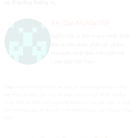
xe đi quãng đường xa.
Xe đạp Nghĩa Hải
Nghĩa Hải là đơn vị duy nhất được
độc quyền phân phối sản phẩm
Maruishi Nhật Bản trên toàn bộ
Lãnh thổ Việt Nam.
Tags:
maruishi
,
Nghĩa Hải
,
xe dap
,
xe dap cong cong
,
xe dap
the thao
,
Xe đạp cào cào
,
Xe đạp mini
,
Xe đạp Nhật
,
Xe đạp
Nhật Bản
,
xe đạp thể thao nhập khẩu
,
Xe đạp địa hình
,
xe đạp
địa hình cao cấp
,
xe đạp địa hình nhật bản
,
xe đạp điện
,
xe đạp
đua