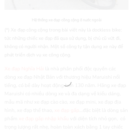
Hệ thống xe đạp công cộng ở nước ngoài
(*) Xe đạp công cộng trong bài viết này là dockless bike:
tức những chiếc xe đạp đã qua sử dụng, bị chủ cũ vứt đi,
không có người nhận. Một số công ty tận dụng xe này để
phát triển dịch vụ xe công cộng.
Xe đạp Nghĩa Hải
là nhà phân phối độc quyền các
dòng xe đạp Nhật Bản với thương hiệu Maruishi nổi
tiếng, có bề dày hoạt động hơn 130 năm. Hãng xe đạp
Maruishi có nhiều dòng xe và đa dạng về kiểu dáng,
mẫu mã như xe đạp cào cào, xe đạp mini, xe đạp địa
hình, xe đạp thể thao,
xe đạp gấp
…đặc biệt là dòng sản
phẩm
xe đạp gấp nhập khẩu
với diện tích nhỏ gọn, có
trọng lượng rất nhẹ, hoàn toàn xách bằng 1 tay chiếc