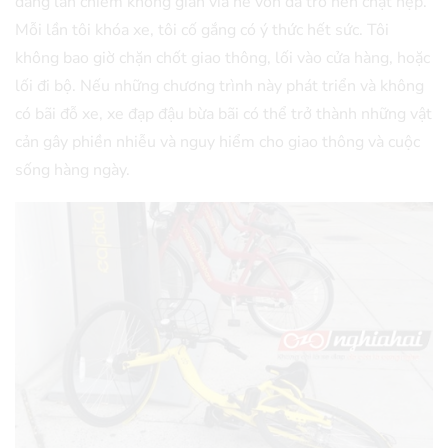
đang lấn chiếm không gian vỉa hè vốn đã trở nên chật hẹp.
Mỗi lần tôi khóa xe, tôi cố gắng có ý thức hết sức. Tôi
không bao giờ chặn chốt giao thông, lối vào cửa hàng, hoặc
lối đi bộ. Nếu những chương trình này phát triển và không
có bãi đỗ xe, xe đạp đậu bừa bãi có thể trở thành những vật
cản gây phiền nhiễu và nguy hiểm cho giao thông và cuộc
sống hàng ngày.