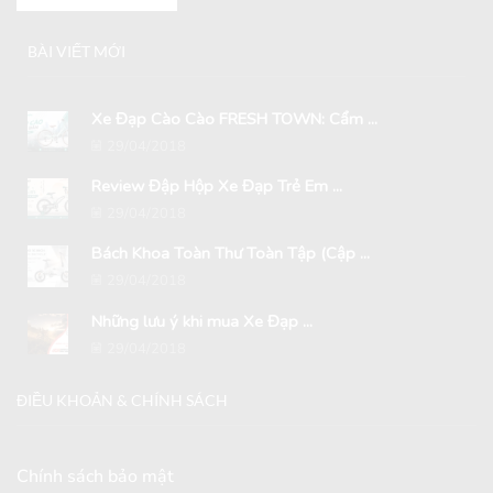
BÀI VIẾT MỚI
Xe Đạp Cào Cào FRESH TOWN: Cẩm ...
29/04/2018
Review Đập Hộp Xe Đạp Trẻ Em ...
29/04/2018
Bách Khoa Toàn Thư Toàn Tập (Cập ...
29/04/2018
Những lưu ý khi mua Xe Đạp ...
29/04/2018
ĐIỀU KHOẢN & CHÍNH SÁCH
Chính sách bảo mật