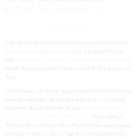
29/04/2018
/
Posted by
Xe đạp Nghĩa Hải
/
832
/
Tiếp tục những nhận định khách quan sau trải nghiệm về
dịch vụ chia sẻ xe đạp công cộng
(*). Các bạn có thể cân
nhắc
những mặt lợi và bất lợi của dịch vụ xe đạp công cộng
này để đưa ra quyết định thông minh nhất khi lựa chọn sử
dụng.
Tại Việt Nam, mô hình xe đạp này chưa thể phát triển được
nhiều do người dân vẫn còn thói quen đi xe máy. Nhưng
Nghĩa Hải vẫn giới thiệu tới các bạn
Trải nghiệm dịch vụ
chia sẻ xe đạp công cộng ở nước ngoài
– Điểm mạnh và
điểm yếu để có một góc nhìn mới, vì biết đâu, trong tương
lai chúng ta sẽ đi xe đạp, xe đạp điện, xe máy điện công