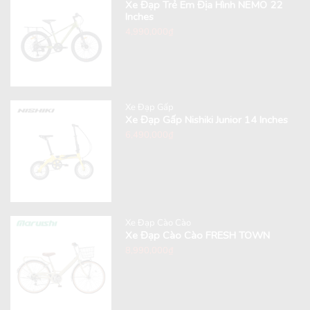
Xe Đạp Trẻ Em Địa Hình NEMO 22
Inches
4,990,000
₫
Xe Đạp Gấp
Xe Đạp Gấp Nishiki Junior 14 Inches
6,490,000
₫
Xe Đạp Cào Cào
Xe Đạp Cào Cào FRESH TOWN
8,990,000
₫