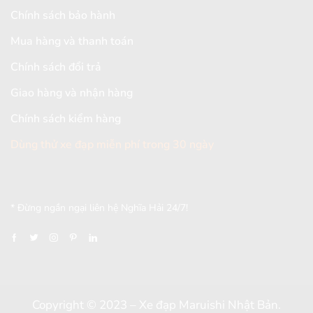
Chính sách bảo hành
Mua hàng và thanh toán
Chính sách đổi trả
Giao hàng và nhận hàng
Chính sách kiểm hàng
Dùng thử xe đạp miễn phí trong 30 ngày
[mc4wp_form id="2579"]
* Đừng ngần ngại liên hệ Nghĩa Hải 24/7!
Copyright © 2023 – Xe đạp Maruishi Nhật Bản.