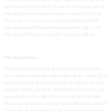
người ta chiếm trước khi tôi tới nơi. Sự không chắc chắn là
phần gây khó chịu nhất của chia sẻ xe đạp truyền thống.
Xe đạp địa hình nhập khẩu
công cộng hoàn toàn khắc
phục điều này, khiến bạn hoàn toàn yên tâm. Bạn có thể
chắc chắn về thời gian và địa điểm bạn muốn đặt xe.
Khả năng dự đoán
Tôi đi xe đạp công cộng để ăn tối tại nhà của một người
bạn và để xe ở phía trước. Mọi chuyện vẫn ổn. Nhưng tôi cứ
thao thức cả đêm để tự hỏi liệu chiếc xe đạp vẫn còn ở đó
không khi đã đến giờ trả xe. Tôi đã kiểm tra tất cả các ứng
dụng và không có xe đạp nào khác trong vòng một dặm.
Chia sẻ xe đạp truyền thống giống như điểm dừng xe buýt:
Xe đạp đến đó, rồi rời khỏi đó. Xe đạp công cộng lại giống