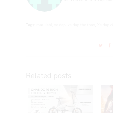
Tags:
maruishi
,
xe dap
,
xe dap the thao
,
Xe đạp c
Related posts