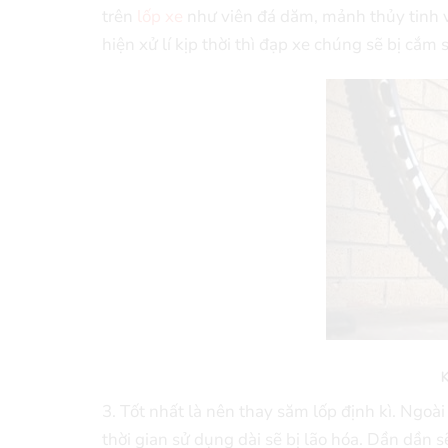
trên
lốp xe
như viên đá dăm, mảnh thủy tinh
hiện xử lí kịp thời thì đạp xe chúng sẽ bị cắm
K
3. Tốt nhất là nên thay săm lốp định kì. Ngo
thời gian sử dụng dài sẽ bị lão hóa. Dần dần