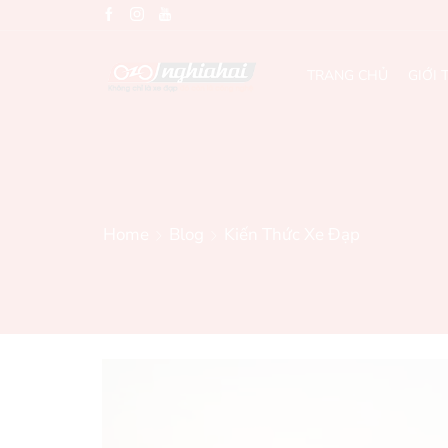
TRANG CHỦ
GIỚI 
Home
Blog
Kiến Thức Xe Đạp