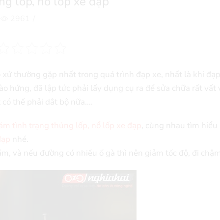
ng lốp, nổ lốp xe đạp
2961
/
ó xử thường gặp nhất trong quá trình đạp xe, nhất là khi đạ
ào hứng, đã lập tức phải lấy dụng cụ ra để sửa chữa rất vất 
 có thể phải dắt bộ nữa….
ảm tình trạng thủng lốp, nổ lốp xe đạp
, cùng nhau tìm hiểu
đạp
nhé.
m, và nếu đường có nhiều ổ gà thì nên giảm tốc độ, đi chậm 