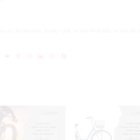
ào cào
,
Xe đạp mini
,
Xe đạp Nhật
,
Xe đạp Nhật Bản
,
Xe đạp địa 