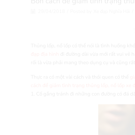
Bốn cách để giảm tình trạng thủ
29/04/2018
/
Posted by
Xe đạp Nghĩa Hải
/
Thủng lốp, nổ lốp có thể nói là tình huống kh
đạp địa hình
đi đường dài vừa mới rất vui vẻ h
rối là vừa phải mang theo dụng cụ và cũng rất
Thực ra có một vài cách và thói quen có thể
gi
cách để giảm tình trạng thủng lốp, nổ lốp xe 
1. Cố gắng tránh đi những con đường có đá dă