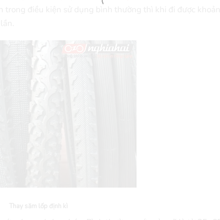
òn trong điều kiện sử dụng bình thường thì khi đi được khoả
lần.
Thay săm lốp định kì