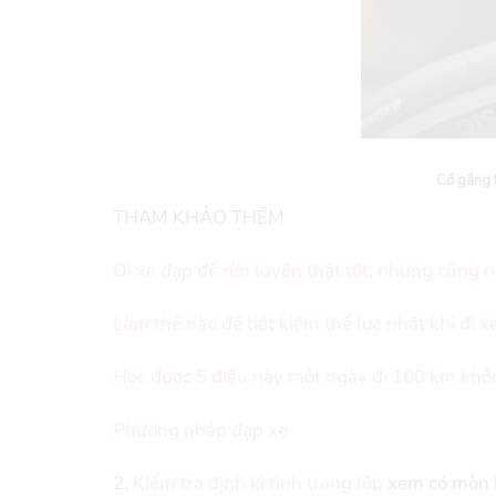
Cố gắng 
THAM KHẢO THÊM
Đi xe đạp để rèn luyện thật tốt, nhưng cũng 
Làm thế nào để tiết kiệm thể lực nhất khi đi x
Học được 5 điều này một ngày đi 160 km khôn
Phương pháp đạp xe
2.
Kiểm tra định kì tình trạng lốp
xem có mòn h