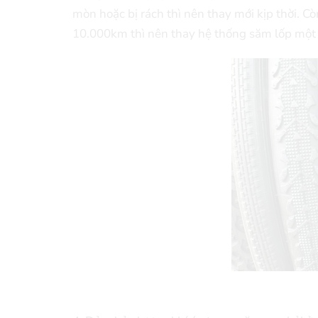
mòn hoặc bị rách thì nên thay mới kịp thời. C
10.000km thì nên thay hệ thống săm lốp một 