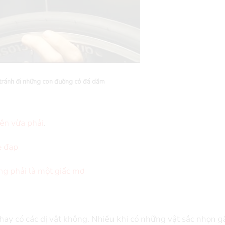
tránh đi những con đường có đá dăm
nên vừa phải
.
e đạp
g phải là một giấc mơ
ay có các dị vật không. Nhiều khi có những vật sắc nhọn 