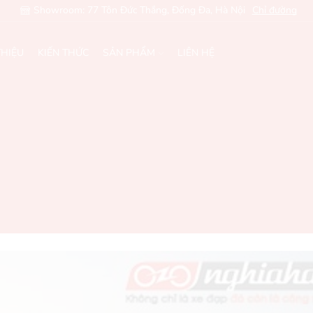
Showroom: 77 Tôn Đức Thắng, Đống Đa, Hà Nội
Chỉ đường
THIỆU
KIẾN THỨC
SẢN PHẨM
LIÊN HỆ