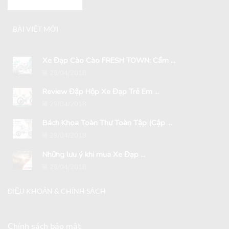
BÀI VIẾT MỚI
Xe Đạp Cào Cào FRESH TOWN: Cẩm ...
29/04/2018
Review Đập Hộp Xe Đạp Trẻ Em ...
29/04/2018
Bách Khoa Toàn Thư Toàn Tập (Cập ...
29/04/2018
Những lưu ý khi mua Xe Đạp ...
29/04/2018
ĐIỀU KHOẢN & CHÍNH SÁCH
Chính sách bảo mật