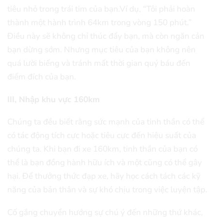
tiêu nhỏ trong trái tim của bạn.Ví dụ, “Tôi phải hoàn
thành một hành trình 64km trong vòng 150 phút.”
Điều này sẽ không chỉ thúc đẩy bạn, mà còn ngăn cản
bạn dừng sớm. Nhưng mục tiêu của bạn không nên
quá lười biếng và tránh mất thời gian quý báu đến
điểm đích của bạn.
III, Nhập khu vực 160km
Chúng ta đều biết rằng sức mạnh của tinh thần có thể
có tác động tích cực hoặc tiêu cực đến hiệu suất của
chúng ta. Khi bạn đi xe 160km, tinh thần của bạn có
thể là bạn đồng hành hữu ích và một cũng có thể gây
hại. Để thưởng thức đạp xe, hãy học cách tách các kỹ
năng của bản thân và sự khó chịu trong việc luyện tập.
Cố gắng chuyển hướng sự chú ý đến những thứ khác,