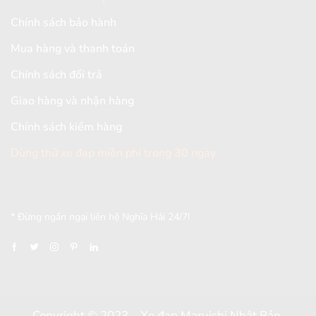
Chính sách bảo hành
Mua hàng và thanh toán
Chính sách đổi trả
Giao hàng và nhận hàng
Chính sách kiểm hàng
Dùng thử xe đạp miễn phí trong 30 ngày
[mc4wp_form id="2579"]
* Đừng ngần ngại liên hệ Nghĩa Hải 24/7!
Copyright © 2023 – Xe đạp Maruishi Nhật Bản.