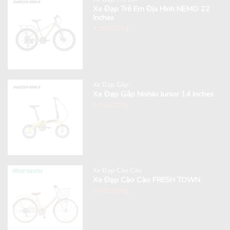
Xe Đạp Trẻ Em Địa Hình NEMO 22
Inches
4,990,000
₫
Xe Đạp Gấp
Xe Đạp Gấp Nishiki Junior 14 Inches
6,490,000
₫
Xe Đạp Cào Cào
Xe Đạp Cào Cào FRESH TOWN
8,990,000
₫