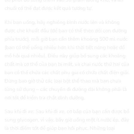
chuối có thể đạt được kết quả tương tự.
Khi bạn uống, hãy nghiêng bình nước lên và không
được che khuất đầu (để bạn có thể theo dõi con đường
phía trước), mỗi giờ bạn cần thêm khoảng 500 ml nước
(bạn có thể uống nhiều hơn khi thời tiết nóng hoặc đổ
mồ hôi quá nhiều), Điều này giúp bổ sung các khoáng
chất mà cơ thể của bạn bị mất, và chai nước thứ hai của
bạn có thể chứa các chất phụ gia có chứa chất điện giải.
Đừng bao giờ thử các loại bột thể thao mà bạn chưa
từng sử dụng – các chuyến đi đường dài không phải là
nơi tốt để kiểm tra chất dinh dưỡng.
Sau khi đi xe: Sau khi đi xe, cơ bắp của bạn cần được bổ
sung glycogen, vì vậy, bây giờ uống một ít nước ép, đây
là thời điểm tốt để giúp bạn hồi phục. Những loại