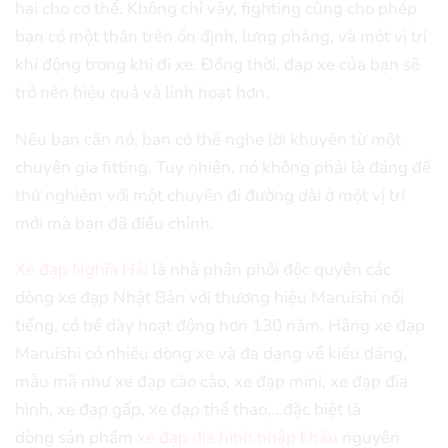
hại cho cơ thể. Không chỉ vậy, fighting cũng cho phép
bạn có một thân trên ổn định, lưng phẳng, và một vị trí
khí động trong khi đi xe. Đồng thời, đạp xe của bạn sẽ
trở nên hiệu quả và linh hoạt hơn.
Nếu bạn cần nó, bạn có thể nghe lời khuyên từ một
chuyên gia fitting. Tuy nhiên, nó không phải là đáng để
thử nghiệm với một chuyến đi đường dài ở một vị trí
mới mà bạn đã điều chỉnh.
Xe đạp Nghĩa Hải
là nhà phân phối độc quyền các
dòng xe đạp Nhật Bản với thương hiệu Maruishi nổi
tiếng, có bề dày hoạt động hơn 130 năm. Hãng xe đạp
Maruishi có nhiều dòng xe và đa dạng về kiểu dáng,
mẫu mã như xe đạp cào cào, xe đạp mini, xe đạp địa
hình, xe đạp gấp, xe đạp thể thao,…đặc biệt là
dòng sản phẩm
xe đạp địa hình nhập khẩu
nguyên