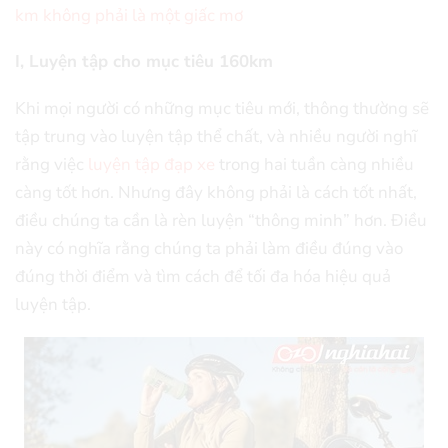
km không phải là một giấc mơ
I, Luyện tập cho mục tiêu 160km
Khi mọi người có những mục tiêu mới, thông thường sẽ
tập trung vào luyện tập thể chất, và nhiều người nghĩ
rằng việc
luyện tập đạp xe
trong hai tuần càng nhiều
càng tốt hơn. Nhưng đây không phải là cách tốt nhất,
điều chúng ta cần là rèn luyện “thông minh” hơn. Điều
này có nghĩa rằng chúng ta phải làm điều đúng vào
đúng thời điểm và tìm cách để tối đa hóa hiệu quả
luyện tập.