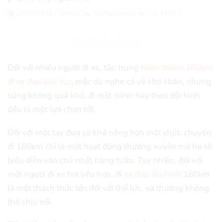
29/04/2018
/
Posted by
Xe đạp Nghĩa Hải
/
1376
/
Đối với nhiều người đi xe, tập trung
hoàn thành 160km
đi xe đạp liên tục
, mặc dù nghe có vẻ khó khăn, nhưng
cũng không quá khó, đi một mình hay theo đội hình
đều là một lựa chọn tốt.
Đối với một tay đua có khả năng hơn một chút, chuyến
đi 160km chỉ là một hoạt động thường xuyên mà họ sẽ
biểu diễn vào chủ nhật hàng tuần. Tuy nhiên, đối với
một người đi xe hơi yếu hơn, đi
xe đạp địa hình
160km
là một thách thức lớn đối với thể lực, và thường không
thể chịu nổi.