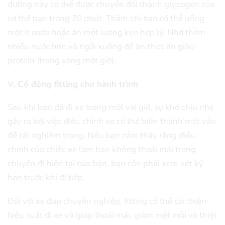
đường này có thể được chuyển đổi thành glycogen của
cơ thể bạn trong 20 phút. Thậm chí bạn có thể uống
một ít soda hoặc ăn một lượng kẹo hợp lý. Nhớ thêm
nhiều nước hơn và ngồi xuống để ăn thức ăn giàu
protein (trong vòng một giờ).
V, Cổ động fitting cho hành trình
Sau khi bạn đã đi xe trong một vài giờ, sự khó chịu nhẹ
gây ra bởi việc điều chỉnh xe có thể biến thành một vấn
đề rất nghiêm trọng. Nếu bạn cảm thấy rằng điều
chỉnh của chiếc xe làm bạn không thoải mái trong
chuyến đi hiện tại của bạn, bạn cần phải xem xét kỹ
hơn trước khi đi tiếp.
Đối với xe đạp chuyên nghiệp, fitting có thể cải thiện
hiệu suất đi xe và giúp thoải mái, giảm mệt mỏi và thiệt