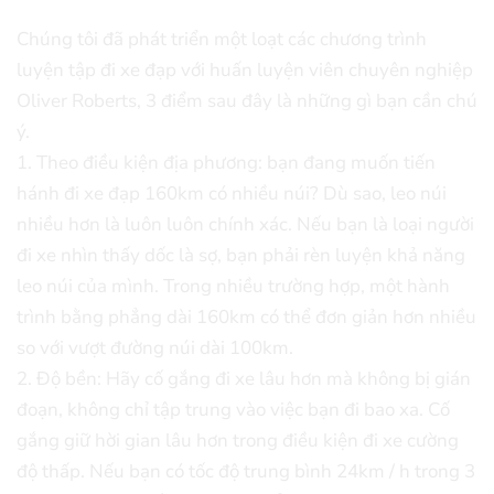
Chúng tôi đã phát triển một loạt các chương trình
luyện tập đi xe đạp với huấn luyện viên chuyên nghiệp
Oliver Roberts, 3 điểm sau đây là những gì bạn cần chú
ý.
1. Theo điều kiện địa phương: bạn đang muốn tiến
hánh đi xe đạp 160km có nhiều núi? Dù sao, leo núi
nhiều hơn là luôn luôn chính xác. Nếu bạn là loại người
đi xe nhìn thấy dốc là sợ, bạn phải rèn luyện khả năng
leo núi của mình. Trong nhiều trường hợp, một hành
trình bằng phẳng dài 160km có thể đơn giản hơn nhiều
so với vượt đường núi dài 100km.
2. Độ bền: Hãy cố gắng đi xe lâu hơn mà không bị gián
đoạn, không chỉ tập trung vào việc bạn đi bao xa. Cố
gắng giữ hời gian lâu hơn trong điều kiện đi xe cường
độ thấp. Nếu bạn có tốc độ trung bình 24km / h trong 3