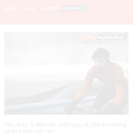
Home
Blog
Kiến Thức Xe Đạp
Học được 5 điều này, một ngày đi 160 km không
phải là một giấc mơ