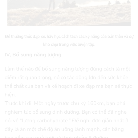
Để thưởng thức đạp xe, hãy học cách tách các kỹ năng của bản thân và sự
khó chịu trong việc luyện tập.
IV, Bổ sung năng lượng
Làm thế nào để bổ sung năng lượng đúng cách là một
điểm rất quan trọng, nó có tác động lớn đến sức khỏe
thể chất của bạn và kế hoạch đi xe đạp mà bạn sẽ thực
hiện.
Trước khi đi: Một ngày trước chu kỳ 160km, bạn phải
nghiêm túc bổ sung dinh dưỡng. Bạn có thể đã nghe
nói về “lượng carbohydrate.” Đề nghị đơn giản nhất ở
đây là ăn một chế độ ăn uống lành mạnh, cân bằng
bao gồm rau quả tươi và thực phẩm ít đường.