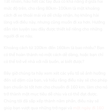
Tất nhiên, hầu hết các tay đua có khả năng ở giữa hai
mức độ trên, cho rằng 80km-100km là một khoảng
cách đi xe thoải mái và dễ chấp nhận, họ không hài
lòng với điều này, nhưng cũng muốn đi xa hơn. Hướng
dẫn rèn luyện sau đây được thiết kế riêng cho những
người đi xe này.
Khoảng cách từ 100km đến 160km là bao nhiêu? Bạn
có thể hoàn thành nó một cách dễ dàng, hoặc bạn chỉ
có thể trở về nhà với nỗi buồn, ai biết được?
Bây giờ chúng ta hãy xem xét các yếu tố sẽ ảnh hưởng
đến số dặm của bạn, và hiểu rằng điều này sẽ cho phép
bạn chuẩn bị tốt hơn cho chuyến đi 160 km, làm cho nó
trở thành một mục tiêu dễ chịu và có thể đạt được.
Chúng tôi đã sắp xếp thành năm phần, điều này sẽ
giúp bạn vượt qua những trở ngại và
một ngày đi 160