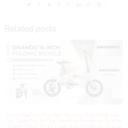
Related posts
Bách Khoa Toàn Thư Toàn Tập (Cập Nhật 2026): Giải
Mã “Tuyệt Tác” Xe Đạp Gấp Nhật Bản Nishiki Onando
16 Inch Từ Góc Độ Kỹ Thuật, Kinh Tế Đến Lối Sống Đô