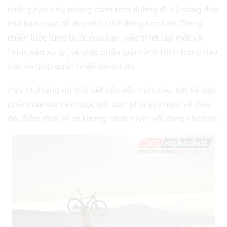
chẳng hạn như phong cảnh trên đường đi, kỹ năng đạp
của bạn hoặc để duy trì tư thế động học hơn. Trong
chiến lược từng bước của bạn, việc thiết lập một vài
“mục tiêu xử lý” sẽ giúp phân giải hành trình trong đầu
bạn và giúp quản lý dễ dàng hơn.
Hãy nhớ rằng dù thời tiết xấu đến mức nào, bất kể gặp
phải mưa núi và ngược gió, bạn phải suy nghĩ về điều
đó, điểm đích sẽ có khung cảnh tuyệt vời đang chờ bạn.