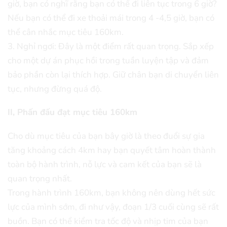
giờ, bạn có nghĩ rằng bạn có thể đi liên tục trong 6 giờ?
Nếu bạn có thể đi xe thoải mái trong 4 -4,5 giờ, bạn có
thể cân nhắc mục tiêu 160km.
3. Nghỉ ngơi: Đây là một điểm rất quan trọng. Sắp xếp
cho một dự án phục hồi trong tuần luyện tập và đảm
bảo phần còn lại thích hợp. Giữ chân bạn di chuyển liên
tục, nhưng đừng quá độ.
II, Phấn đấu đạt mục tiêu 160km
Cho dù mục tiêu của bạn bây giờ là theo đuổi sự gia
tăng khoảng cách 4km hay bạn quyết tâm hoàn thành
toàn bộ hành trình, nỗ lực và cam kết của bạn sẽ là
quan trọng nhất.
Trong hành trình 160km, bạn không nên dùng hết sức
lực của mình sớm, đi như vậy, đoạn 1/3 cuối cùng sẽ rất
buồn. Bạn có thể kiểm tra tốc độ và nhịp tim của bạn