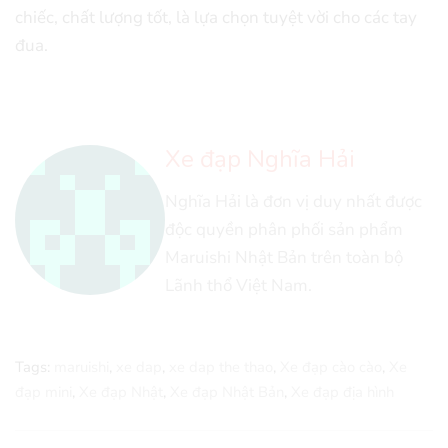
chiếc, chất lượng tốt, là lựa chọn tuyệt vời cho các tay
đua.
Xe đạp Nghĩa Hải
Nghĩa Hải là đơn vị duy nhất được
độc quyền phân phối sản phẩm
Maruishi Nhật Bản trên toàn bộ
Lãnh thổ Việt Nam.
Tags:
maruishi
,
xe dap
,
xe dap the thao
,
Xe đạp cào cào
,
Xe
đạp mini
,
Xe đạp Nhật
,
Xe đạp Nhật Bản
,
Xe đạp địa hình