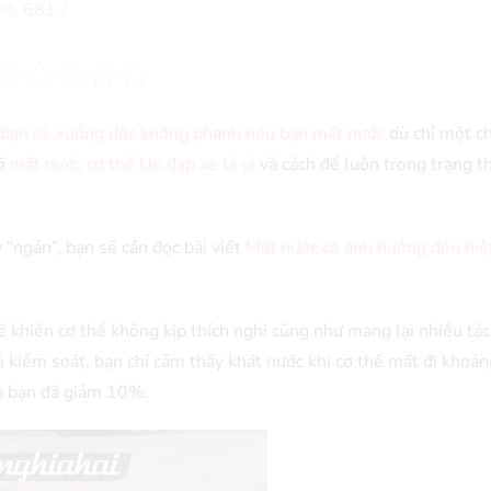
681
/
a bạn sẽ xuống dốc không phanh nếu bạn mất nước
dù chỉ một ch
rõ
mất nước cơ thể khi đạp xe là gì
và cách để luôn trong trạng th
“ngán”, bạn sẽ cần đọc bài viết
Mất nước có ảnh hưởng đến hiệ
 khiến cơ thể không kịp thích nghi cũng như mang lại nhiều tác
khó kiểm soát, bạn chỉ cảm thấy khát nước khi cơ thể mất đi kho
ủa bạn đã giảm 10%.