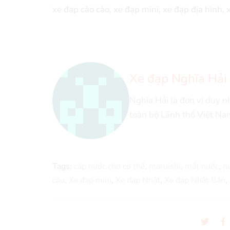
xe đạp cào cào, xe đạp mini, xe đạp địa hình, 
Xe đạp Nghĩa Hải
Nghĩa Hải là đơn vị duy 
toàn bộ Lãnh thổ Việt Na
Tags:
cấp nước cho cơ thể
,
maruishi
,
mất nước
,
n
cào
,
Xe đạp mini
,
Xe đạp Nhật
,
Xe đạp Nhật Bản
,