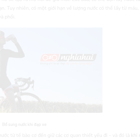
. Tuy nhiên, có một giới hạn về lượng nước có thể lấy từ máu, 
à phổi.
Bổ sung nước khi đạp xe
ớc từ tế bào cơ đến giữ các cơ quan thiết yếu đi – và đó là khi