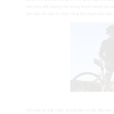
làm thay đổi lượng máu trong huyết tương của bạn
bạn vẫn cần duy trì chức năng tim mạch cho não v
Nếu bạn bị mất nước, cơ thể bạn sẽ bắt đầu kéo nư