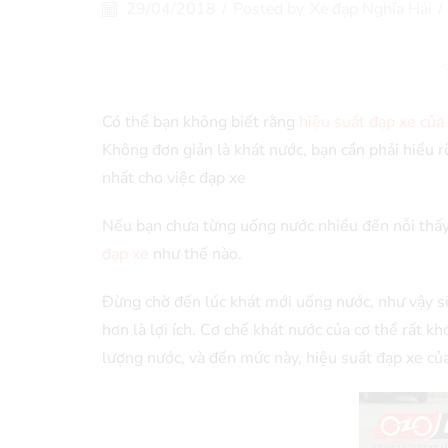
29/04/2018
/
Posted by
Xe đạp Nghĩa Hải
/
Có thể bạn không biết rằng
hiệu suất đạp xe củ
Không đơn giản là khát nước, bạn cần phải hiểu 
nhất cho việc đạp xe
Nếu bạn chưa từng uống nước nhiều đến nỗi thấy 
đạp xe
như thế nào.
Đừng chờ đến lúc khát mới uống nước, như vậy sẽ
hơn là lợi ích. Cơ chế khát nước của cơ thể rất 
lượng nước, và đến mức này, hiệu suất đạp xe c