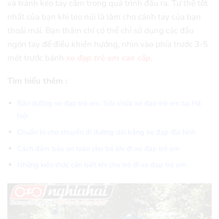
và tránh kéo tay cầm trong quá trình đầu ra. Tư thế tốt
nhất của bạn khi leo núi là làm cho cánh tay của bạn
thoải mái. Bạn thậm chí có thể chỉ sử dụng các đầu
ngón tay để điều khiển hướng, nhìn vào phía trước 3-5
mét trước bánh
xe đạp trẻ em cao cấp
.
Tìm hiểu thêm :
Bảo dưỡng xe đạp trẻ em, Sửa chữa xe đạp trẻ em tại Hà
Nội
Chuẩn bị cho chuyến đi đường dài bằng xe đạp địa hình
Cách đảm bảo an toàn cho trẻ khi đi xe đạp trẻ em
Những kiến thức cần biết khi cho trẻ đi xe đạp trẻ em