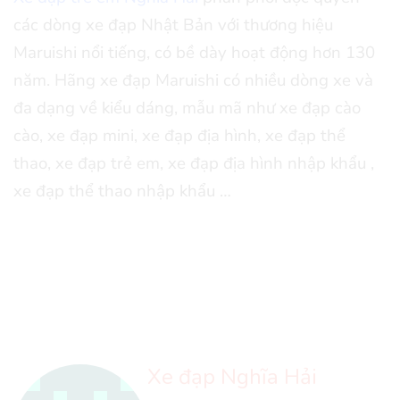
các dòng xe đạp Nhật Bản với thương hiệu
Maruishi nổi tiếng, có bề dày hoạt động hơn 130
năm. Hãng xe đạp Maruishi có nhiều dòng xe và
đa dạng về kiểu dáng, mẫu mã như xe đạp cào
cào, xe đạp mini, xe đạp địa hình, xe đạp thể
thao, xe đạp trẻ em, xe đạp địa hình nhập khẩu ,
xe đạp thể thao nhập khẩu …
Xe đạp Nghĩa Hải