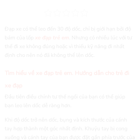
Đạp xe có thể leo đến 30 độ dốc, chỉ bị giới hạn bởi độ
bám của lốp
xe đạp trẻ em
. Nhưng có nhiều lúc với tư
thế đi xe không đúng hoặc vì thiếu kỹ năng đi nhất
định cho nên nó đã không thể lên dốc.
Tìm hiểu về xe đạp trẻ em. Hướng dẫn cho trẻ đi
xe đạp
Đầu tiên điều chỉnh tư thế ngồi của bạn có thể giúp
bạn leo lên dốc dễ ràng hơn.
Khi độ dốc trở nên dốc, bụng và kích thước của cánh
tay hợp thành một góc nhất định. Khuỷu tay bị cong
xuống và cánh tay của bạn được đặt gần phía trước của