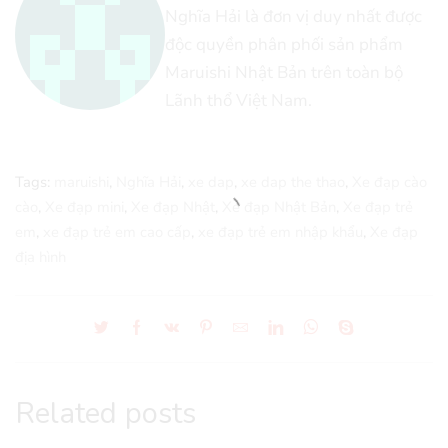
Nghĩa Hải là đơn vị duy nhất được
độc quyền phân phối sản phẩm
Maruishi Nhật Bản trên toàn bộ
Lãnh thổ Việt Nam.
Tags:
maruishi
,
Nghĩa Hải
,
xe dap
,
xe dap the thao
,
Xe đạp cào
cào
,
Xe đạp mini
,
Xe đạp Nhật
,
Xe đạp Nhật Bản
,
Xe đạp trẻ
em
,
xe đạp trẻ em cao cấp
,
xe đạp trẻ em nhập khẩu
,
Xe đạp
địa hình
Related posts