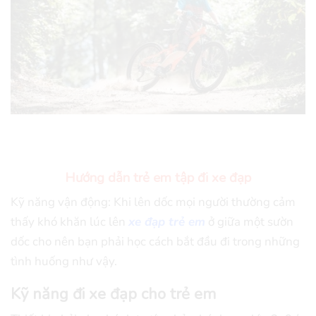
Hướng dẫn trẻ em tập đi xe đạp
Kỹ năng vận động: Khi lên dốc mọi người thường cảm
thấy khó khăn lúc lên
xe đạp trẻ em
ở giữa một sườn
dốc cho nên bạn phải học cách bắt đầu đi trong những
tình huống như vậy.
Kỹ năng đi xe đạp cho trẻ em