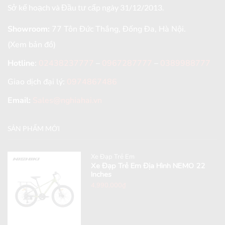
Sở kế hoạch và Đầu tư cấp ngày 31/12/2013.
Showroom:
77 Tôn Đức Thắng, Đống Đa, Hà Nội.
(Xem bản đồ)
Hotline
:
02438237777
–
0967287777
–
0389988777
Giao dịch đại lý:
0974867486
Email:
Sales@nghiahai.vn
SẢN PHẨM MỚI
Xe Đạp Trẻ Em
Xe Đạp Trẻ Em Địa Hình NEMO 22
Inches
4,990,000
₫