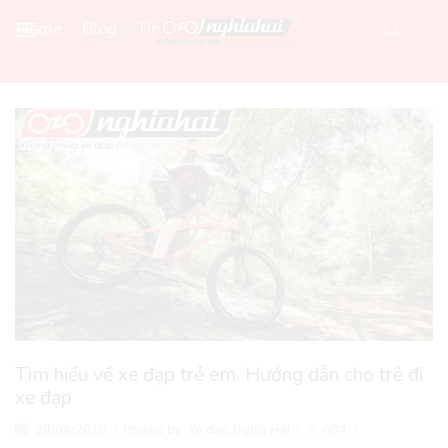
Home
Blog
Tin Xe Đạp Mới
Tìm hiểu về xe đạp trẻ em. Hướng dẫn cho trẻ đi
xe đạp
29/04/2018
/
Posted by
Xe đạp Nghĩa Hải
/
604
/