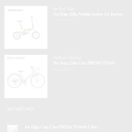
Xe Đạp Gấp
Xe Đạp Gấp Nishiki Junior 14 Inches
6,490,000
₫
Xe Đạp Cào Cào
Xe Đạp Cào Cào FRESH TOWN
8,990,000
₫
BÀI VIẾT MỚI
Xe Đạp Cào Cào FRESH TOWN: Cẩm ...