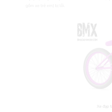
gồm xe trẻ em) bị lỗi.
Xe đạp 