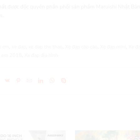
nhất được độc quyền phân phối sản phẩm Maruishi Nhật Bản
m.
ẻ em
,
xe dap
,
xe dap the thao
,
Xe đạp cào cào
,
Xe đạp mini
,
Xe đ
ẻ em 2018
,
Xe đạp địa hình