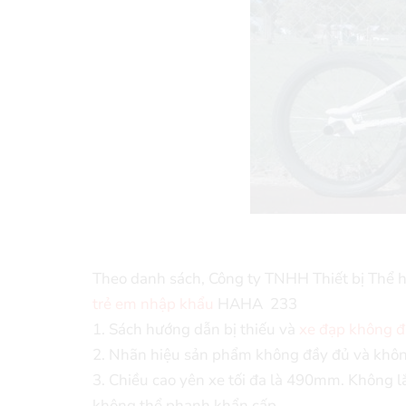
Theo danh sách, Công ty TNHH Thiết bị Thể 
trẻ em nhập khẩu
HAHA 233
1. Sách hướng dẫn bị thiếu và
xe đạp không đ
2. Nhãn hiệu sản phẩm không đầy đủ và không
3. Chiều cao yên xe tối đa là 490mm. Không lắ
không thể phanh khẩn cấp.