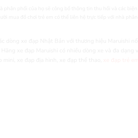
à phân phối của họ sẽ công bố thông tin thu hồi và các biệ
ời mua đồ chơi trẻ em có thể liên hệ trực tiếp với nhà phân
c dòng xe đạp Nhật Bản với thương hiệu Maruishi nổ
 Hãng xe đạp Maruishi có nhiều dòng xe và đa dạng v
mini, xe đạp địa hình, xe đạp thể thao,
xe đạp trẻ e