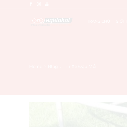
TRANG CHỦ
GIỚI 
Home
Blog
Tin Xe Đạp Mới