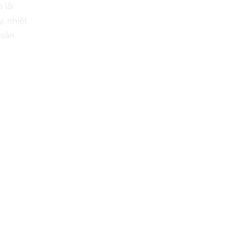
 lỗi
, nhiệt
toàn