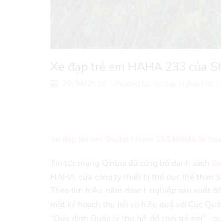
Xe đạp trẻ em HAHA 233 của Shu
29/04/2018
/
Posted by
Xe đạp Nghĩa Hải
/
Xe đạp trẻ em Shubo Mansi 233 HAHA bị thu h
Tin tức mạng Qinbei đã công bố danh sách
th
HAHA của công ty thiết bị thể dục thể thao S
Theo tìm hiểu, năm doanh nghiệp sản xuất đồ c
một kế hoạch thu hồi có hiệu quả với Cục Quản
“Quy định Quản lý thu hồi đồ chơi trẻ em” , q