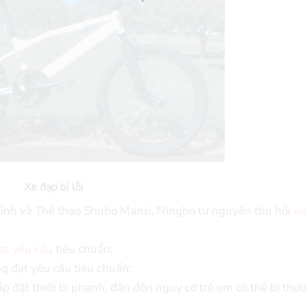
Xe đạp bị lỗi
hình và Thể thao Shubo Mansi, Ningbo tự nguyện thu hồi
xe
ạt yêu cầu
tiêu chuẩn;
 đạt yêu cầu tiêu chuẩn;
p đặt thiết bị phanh, đãn đến nguy cơ trẻ em có thể bị thư