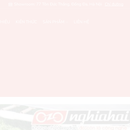
Showroom: 77 Tôn Đức Thắng, Đống Đa, Hà Nội
Chỉ đường
THIỆU
KIẾN THỨC
SẢN PHẨM
LIÊN HỆ