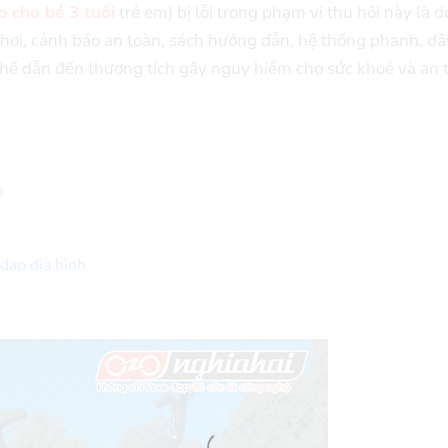
p cho bé 3 tuổi
trẻ em) bị lỗi trong phạm vi thu hồi này là do
hơi, cảnh báo an toàn, sách hướng dẫn, hệ thống phanh, dây
có thể dẫn đến thương tích gây nguy hiểm cho sức khoẻ và an 
8
 đạp địa hình