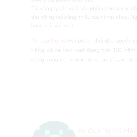
Các công ty sản xuất sản phẩm trên và các nh
thu hồi cụ thể bằng nhiều cách khác nhau. Ngư
hoặc nhà sản xuất.
Xe đạp Nghĩa Hải
phân phối độc quyền cá
tiếng, có bề dày hoạt động hơn 130 năm.
dáng, mẫu mã như xe đạp cào cào, xe đạp 
Xe đạp Nghĩa Hải