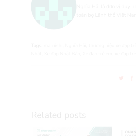
Nghĩa Hải là đơn vị duy 
toàn bộ Lãnh thổ Việt Na
Tags:
maruishi
,
Nghĩa Hải
,
thương hiệu xe đạp tr
Nhật
,
Xe đạp Nhật Bản
,
Xe đạp trẻ em
,
xe đạp tr
Related posts