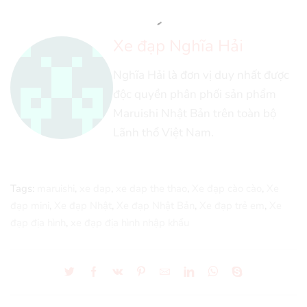
Xe đạp Nghĩa Hải
Nghĩa Hải là đơn vị duy nhất được
độc quyền phân phối sản phẩm
Maruishi Nhật Bản trên toàn bộ
Lãnh thổ Việt Nam.
Tags:
maruishi
,
xe dap
,
xe dap the thao
,
Xe đạp cào cào
,
Xe
đạp mini
,
Xe đạp Nhật
,
Xe đạp Nhật Bản
,
Xe đạp trẻ em
,
Xe
đạp địa hình
,
xe đạp địa hình nhập khẩu