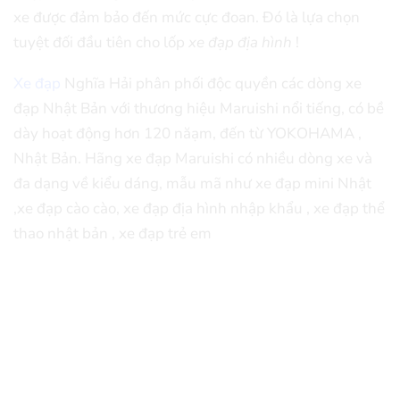
xe được đảm bảo đến mức cực đoan. Đó là lựa chọn
tuyệt đối đầu tiên cho lốp
xe đạp địa hình
!
Xe đạp
Nghĩa Hải phân phối độc quyền các dòng xe
đạp Nhật Bản với thương hiệu Maruishi nổi tiếng, có bề
dày hoạt động hơn 120 năạm, đến từ YOKOHAMA ,
Nhật Bản. Hãng xe đạp Maruishi có nhiều dòng xe và
đa dạng về kiểu dáng, mẫu mã như xe đạp mini Nhật
,xe đạp cào cào, xe đạp địa hình nhập khẩu , xe đạp thể
thao nhật bản , xe đạp trẻ em