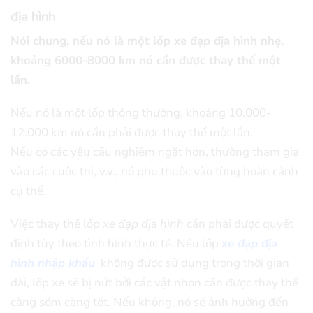
địa hình
Nói chung, nếu nó là một lốp xe đạp địa hình nhẹ,
khoảng 6000-8000 km nó cần được thay thế một
lần.
Nếu nó là một lốp thông thường, khoảng 10.000-
12.000 km nó cần phải được thay thế một lần.
Nếu có các yêu cầu nghiêm ngặt hơn, thường tham gia
vào các cuộc thi, v.v., nó phụ thuộc vào từng hoàn cảnh
cụ thể.
Việc thay thế lốp
xe đạp địa hình
cần phải được quyết
định tùy theo tình hình thực tế. Nếu lốp
xe đạp địa
hình nhập khẩu
không được sử dụng trong thời gian
dài, lốp xe sẽ bị nứt bởi các vật nhọn cần được thay thế
càng sớm càng tốt. Nếu không, nó sẽ ảnh hưởng đến