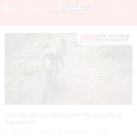
Home
Blog
Tin Xe Đạp Mới
Chọn lốp cho xe đạp địa hình. Phụ kiện cho xe
đạp địa hình
29/04/2018
/
Posted by
Xe đạp Nghĩa Hải
/
678
/