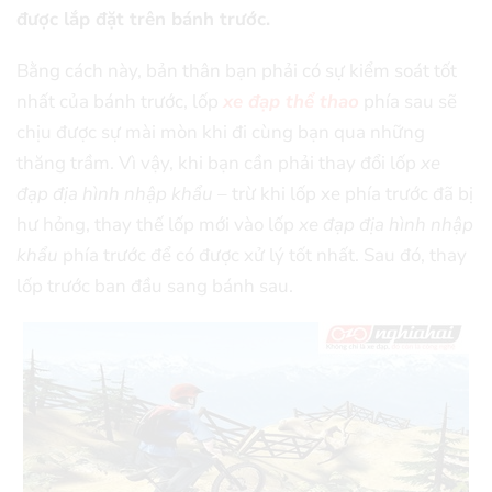
được lắp đặt trên bánh trước.
Bằng cách này, bản thân bạn phải có sự kiểm soát tốt
nhất của bánh trước, lốp
xe đạp thể thao
phía sau sẽ
chịu được sự mài mòn khi đi cùng bạn qua những
thăng trầm. Vì vậy, khi bạn cần phải thay đổi lốp
xe
đạp địa hình nhập khẩu
– trừ khi lốp xe phía trước đã bị
hư hỏng, thay thế lốp mới vào lốp
xe đạp địa hình nhập
khẩu
phía trước để có được xử lý tốt nhất. Sau đó, thay
lốp trước ban đầu sang bánh sau.