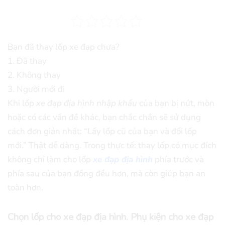
Bạn đã thay lốp xe đạp chưa?
1. Đã thay
2. Không thay
3. Người mới đi
Khi lốp
xe đạp địa hình nhập khẩu
của bạn bị nứt, mòn
hoặc có các vấn đề khác, bạn chắc chắn sẽ sử dụng
cách đơn giản nhất: “Lấy lốp cũ của bạn và đổi lốp
mới.” Thật dễ dàng. Trong thực tế: thay lốp có mục đích
không chỉ làm cho lốp
xe đạp địa hình
phía trước và
phía sau của bạn đồng đều hơn, mà còn giúp bạn an
toàn hơn.
Chọn lốp cho xe đạp địa hình. Phụ kiện cho xe đạp