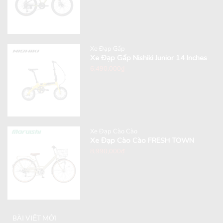
Xe Đạp Gấp
Xe Đạp Gấp Nishiki Junior 14 Inches
6,490,000
₫
Xe Đạp Cào Cào
Xe Đạp Cào Cào FRESH TOWN
8,990,000
₫
BÀI VIẾT MỚI