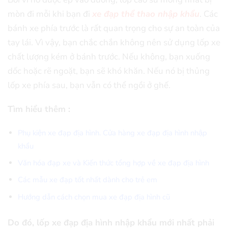
mòn đi mỗi khi bạn đi
xe đạp thể thao nhập khẩu
. Các
bánh xe phía trước là rất quan trọng cho sự an toàn của
tay lái. Vì vậy, bạn chắc chắn không nên sử dụng lốp xe
chất lượng kém ở bánh trước. Nếu không, bạn xuống
dốc hoặc rẽ ngoặt, bạn sẽ khó khăn. Nếu nó bị thủng
lốp xe phía sau, bạn vẫn có thể ngồi ở ghế.
Tìm hiểu thêm :
Phụ kiện xe đạp địa hình. Cửa hàng xe đạp địa hình nhập
khẩu
Văn hóa đạp xe và Kiến thức tổng hợp về xe đạp địa hình
Các mẫu xe đạp tốt nhất dành cho trẻ em
Hướng dẫn cách chọn mua xe đạp địa hình cũ
Do đó, lốp xe đạp địa hình nhập khẩu mới nhất phải