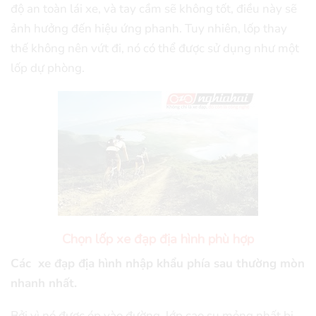
độ an toàn lái xe, và tay cầm sẽ không tốt, điều này sẽ
ảnh hưởng đến hiệu ứng phanh. Tuy nhiên, lốp thay
thế không nên vứt đi, nó có thể được sử dụng như một
lốp dự phòng.
Chọn lốp xe đạp địa hình phù hợp
Các xe đạp địa hình nhập khẩu phía sau thường mòn
nhanh nhất.
Bởi vì nó được ép vào đường, lớp cao su mỏng nhất bị