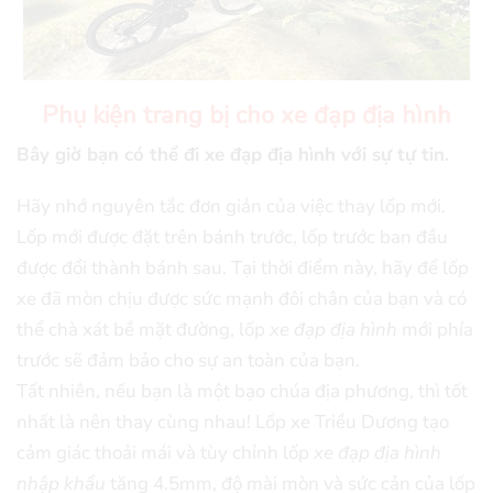
Phụ kiện trang bị cho xe đạp địa hình
Bây giờ bạn có thể đi xe đạp địa hình với sự tự tin.
Hãy nhớ nguyên tắc đơn giản của việc thay lốp mới.
Lốp mới được đặt trên bánh trước, lốp trước ban đầu
được đổi thành bánh sau. Tại thời điểm này, hãy để lốp
xe đã mòn chịu được sức mạnh đôi chân của bạn và có
thể chà xát bề mặt đường, lốp
xe đạp địa hình
mới phía
trước sẽ đảm bảo cho sự an toàn của bạn.
Tất nhiên, nếu bạn là một bạo chúa địa phương, thì tốt
nhất là nên thay cùng nhau! Lốp xe Triều Dương tạo
cảm giác thoải mái và tùy chỉnh lốp
xe đạp địa hình
nhập khẩu
tăng 4.5mm, độ mài mòn và sức cản của lốp