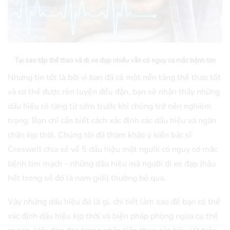
Tại sao tập thể thao và đi xe đạp nhiều vẫn có nguy cơ mắc bệnh tim
Nhưng tin tốt là bởi vì bạn đã có một nền tảng thể thao tốt
và cơ thể được rèn luyện đều đặn, bạn sẽ nhận thấy những
dấu hiệu rõ ràng từ sớm trước khi chúng trở nên nghiêm
trọng. Bạn chỉ cần biết cách xác định các dấu hiệu và ngăn
chặn kịp thời. Chúng tôi đã tham khảo ý kiến bác sĩ
Creswell chia sẻ về 5 dấu hiệu một người có nguy cơ mắc
bệnh tim mạch – những dấu hiệu mà người đi xe đạp (hầu
hết trong số đó là nam giới) thường bỏ qua.
Vậy những dấu hiệu đó là gì, chi tiết làm sao để bạn có thể
xác định dấu hiệu kịp thời và biện pháp phòng ngừa cụ thể