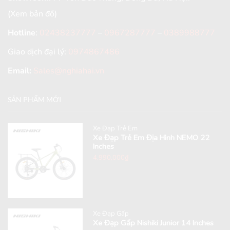
(Xem bản đồ)
Hotline
:
02438237777
–
0967287777
–
0389988777
Giao dịch đại lý:
0974867486
Email:
Sales@nghiahai.vn
SẢN PHẨM MỚI
Xe Đạp Trẻ Em
Xe Đạp Trẻ Em Địa Hình NEMO 22
Inches
4,990,000
₫
Xe Đạp Gấp
Xe Đạp Gấp Nishiki Junior 14 Inches