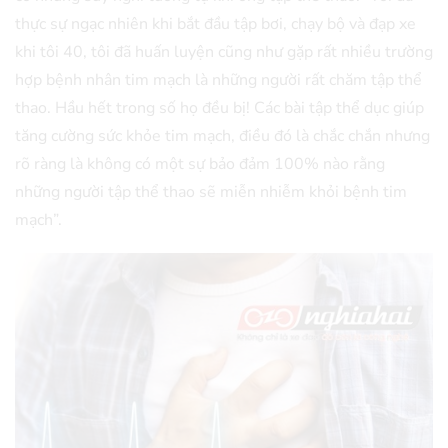
thực sự ngạc nhiên khi bắt đầu tập bơi, chạy bộ và đạp xe
khi tôi 40, tôi đã huấn luyện cũng như gặp rất nhiều trường
hợp bệnh nhân tim mạch là những người rất chăm tập thể
thao. Hầu hết trong số họ đều bị! Các bài tập thể dục giúp
tăng cường sức khỏe tim mạch, điều đó là chắc chắn nhưng
rõ ràng là không có một sự bảo đảm 100% nào rằng
những người tập thể thao sẽ miễn nhiễm khỏi bệnh tim
mạch”.