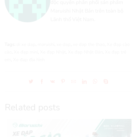
độc quyền phân phối sản phẩm
Maruishi Nhật Bản trên toàn bộ
Lãnh thổ Việt Nam.
Tags:
di xe dap
,
maruishi
,
xe dap
,
xe dap the thao
,
Xe đạp cào
cào
,
Xe đạp mini
,
Xe đạp Nhật
,
Xe đạp Nhật Bản
,
Xe đạp trẻ
em
,
Xe đạp địa hình
Related posts