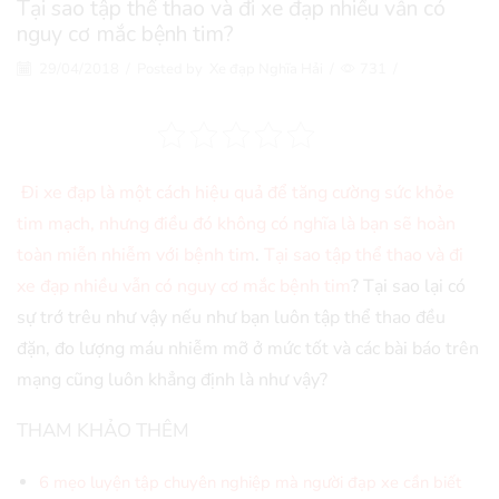
Tại sao tập thể thao và đi xe đạp nhiều vẫn có
nguy cơ mắc bệnh tim?
29/04/2018
/
Posted by
Xe đạp Nghĩa Hải
/
731
/
Đi xe đạp là một cách hiệu quả để tăng cường sức khỏe
tim mạch, nhưng điều đó không có nghĩa là bạn sẽ hoàn
toàn miễn nhiễm với bệnh tim
.
Tại sao tập thể thao và đi
xe đạp nhiều vẫn có nguy cơ mắc bệnh tim
? Tại sao lại có
sự trớ trêu như vậy nếu như bạn luôn tập thể thao đều
đặn, đo lượng máu nhiễm mỡ ở mức tốt và các bài báo trên
mạng cũng luôn khẳng định là như vậy?
THAM KHẢO THÊM
6 mẹo luyện tập chuyên nghiệp mà người đạp xe cần biết