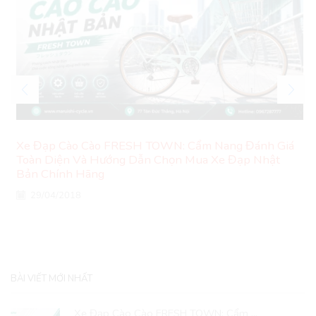
Xe Đạp Cào Cào FRESH TOWN: Cẩm Nang Đánh Giá
Toàn Diện Và Hướng Dẫn Chọn Mua Xe Đạp Nhật
Bản Chính Hãng
29/04/2018
BÀI VIẾT MỚI NHẤT
Xe Đạp Cào Cào FRESH TOWN: Cẩm ...