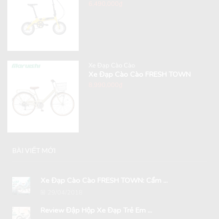
6,490,000
₫
Xe Đạp Cào Cào
Xe Đạp Cào Cào FRESH TOWN
8,990,000
₫
BÀI VIẾT MỚI
Xe Đạp Cào Cào FRESH TOWN: Cẩm ...
29/04/2018
Review Đập Hộp Xe Đạp Trẻ Em ...