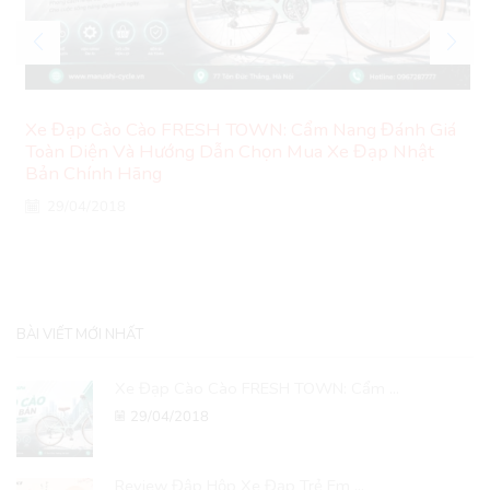
Xe Đạp Cào Cào FRESH TOWN: Cẩm Nang Đánh Giá
Toàn Diện Và Hướng Dẫn Chọn Mua Xe Đạp Nhật
Bản Chính Hãng
29/04/2018
BÀI VIẾT MỚI NHẤT
Xe Đạp Cào Cào FRESH TOWN: Cẩm ...
29/04/2018
Review Đập Hộp Xe Đạp Trẻ Em ...