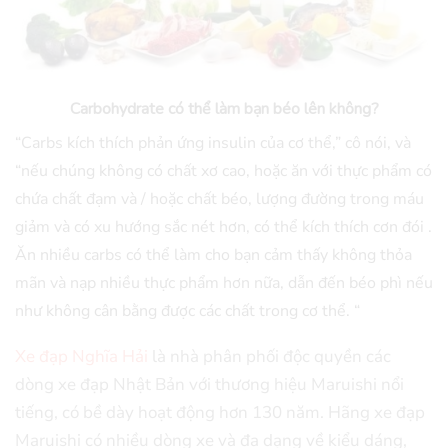
Carbohydrate có thể làm bạn béo lên không?
“Carbs kích thích phản ứng insulin của cơ thể,” cô nói, và
“nếu chúng không có chất xơ cao, hoặc ăn với thực phẩm có
chứa chất đạm và / hoặc chất béo, lượng đường trong máu
giảm và có xu hướng sắc nét hơn, có thể kích thích cơn đói .
Ăn nhiều carbs có thể làm cho bạn cảm thấy không thỏa
mãn và nạp nhiều thực phẩm hơn nữa, dẫn đến béo phì nếu
như không cân bằng được các chất trong cơ thể. “
Xe đạp Nghĩa Hải
là nhà phân phối độc quyền các
dòng xe đạp Nhật Bản với thương hiệu Maruishi nổi
tiếng, có bề dày hoạt động hơn 130 năm. Hãng xe đạp
Maruishi có nhiều dòng xe và đa dạng về kiểu dáng,