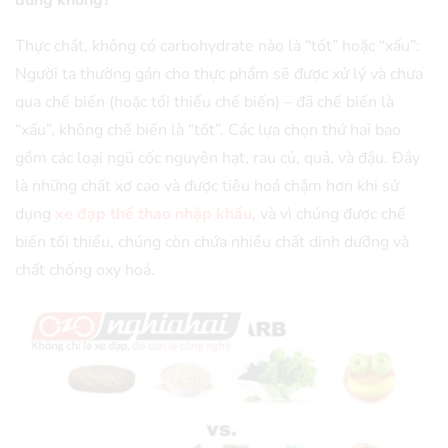
Thực chất, không có carbohydrate nào là “tốt” hoặc “xấu”:
Người ta thường gán cho thực phẩm sẽ được xử lý và chưa
qua chế biến (hoặc tối thiểu chế biến) – đã chế biến là
“xấu”, không chế biến là “tốt”. Các lựa chọn thứ hai bao
gồm các loại ngũ cốc nguyên hạt, rau củ, quả, và đậu. Đây
là những chất xơ cao và được tiêu hoá chậm hơn khi sử
dụng
xe đạp thể thao nhập khẩu
, và vì chúng được chế
biến tối thiểu, chúng còn chứa nhiều chất dinh dưỡng và
chất chống oxy hoá.