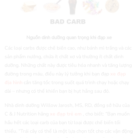
Nguồn dinh dưỡng quan trọng khi đạp xe
Các loại carbs được chế biến cao, như bánh mì trắng và các
sản phẩm nướng, chứa ít chất xơ và thường ít chất dinh
dưỡng. Những chất này được tiêu hóa nhanh và tăng lượng
đường trong máu, điều này lý tưởng khi bạn đạp
xe đạp
địa hình
cần tăng tốc trong suốt quá trình chạy hoặc chạy
dài – nhưng có thể khiến bạn bị hụt hẫng sau đó.
Nhà dinh dưỡng Willow Jarosh, MS, RD, đồng sở hữu của
C & J Nutrition hãng
xe đạp trẻ em
, cho biết: “Bạn muốn
hầu hết các loại carb của bạn từ loại được chế biến tối
thiểu. “Trái cây có thể là một lựa chọn tốt cho các vận động