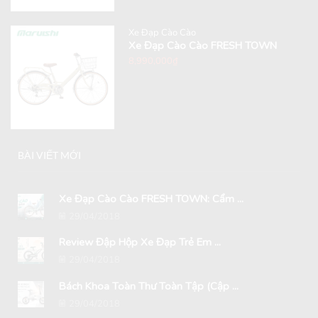
Xe Đạp Cào Cào
Xe Đạp Cào Cào FRESH TOWN
8,990,000
₫
BÀI VIẾT MỚI
Xe Đạp Cào Cào FRESH TOWN: Cẩm ...
29/04/2018
Review Đập Hộp Xe Đạp Trẻ Em ...
29/04/2018
Bách Khoa Toàn Thư Toàn Tập (Cập ...
29/04/2018