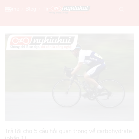
Home
Blog
Tin Xe Đạp Mới
Trả lời cho 5 câu hỏi quan trọng về carbohydrate
(phần 1)