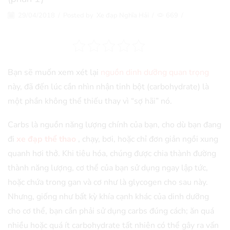
29/04/2018
/
Posted by
Xe đạp Nghĩa Hải
/
669
/
Bạn sẽ muốn xem xét lại
nguồn dinh dưỡng quan trọng
này, đã đến lúc cần nhìn nhận tinh bột (carbohydrate) là
một phần không thể thiếu thay vì “sợ hãi” nó.
Carbs
là nguồn năng lượng chính của bạn, cho dù bạn đang
đi
xe đạp thể thao
, chạy, bơi, hoặc chỉ đơn giản ngồi xung
quanh hơi thở. Khi tiêu hóa, chúng được chia thành đường
thành năng lượng, cơ thể của bạn sử dụng ngay lập tức,
hoặc chứa trong gan và cơ như là glycogen cho sau này.
Nhưng, giống như bất kỳ khía cạnh khác của dinh dưỡng
cho cơ thể, bạn cần phải sử dụng carbs đúng cách; ăn quá
nhiều hoặc quá ít carbohydrate tất nhiên có thể gây ra vấn