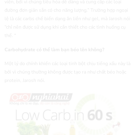
viên, bởi vì chúng tiêu hóa dễ dàng và cung cấp các loại
đường đơn giản sẵn có cho năng lượng.” Trường hợp ngoại
lệ là các carbs chế biến dạng ăn liền như gel, mà Jarosh nói
“chỉ nên được sử dụng khi cần thiết cho các tình huống cụ
thể. “
Carbohydrate có thể làm bạn béo lên không?
Một lý do chính khiến các loại tinh bột chịu tiếng xấu này là
bởi vì chúng thường không được tạo ra như chất béo hoặc
protein, Jarosh nói.