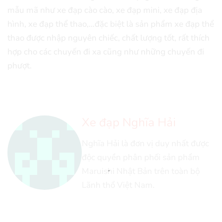
mẫu mã như xe đạp cào cào, xe đạp mini, xe đạp địa
hình, xe đạp thể thao,…đặc biệt là sản phẩm xe đạp thể
thao được nhập nguyên chiếc, chất lượng tốt, rất thích
hợp cho các chuyến đi xa cũng như những chuyến đi
phượt.
Xe đạp Nghĩa Hải
Nghĩa Hải là đơn vị duy nhất được
độc quyền phân phối sản phẩm
Maruishi Nhật Bản trên toàn bộ
Lãnh thổ Việt Nam.