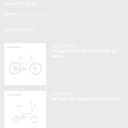
Giao dịch đại lý:
0974867486
Email:
Sales@nghiahai.vn
SẢN PHẨM MỚI
Xe Đạp Trẻ Em
Xe Đạp Trẻ Em Địa Hình NEMO 22
Inches
4,990,000
₫
Xe Đạp Gấp
Xe Đạp Gấp Nishiki Junior 14 Inches
6,490,000
₫