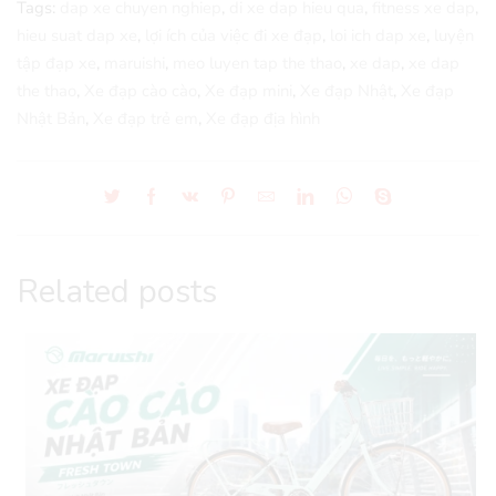
Tags:
dap xe chuyen nghiep
,
di xe dap hieu qua
,
fitness xe dap
,
hieu suat dap xe
,
lợi ích của việc đi xe đạp
,
loi ich dap xe
,
luyện
tập đạp xe
,
maruishi
,
meo luyen tap the thao
,
xe dap
,
xe dap
the thao
,
Xe đạp cào cào
,
Xe đạp mini
,
Xe đạp Nhật
,
Xe đạp
Nhật Bản
,
Xe đạp trẻ em
,
Xe đạp địa hình
Related posts