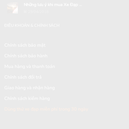
Những lưu ý khi mua Xe Đạp ...
29/04/2018
ĐIỀU KHOẢN & CHÍNH SÁCH
Chính sách bảo mật
Chính sách bảo hành
Mua hàng và thanh toán
Chính sách đổi trả
Giao hàng và nhận hàng
Chính sách kiểm hàng
Dùng thử xe đạp miễn phí trong 30 ngày
[mc4wp_form id="2579"]